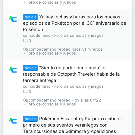
Foro de consolas y juegos
Ya hay fechas y horas para los nuevos
Noticia
episodios de Pokétoon por el 30º aniversario de
Pokémon
compudemano
Foro de consolas y juegos
0
compudemano
hace 51 minutos
Foro de consolas y juegos
“Siento no poder decir nada”: el
Noticia
responsable de Octopath Traveler habla de la
tercera entrega
compudemano
Foro de consolas y juegos
0
compudemano
Hoy a las 04:22
Foro de consolas y juegos
Pokémon Escarlata y Púrpura recibe el
Noticia
primero de sus eventos veraniegos con
Teraincursiones de Glimmora y Apariciones