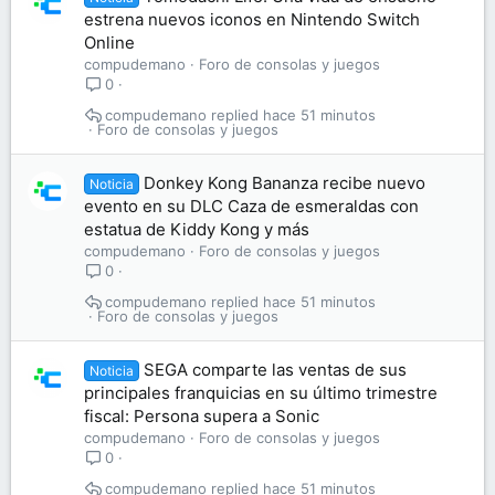
estrena nuevos iconos en Nintendo Switch
Online
compudemano
Foro de consolas y juegos
0
compudemano
hace 51 minutos
Foro de consolas y juegos
Donkey Kong Bananza recibe nuevo
Noticia
evento en su DLC Caza de esmeraldas con
estatua de Kiddy Kong y más
compudemano
Foro de consolas y juegos
0
compudemano
hace 51 minutos
Foro de consolas y juegos
SEGA comparte las ventas de sus
Noticia
principales franquicias en su último trimestre
fiscal: Persona supera a Sonic
compudemano
Foro de consolas y juegos
0
compudemano
hace 51 minutos