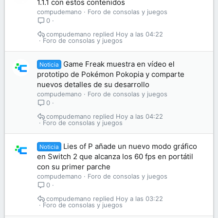
1.1.1 con estos contenidos
compudemano
Foro de consolas y juegos
0
compudemano
Hoy a las 04:22
Foro de consolas y juegos
Game Freak muestra en vídeo el
Noticia
prototipo de Pokémon Pokopia y comparte
nuevos detalles de su desarrollo
compudemano
Foro de consolas y juegos
0
compudemano
Hoy a las 04:22
Foro de consolas y juegos
Lies of P añade un nuevo modo gráfico
Noticia
en Switch 2 que alcanza los 60 fps en portátil
con su primer parche
compudemano
Foro de consolas y juegos
0
compudemano
Hoy a las 03:22
Foro de consolas y juegos