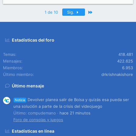
Último
1 de 10
Sig.
Estadísticas del foro
Temas
418.481
Mensajes
422.625
Miembros
6.953
Último miembro
drkrishnakishore
Último mensaje
Devolver planea salir de Bolsa y quizás esa pueda ser
Noticia
una solución a parte de la crisis del videojuego
Último: compudemano
hace 21 minutos
Foro de consolas y juegos
Estadísticas en línea