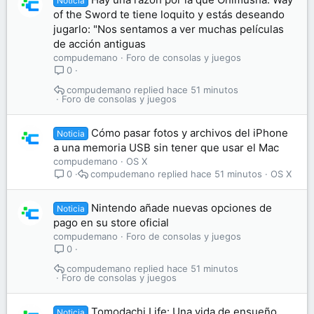
Noticia
of the Sword te tiene loquito y estás deseando
jugarlo: "Nos sentamos a ver muchas películas
de acción antiguas
compudemano
Foro de consolas y juegos
0
compudemano
hace 51 minutos
Foro de consolas y juegos
Cómo pasar fotos y archivos del iPhone
Noticia
a una memoria USB sin tener que usar el Mac
compudemano
OS X
compudemano
hace 51 minutos
OS X
0
Nintendo añade nuevas opciones de
Noticia
pago en su store oficial
compudemano
Foro de consolas y juegos
0
compudemano
hace 51 minutos
Foro de consolas y juegos
Tomodachi Life: Una vida de ensueño
Noticia