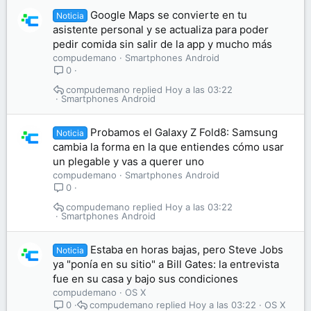
Google Maps se convierte en tu
Noticia
asistente personal y se actualiza para poder
pedir comida sin salir de la app y mucho más
compudemano
Smartphones Android
0
compudemano
Hoy a las 03:22
Smartphones Android
Probamos el Galaxy Z Fold8: Samsung
Noticia
cambia la forma en la que entiendes cómo usar
un plegable y vas a querer uno
compudemano
Smartphones Android
0
compudemano
Hoy a las 03:22
Smartphones Android
Estaba en horas bajas, pero Steve Jobs
Noticia
ya "ponía en su sitio" a Bill Gates: la entrevista
fue en su casa y bajo sus condiciones
compudemano
OS X
compudemano
Hoy a las 03:22
OS X
0