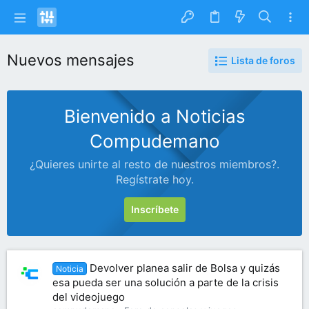
Nuevos mensajes
Lista de foros
Bienvenido a Noticias
Compudemano
¿Quieres unirte al resto de nuestros miembros?.
Regístrate hoy.
Inscríbete
Devolver planea salir de Bolsa y quizás
Noticia
esa pueda ser una solución a parte de la crisis
del videojuego