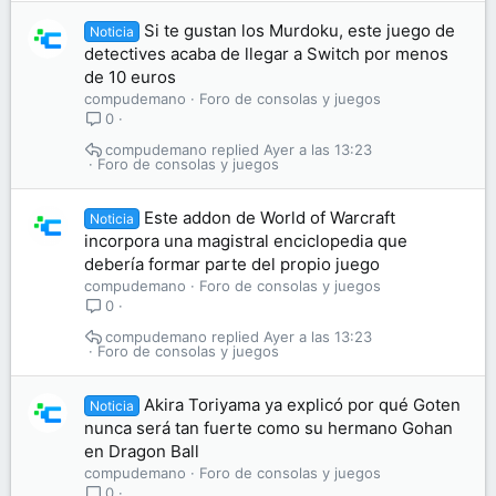
Si te gustan los Murdoku, este juego de
Noticia
detectives acaba de llegar a Switch por menos
de 10 euros
compudemano
Foro de consolas y juegos
0
compudemano
Ayer a las 13:23
Foro de consolas y juegos
Este addon de World of Warcraft
Noticia
incorpora una magistral enciclopedia que
debería formar parte del propio juego
compudemano
Foro de consolas y juegos
0
compudemano
Ayer a las 13:23
Foro de consolas y juegos
Akira Toriyama ya explicó por qué Goten
Noticia
nunca será tan fuerte como su hermano Gohan
en Dragon Ball
compudemano
Foro de consolas y juegos
0