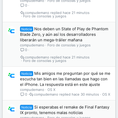
compudemano
Foro de consolas y juegos
0
compudemano
hace 21 minutos
Foro de consolas y juegos
Nos deben un State of Play de Phantom
Noticia
Blade Zero, y aún así los desarrolladores
liberarán un mega-tráiler mañana
compudemano
Foro de consolas y juegos
0
compudemano
hace 21 minutos
Foro de consolas y juegos
Mis amigos me preguntan por qué se me
Noticia
escucha tan bien en las llamadas que hago con
el iPhone. La respuesta está en este ajuste
compudemano
OS X
compudemano
hace 30 minutos
OS X
0
Si esperabas el remake de Final Fantasy
Noticia
IX pronto, tenemos malas noticias
compudemano
Foro de consolas y juegos