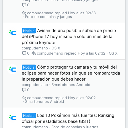
0
compudemano
Hoy a las 02:33
Foro de consolas y juegos
Avisan de una posible subida de precio
Noticia
del iPhone 17 hoy mismo a solo un mes de la
próxima keynote
compudemano
OS X
compudemano
Hoy a las 02:32
OS X
0
Cómo proteger tu cámara y tu móvil del
Noticia
eclipse para hacer fotos sin que se rompan: toda
la preparación que debes hacer
compudemano
Smartphones Android
0
compudemano
Hoy a las 02:02
Smartphones Android
Los 10 Pokémon más fuertes: Ranking
Noticia
oficial por estadísticas base (BST)
compudemano
Foro de consolas y juegos