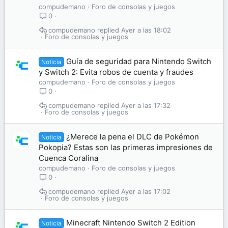
compudemano
Foro de consolas y juegos
0
compudemano
Ayer a las 18:02
Foro de consolas y juegos
Guía de seguridad para Nintendo Switch
Noticia
y Switch 2: Evita robos de cuenta y fraudes
compudemano
Foro de consolas y juegos
0
compudemano
Ayer a las 17:32
Foro de consolas y juegos
¿Merece la pena el DLC de Pokémon
Noticia
Pokopia? Estas son las primeras impresiones de
Cuenca Coralina
compudemano
Foro de consolas y juegos
0
compudemano
Ayer a las 17:02
Foro de consolas y juegos
Minecraft Nintendo Switch 2 Edition
Noticia