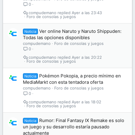
0
compudemano
Ayer a las 23:43
Foro de consolas y juegos
Ver online Naruto y Naruto Shippuden:
Noticia
Todas las opciones disponibles
compudemano
Foro de consolas y juegos
0
compudemano
Ayer a las 20:22
Foro de consolas y juegos
Pokémon Pokopia, a precio mínimo en
Noticia
MediaMarkt con esta tentadora oferta
compudemano
Foro de consolas y juegos
0
compudemano
Ayer a las 18:02
Foro de consolas y juegos
Rumor: Final Fantasy IX Remake es solo
Noticia
un juego y su desarrollo estaría pausado
actualmente