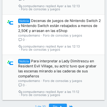
compudemano
Ayer a las 12:13
Foro de consolas y juegos
Decenas de juegos de Nintendo Switch 2
Noticia
y Nintendo Switch están rebajados a menos de
2,50€ y arrasan en las eShop
compudemano
Foro de consolas y juegos
0
compudemano
Ayer a las 12:13
Foro de consolas y juegos
Para interpretar a Lady Dimitrescu en
Noticia
Resident Evil Village, su actriz tuvo que grabar
las escenas mirando a las caderas de sus
compañeros
compudemano
Foro de consolas y juegos
0
compudemano
Ayer a las 11:12
Foro de consolas y juegos
Último
1 de 10
Sig.