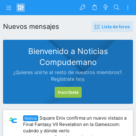
Nuevos mensajes
Lista de foros
Bienvenido a Noticias
Compudemano
¿Quieres unirte al resto de nuestros miembros?.
Regístrate hoy.
Inscríbete
Square Enix confirma un nuevo vistazo a
Noticia
Final Fantasy VII Revelation en la Gamescom:
cuándo y dónde verlo