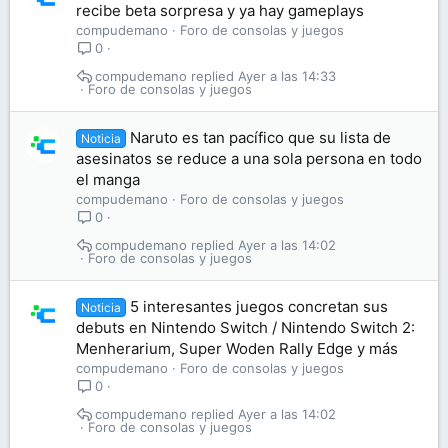
recibe beta sorpresa y ya hay gameplays
compudemano
Foro de consolas y juegos
0
compudemano
Ayer a las 14:33
Foro de consolas y juegos
Naruto es tan pacífico que su lista de
Noticia
asesinatos se reduce a una sola persona en todo
el manga
compudemano
Foro de consolas y juegos
0
compudemano
Ayer a las 14:02
Foro de consolas y juegos
5 interesantes juegos concretan sus
Noticia
debuts en Nintendo Switch / Nintendo Switch 2:
Menherarium, Super Woden Rally Edge y más
compudemano
Foro de consolas y juegos
0
compudemano
Ayer a las 14:02
Foro de consolas y juegos