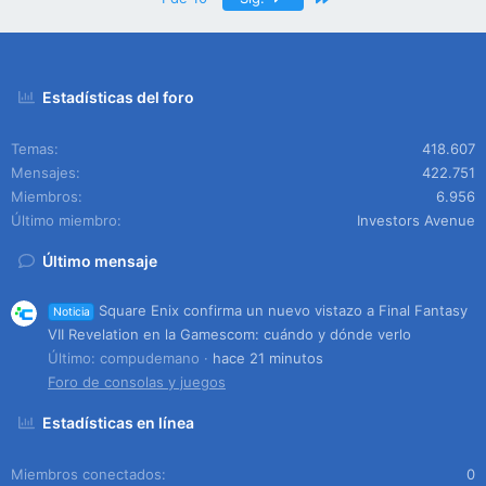
Estadísticas del foro
Temas
418.607
Mensajes
422.751
Miembros
6.956
Último miembro
Investors Avenue
Último mensaje
Square Enix confirma un nuevo vistazo a Final Fantasy
Noticia
VII Revelation en la Gamescom: cuándo y dónde verlo
Último: compudemano
hace 21 minutos
Foro de consolas y juegos
Estadísticas en línea
Miembros conectados
0