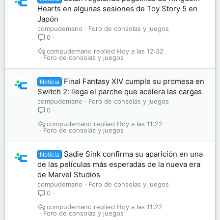
Hearts en algunas sesiones de Toy Story 5 en
Japón
compudemano
Foro de consolas y juegos
0
compudemano
Hoy a las 12:32
Foro de consolas y juegos
Final Fantasy XIV cumple su promesa en
Noticia
Switch 2: llega el parche que acelera las cargas
compudemano
Foro de consolas y juegos
0
compudemano
Hoy a las 11:22
Foro de consolas y juegos
Sadie Sink confirma su aparición en una
Noticia
de las películas más esperadas de la nueva era
de Marvel Studios
compudemano
Foro de consolas y juegos
0
compudemano
Hoy a las 11:22
Foro de consolas y juegos