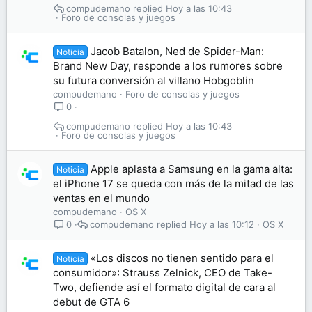
compudemano
Hoy a las 10:43
Foro de consolas y juegos
Jacob Batalon, Ned de Spider-Man:
Noticia
Brand New Day, responde a los rumores sobre
su futura conversión al villano Hobgoblin
compudemano
Foro de consolas y juegos
0
compudemano
Hoy a las 10:43
Foro de consolas y juegos
Apple aplasta a Samsung en la gama alta:
Noticia
el iPhone 17 se queda con más de la mitad de las
ventas en el mundo
compudemano
OS X
compudemano
Hoy a las 10:12
OS X
0
«Los discos no tienen sentido para el
Noticia
consumidor»: Strauss Zelnick, CEO de Take-
Two, defiende así el formato digital de cara al
debut de GTA 6