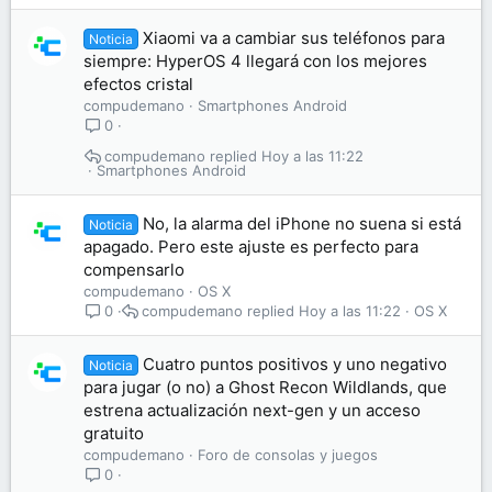
Xiaomi va a cambiar sus teléfonos para
Noticia
siempre: HyperOS 4 llegará con los mejores
efectos cristal
compudemano
Smartphones Android
0
compudemano
Hoy a las 11:22
Smartphones Android
No, la alarma del iPhone no suena si está
Noticia
apagado. Pero este ajuste es perfecto para
compensarlo
compudemano
OS X
compudemano
Hoy a las 11:22
OS X
0
Cuatro puntos positivos y uno negativo
Noticia
para jugar (o no) a Ghost Recon Wildlands, que
estrena actualización next-gen y un acceso
gratuito
compudemano
Foro de consolas y juegos
0