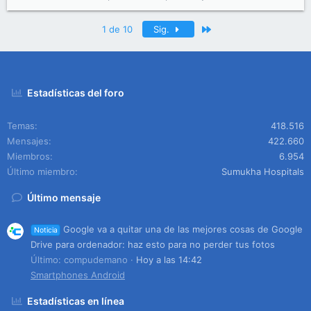
Último
1 de 10
Sig.
Estadísticas del foro
Temas
418.516
Mensajes
422.660
Miembros
6.954
Último miembro
Sumukha Hospitals
Último mensaje
Google va a quitar una de las mejores cosas de Google
Noticia
Drive para ordenador: haz esto para no perder tus fotos
Último: compudemano
Hoy a las 14:42
Smartphones Android
Estadísticas en línea