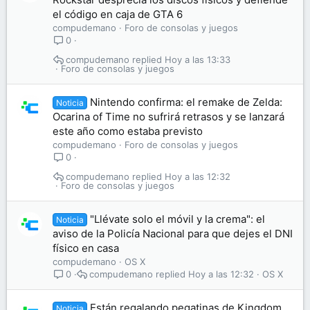
el código en caja de GTA 6
compudemano
Foro de consolas y juegos
0
compudemano
Hoy a las 13:33
Foro de consolas y juegos
Nintendo confirma: el remake de Zelda:
Noticia
Ocarina of Time no sufrirá retrasos y se lanzará
este año como estaba previsto
compudemano
Foro de consolas y juegos
0
compudemano
Hoy a las 12:32
Foro de consolas y juegos
"Llévate solo el móvil y la crema": el
Noticia
aviso de la Policía Nacional para que dejes el DNI
físico en casa
compudemano
OS X
compudemano
Hoy a las 12:32
OS X
0
Están regalando pegatinas de Kingdom
Noticia