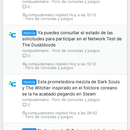
compudemano
Foro de consolas y juegos
0
compudemano
Hoy a las 10:12
Foro de consolas y juegos
Ya puedes consultar el estado de las
Noticia
solicitudes para participar en el Network Test de
The Duskbloods
compudemano
Foro de consolas y juegos
0
compudemano
Hoy a las 10:12
Foro de consolas y juegos
Esta prometedora mezcla de Dark Souls
Noticia
y The Witcher inspirado en el folclore coreano
se la ha acabado pegando en Steam
compudemano
Foro de consolas y juegos
0
compudemano
Hoy a las 09:42
Foro de consolas y juegos