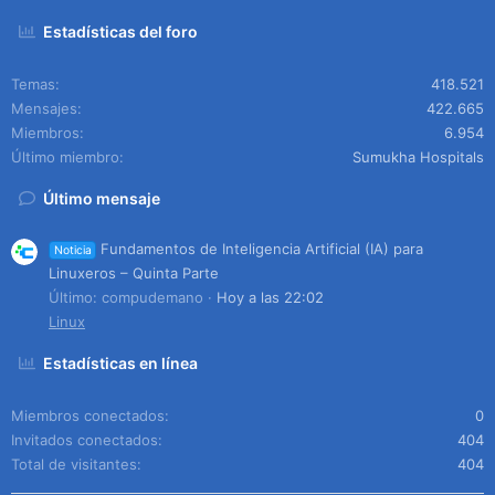
Estadísticas del foro
Temas
418.521
Mensajes
422.665
Miembros
6.954
Último miembro
Sumukha Hospitals
Último mensaje
Fundamentos de Inteligencia Artificial (IA) para
Noticia
Linuxeros – Quinta Parte
Último: compudemano
Hoy a las 22:02
Linux
Estadísticas en línea
Miembros conectados
0
Invitados conectados
404
Total de visitantes
404