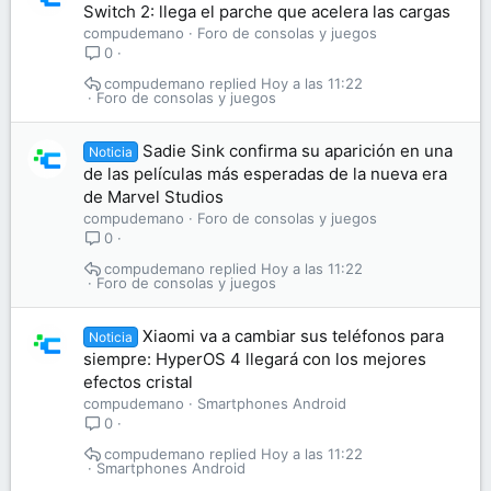
Switch 2: llega el parche que acelera las cargas
compudemano
Foro de consolas y juegos
0
compudemano
Hoy a las 11:22
Foro de consolas y juegos
Sadie Sink confirma su aparición en una
Noticia
de las películas más esperadas de la nueva era
de Marvel Studios
compudemano
Foro de consolas y juegos
0
compudemano
Hoy a las 11:22
Foro de consolas y juegos
Xiaomi va a cambiar sus teléfonos para
Noticia
siempre: HyperOS 4 llegará con los mejores
efectos cristal
compudemano
Smartphones Android
0
compudemano
Hoy a las 11:22
Smartphones Android