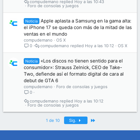
compudemano
Hoy a las 10:43
Foro de consolas y juegos
Apple aplasta a Samsung en la gama alta:
Noticia
el iPhone 17 se queda con más de la mitad de las
ventas en el mundo
compudemano
OS X
compudemano
Hoy a las 10:12
OS X
0
«Los discos no tienen sentido para el
Noticia
consumidor»: Strauss Zelnick, CEO de Take-
Two, defiende así el formato digital de cara al
debut de GTA 6
compudemano
Foro de consolas y juegos
0
compudemano
Hoy a las 10:12
Foro de consolas y juegos
Último
1 de 10
Sig.