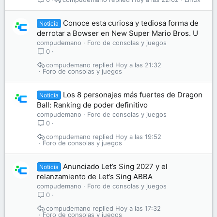
Conoce esta curiosa y tediosa forma de
Noticia
derrotar a Bowser en New Super Mario Bros. U
compudemano
Foro de consolas y juegos
0
compudemano
Hoy a las 21:32
Foro de consolas y juegos
Los 8 personajes más fuertes de Dragon
Noticia
Ball: Ranking de poder definitivo
compudemano
Foro de consolas y juegos
0
compudemano
Hoy a las 19:52
Foro de consolas y juegos
Anunciado Let’s Sing 2027 y el
Noticia
relanzamiento de Let’s Sing ABBA
compudemano
Foro de consolas y juegos
0
compudemano
Hoy a las 17:32
Foro de consolas y juegos