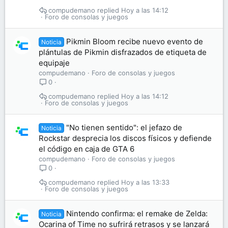
compudemano
Hoy a las 14:12
Foro de consolas y juegos
Pikmin Bloom recibe nuevo evento de
Noticia
plántulas de Pikmin disfrazados de etiqueta de
equipaje
compudemano
Foro de consolas y juegos
0
compudemano
Hoy a las 14:12
Foro de consolas y juegos
"No tienen sentido": el jefazo de
Noticia
Rockstar desprecia los discos físicos y defiende
el código en caja de GTA 6
compudemano
Foro de consolas y juegos
0
compudemano
Hoy a las 13:33
Foro de consolas y juegos
Nintendo confirma: el remake de Zelda:
Noticia
Ocarina of Time no sufrirá retrasos y se lanzará