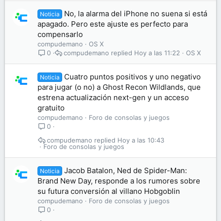
No, la alarma del iPhone no suena si está
Noticia
apagado. Pero este ajuste es perfecto para
compensarlo
compudemano
OS X
compudemano
Hoy a las 11:22
OS X
0
Cuatro puntos positivos y uno negativo
Noticia
para jugar (o no) a Ghost Recon Wildlands, que
estrena actualización next-gen y un acceso
gratuito
compudemano
Foro de consolas y juegos
0
compudemano
Hoy a las 10:43
Foro de consolas y juegos
Jacob Batalon, Ned de Spider-Man:
Noticia
Brand New Day, responde a los rumores sobre
su futura conversión al villano Hobgoblin
compudemano
Foro de consolas y juegos
0