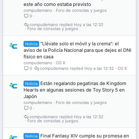
este año como estaba previsto
compudemano
Foro de consolas y juegos
0
compudemano
Hoy a las 12:32
Foro de consolas y juegos
"Llévate solo el móvil y la crema": el
Noticia
aviso de la Policía Nacional para que dejes el DNI
físico en casa
compudemano
OS X
compudemano
Hoy a las 12:32
OS X
0
Están regalando pegatinas de Kingdom
Noticia
Hearts en algunas sesiones de Toy Story 5 en
Japón
compudemano
Foro de consolas y juegos
0
compudemano
Hoy a las 12:32
Foro de consolas y juegos
Final Fantasy XIV cumple su promesa en
Noticia