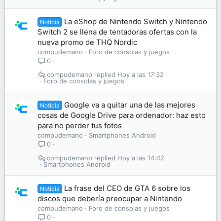
La eShop de Nintendo Switch y Nintendo
Noticia
Switch 2 se llena de tentadoras ofertas con la
nueva promo de THQ Nordic
compudemano
Foro de consolas y juegos
0
compudemano
Hoy a las 17:32
Foro de consolas y juegos
Google va a quitar una de las mejores
Noticia
cosas de Google Drive para ordenador: haz esto
para no perder tus fotos
compudemano
Smartphones Android
0
compudemano
Hoy a las 14:42
Smartphones Android
La frase del CEO de GTA 6 sobre los
Noticia
discos que debería preocupar a Nintendo
compudemano
Foro de consolas y juegos
0