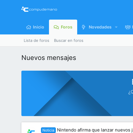
Inicio
Foros
Novedades
Lista de foros
Buscar en foros
Nuevos mensajes
¿Q
Nintendo afirma que lanzar nuevos j
Noticia