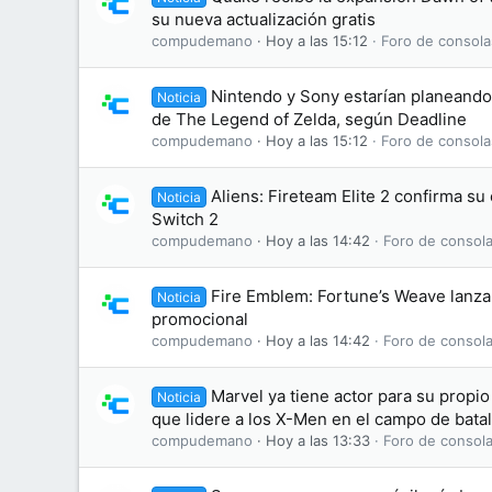
su nueva actualización gratis
compudemano
Hoy a las 15:12
Foro de consola
Nintendo y Sony estarían planeando 
Noticia
de The Legend of Zelda, según Deadline
compudemano
Hoy a las 15:12
Foro de consola
Aliens: Fireteam Elite 2 confirma s
Noticia
Switch 2
compudemano
Hoy a las 14:42
Foro de consola
Fire Emblem: Fortune’s Weave lanza 
Noticia
promocional
compudemano
Hoy a las 14:42
Foro de consola
Marvel ya tiene actor para su propi
Noticia
que lidere a los X-Men en el campo de batal
compudemano
Hoy a las 13:33
Foro de consola