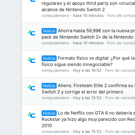
regulares y el apoyo third party son «crucia
alcance de Nintendo Switch 2
compudemano
hace 10 minutos
Foro de consol
Ahorra hasta 59,99€ con la nueva p
Noticia
pack de Nintendo Switch 2» de la Nintendo
compudemano
hace 10 minutos
Foro de consol
Formato físico vs digital: ¿Por qué l
Noticia
físico sigue siendo innegociable?
compudemano
Hoy a las 16:52
Foro de consola
Aliens: Fireteam Elite 2 confirma su
Noticia
Switch 2 y corrige el error del primero
compudemano
Hoy a las 15:52
Foro de consola
Lo de Netflix con GTA 6 no debería
Noticia
Rockstar ya hizo algo muy parecido con R
2010
compudemano
Hoy a las 15:52
Foro de consola