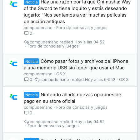
Hay una razón por la que Onimusha: Way
Noticia
of the Sword te tiene loquito y estás deseando
jugarlo: "Nos sentamos a ver muchas películas
de acción antiguas
compudemano
Foro de consolas y juegos
0
compudemano
Hoy a las 04:52
Foro de consolas y juegos
Cómo pasar fotos y archivos del iPhone
Noticia
a una memoria USB sin tener que usar el Mac
compudemano
OS X
compudemano
Hoy a las 04:52
OS X
0
Nintendo añade nuevas opciones de
Noticia
pago en su store oficial
compudemano
Foro de consolas y juegos
0
compudemano
Hoy a las 04:52
Foro de consolas y juegos