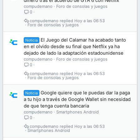
dinero tras el acuerdo de GTA 6 con Netflix
compudemano
Foro de consolas y juegos
0
compudemano
Hoy a las 06:53
Foro de consolas y juegos
El Juego del Calamar ha acabado tanto
Noticia
en el olvido desde su final que Netflix ya ha
dejado de lado la adaptación estadounidense
compudemano
Foro de consolas y juegos
0
compudemano
Hoy a las 06:53
Foro de consolas y juegos
Google quiere que le puedas dar la paga
Noticia
a tu hijo a través de Google Wallet sin necesidad
de que tenga cuenta bancaria
compudemano
Smartphones Android
0
compudemano
Hoy a las 06:53
Smartphones Android