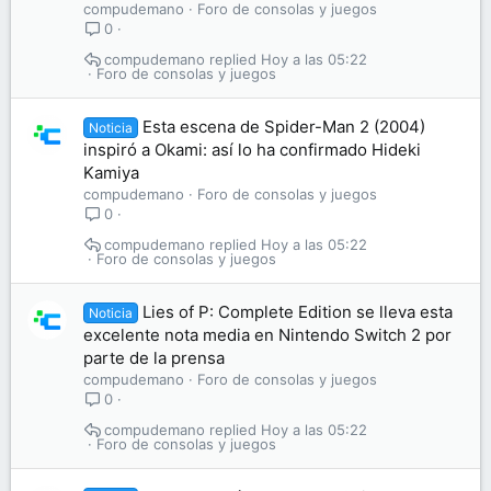
compudemano
Foro de consolas y juegos
0
compudemano
Hoy a las 05:22
Foro de consolas y juegos
Esta escena de Spider-Man 2 (2004)
Noticia
inspiró a Okami: así lo ha confirmado Hideki
Kamiya
compudemano
Foro de consolas y juegos
0
compudemano
Hoy a las 05:22
Foro de consolas y juegos
Lies of P: Complete Edition se lleva esta
Noticia
excelente nota media en Nintendo Switch 2 por
parte de la prensa
compudemano
Foro de consolas y juegos
0
compudemano
Hoy a las 05:22
Foro de consolas y juegos