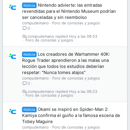
Nintendo advierte: las entradas
Noticia
revendidas para el Nintendo Museum podrían
ser canceladas y sin reembolso
compudemano
Foro de consolas y juegos
0
compudemano
Hoy a las 06:53
Foro de consolas y juegos
Los creadores de Warhammer 40K:
Noticia
Rogue Trader aprendieron a las malas una
lección que todos los estudios deberían
respetar: "Nunca tomes atajos"
compudemano
Foro de consolas y juegos
0
compudemano
Hoy a las 06:23
Foro de consolas y juegos
Okami se inspiró en Spider-Man 2:
Noticia
Kamiya confirma el guiño a la famosa escena de
Tobey Maguire
compudemano
Foro de consolas y juegos