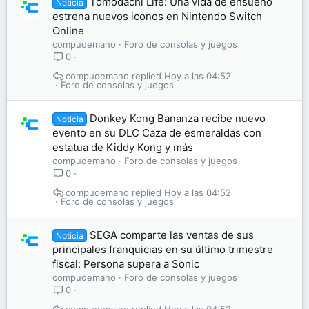
Tomodachi Life: Una vida de ensueño
Noticia
estrena nuevos iconos en Nintendo Switch
Online
compudemano
Foro de consolas y juegos
0
compudemano
Hoy a las 04:52
Foro de consolas y juegos
Donkey Kong Bananza recibe nuevo
Noticia
evento en su DLC Caza de esmeraldas con
estatua de Kiddy Kong y más
compudemano
Foro de consolas y juegos
0
compudemano
Hoy a las 04:52
Foro de consolas y juegos
SEGA comparte las ventas de sus
Noticia
principales franquicias en su último trimestre
fiscal: Persona supera a Sonic
compudemano
Foro de consolas y juegos
0