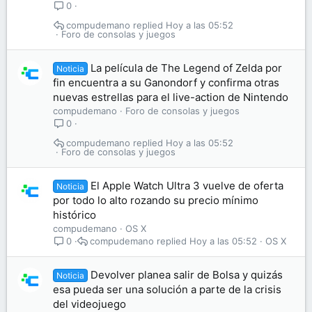
0
compudemano
Hoy a las 05:52
Foro de consolas y juegos
La película de The Legend of Zelda por
Noticia
fin encuentra a su Ganondorf y confirma otras
nuevas estrellas para el live-action de Nintendo
compudemano
Foro de consolas y juegos
0
compudemano
Hoy a las 05:52
Foro de consolas y juegos
El Apple Watch Ultra 3 vuelve de oferta
Noticia
por todo lo alto rozando su precio mínimo
histórico
compudemano
OS X
compudemano
Hoy a las 05:52
OS X
0
Devolver planea salir de Bolsa y quizás
Noticia
esa pueda ser una solución a parte de la crisis
del videojuego