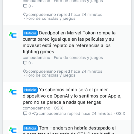
compudemano
Foro de consolas y juegos
0
compudemano
hace 24 minutos
Foro de consolas y juegos
Deadpool en Marvel Tokon rompe la
Noticia
cuarta pared igual que en las películas y su
moveset está repleto de referencias a los
fighting games
compudemano
Foro de consolas y juegos
0
compudemano
hace 24 minutos
Foro de consolas y juegos
Ya sabemos cómo será el primer
Noticia
dispositivo de OpenAI y lo sentimos por Apple,
pero no se parece a nada que tengas
compudemano
OS X
compudemano
hace 24 minutos
OS X
0
Tom Henderson habría destapado el
Noticia