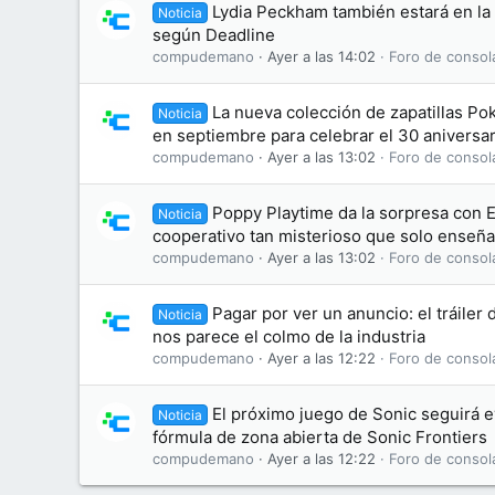
Lydia Peckham también estará en la 
Noticia
según Deadline
compudemano
Ayer a las 14:02
Foro de consol
La nueva colección de zapatillas Po
Noticia
en septiembre para celebrar el 30 aniversar
compudemano
Ayer a las 13:02
Foro de consol
Poppy Playtime da la sorpresa con 
Noticia
cooperativo tan misterioso que solo enseña
compudemano
Ayer a las 13:02
Foro de consol
Pagar por ver un anuncio: el tráiler 
Noticia
nos parece el colmo de la industria
compudemano
Ayer a las 12:22
Foro de consol
El próximo juego de Sonic seguirá 
Noticia
fórmula de zona abierta de Sonic Frontiers
compudemano
Ayer a las 12:22
Foro de consol