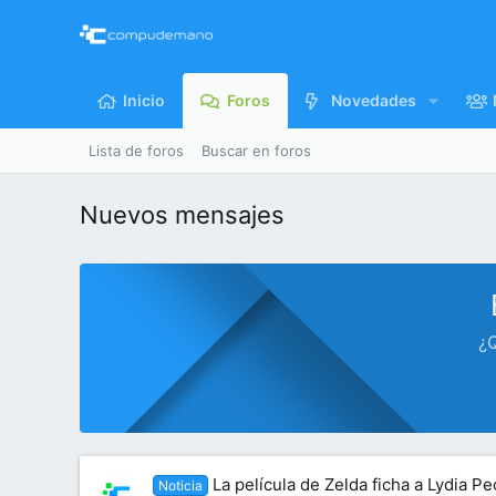
Inicio
Foros
Novedades
Lista de foros
Buscar en foros
Nuevos mensajes
¿Q
La película de Zelda ficha a Lydia 
Noticia