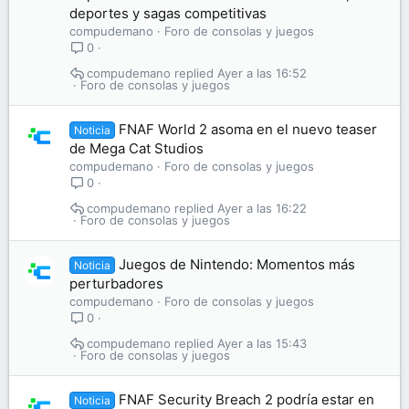
deportes y sagas competitivas
compudemano
Foro de consolas y juegos
0
compudemano
Ayer a las 16:52
Foro de consolas y juegos
FNAF World 2 asoma en el nuevo teaser
Noticia
de Mega Cat Studios
compudemano
Foro de consolas y juegos
0
compudemano
Ayer a las 16:22
Foro de consolas y juegos
Juegos de Nintendo: Momentos más
Noticia
perturbadores
compudemano
Foro de consolas y juegos
0
compudemano
Ayer a las 15:43
Foro de consolas y juegos
FNAF Security Breach 2 podría estar en
Noticia