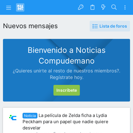
Nuevos mensajes
Lista de foros
Bienvenido a Noticias
Compudemano
¿Quieres unirte al resto de nuestros miembros?.
Regístrate hoy.
Inscríbete
La película de Zelda ficha a Lydia
Noticia
Peckham para un papel que nadie quiere
desvelar