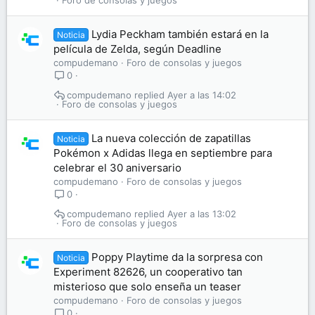
Foro de consolas y juegos
Lydia Peckham también estará en la
Noticia
película de Zelda, según Deadline
compudemano
Foro de consolas y juegos
0
compudemano
Ayer a las 14:02
Foro de consolas y juegos
La nueva colección de zapatillas
Noticia
Pokémon x Adidas llega en septiembre para
celebrar el 30 aniversario
compudemano
Foro de consolas y juegos
0
compudemano
Ayer a las 13:02
Foro de consolas y juegos
Poppy Playtime da la sorpresa con
Noticia
Experiment 82626, un cooperativo tan
misterioso que solo enseña un teaser
compudemano
Foro de consolas y juegos
0