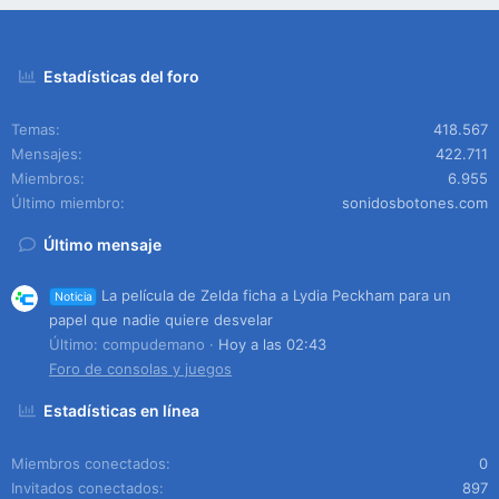
Estadísticas del foro
Temas
418.567
Mensajes
422.711
Miembros
6.955
Último miembro
sonidosbotones.com
Último mensaje
La película de Zelda ficha a Lydia Peckham para un
Noticia
papel que nadie quiere desvelar
Último: compudemano
Hoy a las 02:43
Foro de consolas y juegos
Estadísticas en línea
Miembros conectados
0
Invitados conectados
897