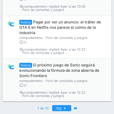
compudemano
Ayer a las 13:02
Foro de consolas y juegos
Pagar por ver un anuncio: el tráiler de
Noticia
GTA 6 en Netflix nos parece el colmo de la
industria
compudemano
Foro de consolas y juegos
0
compudemano
Ayer a las 12:22
Foro de consolas y juegos
El próximo juego de Sonic seguirá
Noticia
evolucionando la fórmula de zona abierta de
Sonic Frontiers
compudemano
Foro de consolas y juegos
0
compudemano
Ayer a las 12:22
Foro de consolas y juegos
Último
1 de 10
Sig.