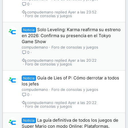
0
compudemano
Ayer a las 23:52
Foro de consolas y juegos
Solo Leveling: Karma reafirma su estreno
Noticia
en 2026: Confirma su presencia en el Tokyo
Game Show
compudemano
Foro de consolas y juegos
0
compudemano
Ayer a las 20:22
Foro de consolas y juegos
Guía de Lies of P: Cómo derrotar a todos
Noticia
los jefes
compudemano
Foro de consolas y juegos
0
compudemano
Ayer a las 20:22
Foro de consolas y juegos
La guía definitiva de todos los juegos de
Noticia
Super Mario con modo Online: Plataformas,