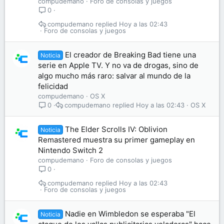
compudemano
Foro de consolas y juegos
0
compudemano
Hoy a las 02:43
Foro de consolas y juegos
El creador de Breaking Bad tiene una
Noticia
serie en Apple TV. Y no va de drogas, sino de
algo mucho más raro: salvar al mundo de la
felicidad
compudemano
OS X
compudemano
Hoy a las 02:43
OS X
0
The Elder Scrolls IV: Oblivion
Noticia
Remastered muestra su primer gameplay en
Nintendo Switch 2
compudemano
Foro de consolas y juegos
0
compudemano
Hoy a las 02:43
Foro de consolas y juegos
Nadie en Wimbledon se esperaba "El
Noticia