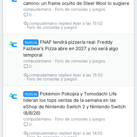
camino: un frame oculto de Steel Wool lo sugiere
compudemano
Foro de consolas y juegos
0
compudemano
Ayer a las 15:02
Foro de consolas y juegos
FNAF tendrá pizzería real: Freddy
Noticia
Fazbear’s Pizza abre en 2027 y no será algo
temporal
compudemano
Foro de consolas y juegos
0
compudemano
Ayer a las 15:02
Foro de consolas y juegos
Pokémon Pokopia y Tomodachi Life
Noticia
lideran los tops ventas de la semana en las
eShop de Nintendo Switch 2 y Nintendo Switch
(8/8/26)
compudemano
Foro de consolas y juegos
0
compudemano
Ayer a las 14:02