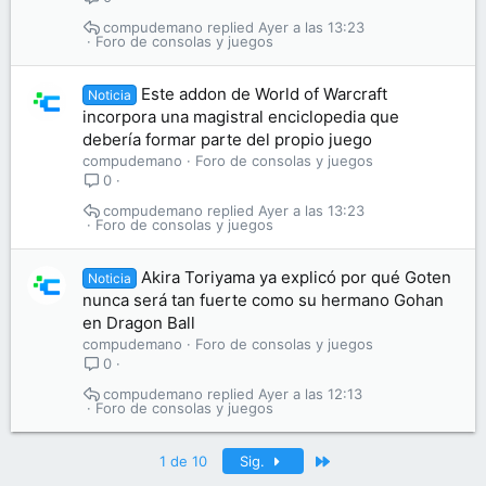
compudemano
Ayer a las 13:23
Foro de consolas y juegos
Este addon de World of Warcraft
Noticia
incorpora una magistral enciclopedia que
debería formar parte del propio juego
compudemano
Foro de consolas y juegos
0
compudemano
Ayer a las 13:23
Foro de consolas y juegos
Akira Toriyama ya explicó por qué Goten
Noticia
nunca será tan fuerte como su hermano Gohan
en Dragon Ball
compudemano
Foro de consolas y juegos
0
compudemano
Ayer a las 12:13
Foro de consolas y juegos
Último
1 de 10
Sig.