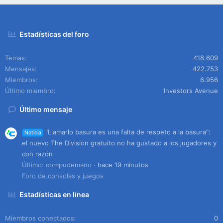
Estadísticas del foro
Temas
418.609
Mensajes
422.753
Miembros
6.956
Último miembro
Investors Avenue
Último mensaje
"Llamarlo basura es una falta de respeto a la basura":
Noticia
el nuevo The Division gratuito no ha gustado a los jugadores y
con razón
Último: compudemano
hace 19 minutos
Foro de consolas y juegos
Estadísticas en línea
Miembros conectados
0