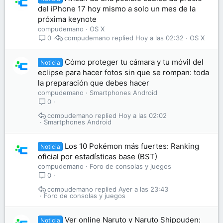
del iPhone 17 hoy mismo a solo un mes de la
próxima keynote
compudemano
OS X
compudemano
Hoy a las 02:32
OS X
0
Cómo proteger tu cámara y tu móvil del
Noticia
eclipse para hacer fotos sin que se rompan: toda
la preparación que debes hacer
compudemano
Smartphones Android
0
compudemano
Hoy a las 02:02
Smartphones Android
Los 10 Pokémon más fuertes: Ranking
Noticia
oficial por estadísticas base (BST)
compudemano
Foro de consolas y juegos
0
compudemano
Ayer a las 23:43
Foro de consolas y juegos
Ver online Naruto y Naruto Shippuden:
Noticia