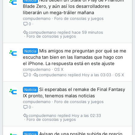
Noticia
Blade Zero, y aún así los desarrolladores
liberarán un mega-tráiler mañana
compudemano
Foro de consolas y juegos
0
compudemano
hace 59 minutos
Foro de consolas y juegos
Mis amigos me preguntan por qué se me
Noticia
escucha tan bien en las llamadas que hago con
el iPhone. La respuesta está en este ajuste
compudemano
OS X
compudemano
Hoy a las 03:03
OS X
0
Si esperabas el remake de Final Fantasy
Noticia
IX pronto, tenemos malas noticias
compudemano
Foro de consolas y juegos
0
compudemano
Hoy a las 02:33
Foro de consolas y juegos
Avisan de una posible subida de precio
Noticia