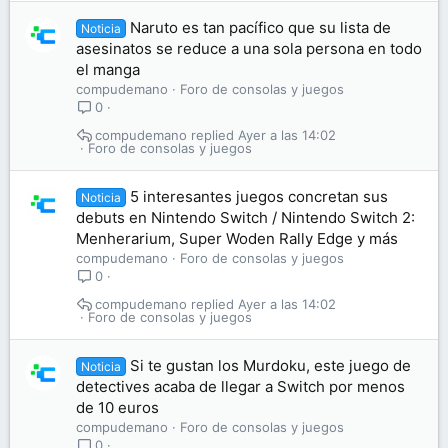
Naruto es tan pacífico que su lista de
Noticia
asesinatos se reduce a una sola persona en todo
el manga
compudemano
Foro de consolas y juegos
0
compudemano
Ayer a las 14:02
Foro de consolas y juegos
5 interesantes juegos concretan sus
Noticia
debuts en Nintendo Switch / Nintendo Switch 2:
Menherarium, Super Woden Rally Edge y más
compudemano
Foro de consolas y juegos
0
compudemano
Ayer a las 14:02
Foro de consolas y juegos
Si te gustan los Murdoku, este juego de
Noticia
detectives acaba de llegar a Switch por menos
de 10 euros
compudemano
Foro de consolas y juegos
0