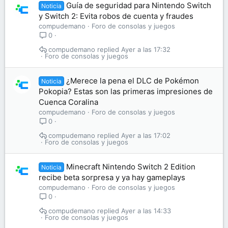
Guía de seguridad para Nintendo Switch
Noticia
y Switch 2: Evita robos de cuenta y fraudes
compudemano
Foro de consolas y juegos
0
compudemano
Ayer a las 17:32
Foro de consolas y juegos
¿Merece la pena el DLC de Pokémon
Noticia
Pokopia? Estas son las primeras impresiones de
Cuenca Coralina
compudemano
Foro de consolas y juegos
0
compudemano
Ayer a las 17:02
Foro de consolas y juegos
Minecraft Nintendo Switch 2 Edition
Noticia
recibe beta sorpresa y ya hay gameplays
compudemano
Foro de consolas y juegos
0
compudemano
Ayer a las 14:33
Foro de consolas y juegos