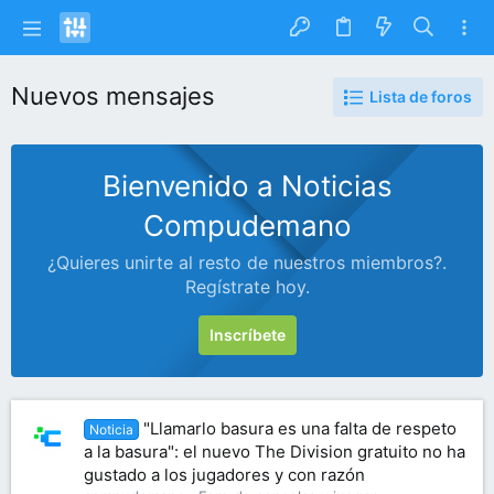
Nuevos mensajes
Lista de foros
Bienvenido a Noticias
Compudemano
¿Quieres unirte al resto de nuestros miembros?.
Regístrate hoy.
Inscríbete
"Llamarlo basura es una falta de respeto
Noticia
a la basura": el nuevo The Division gratuito no ha
gustado a los jugadores y con razón