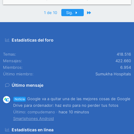
Último
1 de 10
Sig.
Estadísticas del foro
Temas
418.516
Mensajes
422.660
Miembros
6.954
Último miembro
Sumukha Hospitals
Último mensaje
Google va a quitar una de las mejores cosas de Google
Noticia
Drive para ordenador: haz esto para no perder tus fotos
Último: compudemano
hace 10 minutos
Smartphones Android
Estadísticas en línea