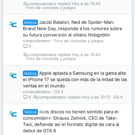
compudemano
Hoy a las 10:43
Foro de consolas y juegos
Jacob Batalon, Ned de Spider-Man:
Noticia
Brand New Day, responde a los rumores sobre
su futura conversión al villano Hobgoblin
compudemano
Foro de consolas y juegos
0
compudemano
Hoy a las 10:43
Foro de consolas y juegos
Apple aplasta a Samsung en la gama alta:
Noticia
el iPhone 17 se queda con más de la mitad de las
ventas en el mundo
compudemano
OS X
compudemano
Hoy a las 10:12
OS X
0
«Los discos no tienen sentido para el
Noticia
consumidor»: Strauss Zelnick, CEO de Take-
Two, defiende así el formato digital de cara al
debut de GTA 6