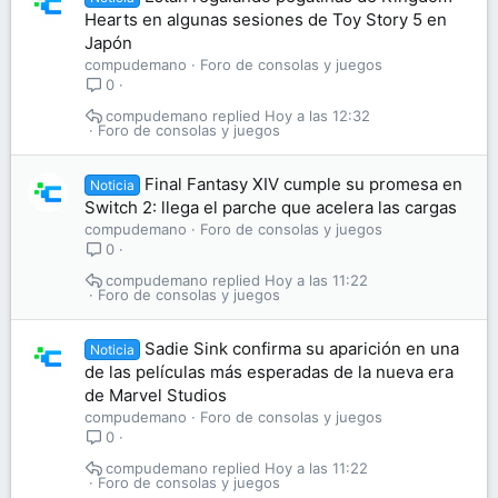
Hearts en algunas sesiones de Toy Story 5 en
Japón
compudemano
Foro de consolas y juegos
0
compudemano
Hoy a las 12:32
Foro de consolas y juegos
Final Fantasy XIV cumple su promesa en
Noticia
Switch 2: llega el parche que acelera las cargas
compudemano
Foro de consolas y juegos
0
compudemano
Hoy a las 11:22
Foro de consolas y juegos
Sadie Sink confirma su aparición en una
Noticia
de las películas más esperadas de la nueva era
de Marvel Studios
compudemano
Foro de consolas y juegos
0
compudemano
Hoy a las 11:22
Foro de consolas y juegos