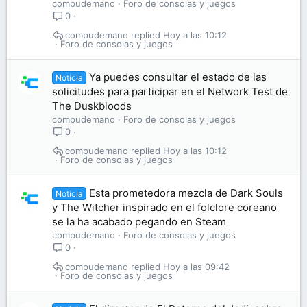
compudemano
Foro de consolas y juegos
0
compudemano
Hoy a las 10:12
Foro de consolas y juegos
Ya puedes consultar el estado de las
Noticia
solicitudes para participar en el Network Test de
The Duskbloods
compudemano
Foro de consolas y juegos
0
compudemano
Hoy a las 10:12
Foro de consolas y juegos
Esta prometedora mezcla de Dark Souls
Noticia
y The Witcher inspirado en el folclore coreano
se la ha acabado pegando en Steam
compudemano
Foro de consolas y juegos
0
compudemano
Hoy a las 09:42
Foro de consolas y juegos