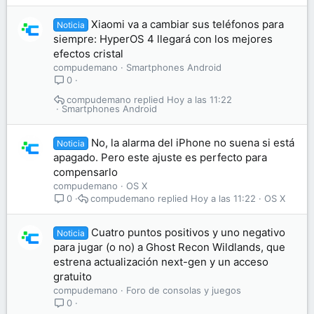
Xiaomi va a cambiar sus teléfonos para
Noticia
siempre: HyperOS 4 llegará con los mejores
efectos cristal
compudemano
Smartphones Android
0
compudemano
Hoy a las 11:22
Smartphones Android
No, la alarma del iPhone no suena si está
Noticia
apagado. Pero este ajuste es perfecto para
compensarlo
compudemano
OS X
compudemano
Hoy a las 11:22
OS X
0
Cuatro puntos positivos y uno negativo
Noticia
para jugar (o no) a Ghost Recon Wildlands, que
estrena actualización next-gen y un acceso
gratuito
compudemano
Foro de consolas y juegos
0