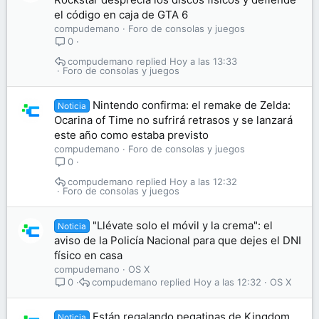
el código en caja de GTA 6
compudemano
Foro de consolas y juegos
0
compudemano
Hoy a las 13:33
Foro de consolas y juegos
Nintendo confirma: el remake de Zelda:
Noticia
Ocarina of Time no sufrirá retrasos y se lanzará
este año como estaba previsto
compudemano
Foro de consolas y juegos
0
compudemano
Hoy a las 12:32
Foro de consolas y juegos
"Llévate solo el móvil y la crema": el
Noticia
aviso de la Policía Nacional para que dejes el DNI
físico en casa
compudemano
OS X
compudemano
Hoy a las 12:32
OS X
0
Están regalando pegatinas de Kingdom
Noticia