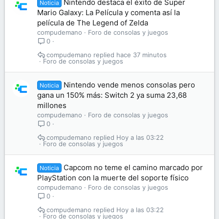
Nintendo destaca el éxito de Super
Noticia
Mario Galaxy: La Película y comenta así la
película de The Legend of Zelda
compudemano
Foro de consolas y juegos
0
compudemano
hace 37 minutos
Foro de consolas y juegos
Nintendo vende menos consolas pero
Noticia
gana un 150% más: Switch 2 ya suma 23,68
millones
compudemano
Foro de consolas y juegos
0
compudemano
Hoy a las 03:22
Foro de consolas y juegos
Capcom no teme el camino marcado por
Noticia
PlayStation con la muerte del soporte físico
compudemano
Foro de consolas y juegos
0
compudemano
Hoy a las 03:22
Foro de consolas y juegos