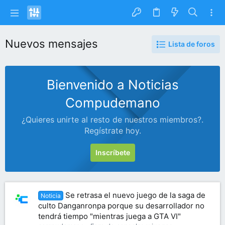
Nuevos mensajes
Lista de foros
Bienvenido a Noticias
Compudemano
¿Quieres unirte al resto de nuestros miembros?.
Regístrate hoy.
Inscríbete
Se retrasa el nuevo juego de la saga de
Noticia
culto Danganronpa porque su desarrollador no
tendrá tiempo "mientras juega a GTA VI"