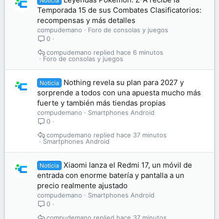
Noticia
Temporada 15 de sus Combates Clasificatorios:
recompensas y más detalles
compudemano
Foro de consolas y juegos
0
compudemano
hace 6 minutos
Foro de consolas y juegos
Nothing revela su plan para 2027 y
Noticia
sorprende a todos con una apuesta mucho más
fuerte y también más tiendas propias
compudemano
Smartphones Android
0
compudemano
hace 37 minutos
Smartphones Android
Xiaomi lanza el Redmi 17, un móvil de
Noticia
entrada con enorme batería y pantalla a un
precio realmente ajustado
compudemano
Smartphones Android
0
compudemano
hace 37 minutos