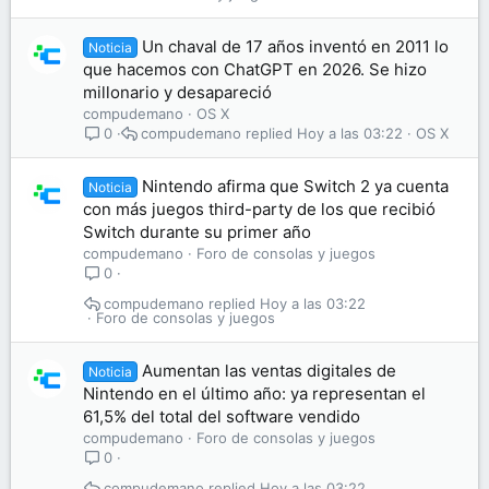
Un chaval de 17 años inventó en 2011 lo
Noticia
que hacemos con ChatGPT en 2026. Se hizo
millonario y desapareció
compudemano
OS X
compudemano
Hoy a las 03:22
OS X
0
Nintendo afirma que Switch 2 ya cuenta
Noticia
con más juegos third-party de los que recibió
Switch durante su primer año
compudemano
Foro de consolas y juegos
0
compudemano
Hoy a las 03:22
Foro de consolas y juegos
Aumentan las ventas digitales de
Noticia
Nintendo en el último año: ya representan el
61,5% del total del software vendido
compudemano
Foro de consolas y juegos
0
compudemano
Hoy a las 03:22