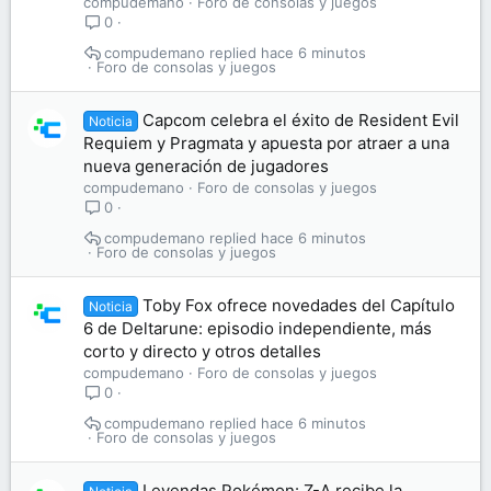
compudemano
Foro de consolas y juegos
0
compudemano
hace 6 minutos
Foro de consolas y juegos
Capcom celebra el éxito de Resident Evil
Noticia
Requiem y Pragmata y apuesta por atraer a una
nueva generación de jugadores
compudemano
Foro de consolas y juegos
0
compudemano
hace 6 minutos
Foro de consolas y juegos
Toby Fox ofrece novedades del Capítulo
Noticia
6 de Deltarune: episodio independiente, más
corto y directo y otros detalles
compudemano
Foro de consolas y juegos
0
compudemano
hace 6 minutos
Foro de consolas y juegos
Leyendas Pokémon: Z-A recibe la