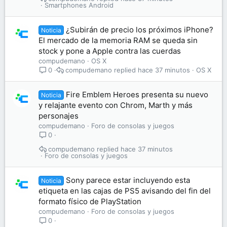
Smartphones Android
¿Subirán de precio los próximos iPhone?
Noticia
El mercado de la memoria RAM se queda sin
stock y pone a Apple contra las cuerdas
compudemano
OS X
compudemano
hace 37 minutos
OS X
0
Fire Emblem Heroes presenta su nuevo
Noticia
y relajante evento con Chrom, Marth y más
personajes
compudemano
Foro de consolas y juegos
0
compudemano
hace 37 minutos
Foro de consolas y juegos
Sony parece estar incluyendo esta
Noticia
etiqueta en las cajas de PS5 avisando del fin del
formato físico de PlayStation
compudemano
Foro de consolas y juegos
0