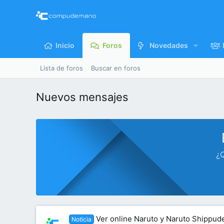
Inicio
Foros
Novedades
Lista de foros
Buscar en foros
Nuevos mensajes
¿Q
Ver online Naruto y Naruto Shippud
Noticia