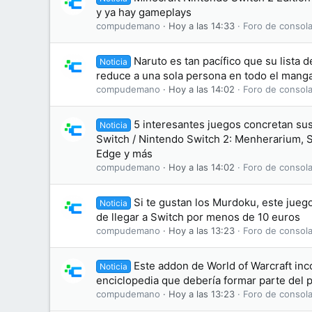
y ya hay gameplays
compudemano
Hoy a las 14:33
Foro de consola
Naruto es tan pacífico que su lista 
Noticia
reduce a una sola persona en todo el mang
compudemano
Hoy a las 14:02
Foro de consola
5 interesantes juegos concretan su
Noticia
Switch / Nintendo Switch 2: Menherarium, 
Edge y más
compudemano
Hoy a las 14:02
Foro de consola
Si te gustan los Murdoku, este jueg
Noticia
de llegar a Switch por menos de 10 euros
compudemano
Hoy a las 13:23
Foro de consola
Este addon de World of Warcraft inc
Noticia
enciclopedia que debería formar parte del 
compudemano
Hoy a las 13:23
Foro de consola