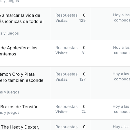
s y juegos
 a marcar la vida de
Respuestas
0
Hoy a las
compud
Visitas
129
s icónicas de todo el
s y juegos
 de Applesfera: las
Respuestas
0
Hoy a las
compud
Visitas
81
contamos
kémon Oro y Plata
Respuestas
0
Hoy a las
compud
Visitas
127
 pero también esconde
as y juegos
y Brazos de Tensión
Respuestas
0
Hoy a las
compud
Visitas
74
as y juegos
 The Heat y Dexter,
Respuestas
0
Hoy a las