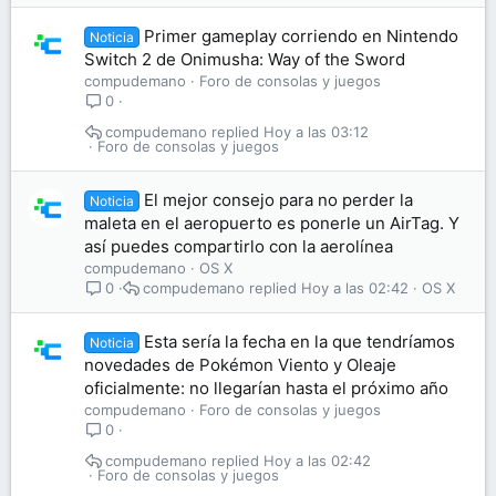
Primer gameplay corriendo en Nintendo
Noticia
Switch 2 de Onimusha: Way of the Sword
compudemano
Foro de consolas y juegos
0
compudemano
Hoy a las 03:12
Foro de consolas y juegos
El mejor consejo para no perder la
Noticia
maleta en el aeropuerto es ponerle un AirTag. Y
así puedes compartirlo con la aerolínea
compudemano
OS X
compudemano
Hoy a las 02:42
OS X
0
Esta sería la fecha en la que tendríamos
Noticia
novedades de Pokémon Viento y Oleaje
oficialmente: no llegarían hasta el próximo año
compudemano
Foro de consolas y juegos
0
compudemano
Hoy a las 02:42
Foro de consolas y juegos