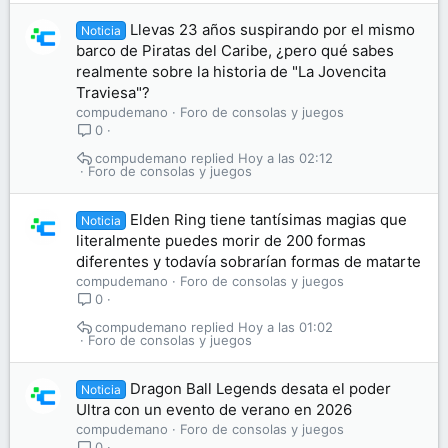
Llevas 23 años suspirando por el mismo
Noticia
barco de Piratas del Caribe, ¿pero qué sabes
realmente sobre la historia de "La Jovencita
Traviesa"?
compudemano
Foro de consolas y juegos
0
compudemano
Hoy a las 02:12
Foro de consolas y juegos
Elden Ring tiene tantísimas magias que
Noticia
literalmente puedes morir de 200 formas
diferentes y todavía sobrarían formas de matarte
compudemano
Foro de consolas y juegos
0
compudemano
Hoy a las 01:02
Foro de consolas y juegos
Dragon Ball Legends desata el poder
Noticia
Ultra con un evento de verano en 2026
compudemano
Foro de consolas y juegos
0