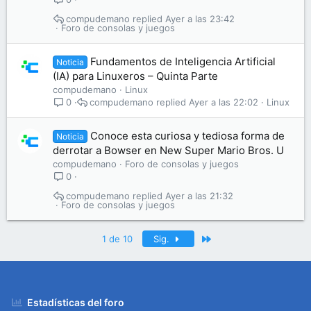
compudemano
Ayer a las 23:42
Foro de consolas y juegos
Fundamentos de Inteligencia Artificial
Noticia
(IA) para Linuxeros – Quinta Parte
compudemano
Linux
compudemano
Ayer a las 22:02
Linux
0
Conoce esta curiosa y tediosa forma de
Noticia
derrotar a Bowser en New Super Mario Bros. U
compudemano
Foro de consolas y juegos
0
compudemano
Ayer a las 21:32
Foro de consolas y juegos
Último
1 de 10
Sig.
Estadísticas del foro