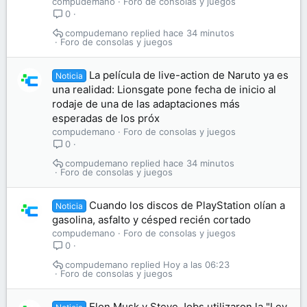
compudemano
Foro de consolas y juegos
0
compudemano
hace 34 minutos
Foro de consolas y juegos
La película de live-action de Naruto ya es
Noticia
una realidad: Lionsgate pone fecha de inicio al
rodaje de una de las adaptaciones más
esperadas de los próx
compudemano
Foro de consolas y juegos
0
compudemano
hace 34 minutos
Foro de consolas y juegos
Cuando los discos de PlayStation olían a
Noticia
gasolina, asfalto y césped recién cortado
compudemano
Foro de consolas y juegos
0
compudemano
Hoy a las 06:23
Foro de consolas y juegos
Elon Musk y Steve Jobs utilizaron la "Ley