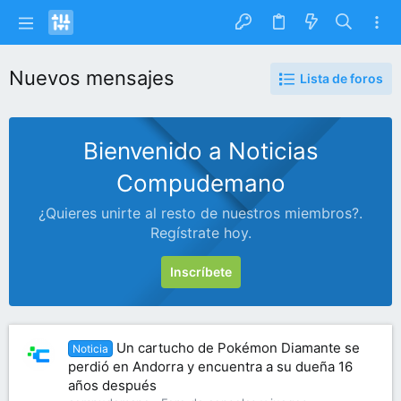
Nuevos mensajes
Lista de foros
Bienvenido a Noticias
Compudemano
¿Quieres unirte al resto de nuestros miembros?.
Regístrate hoy.
Inscríbete
Un cartucho de Pokémon Diamante se
Noticia
perdió en Andorra y encuentra a su dueña 16
años después