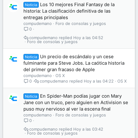
Los 10 mejores Final Fantasy de la
Noticia
historia: La clasificación definitiva de las
entregas principales
compudemano
Foro de consolas y juegos
0
compudemano
Hoy a las 04:52
Foro de consolas y juegos
Un precio de escándalo y un cese
Noticia
fulminante para Steve Jobs. La caótica historia
del primer gran fracaso de Apple
compudemano
OS X
compudemano
Hoy a las 04:22
OS X
0
En Spider-Man podías jugar con Mary
Noticia
Jane con un truco, pero alguien en Activision se
puso muy nervioso al ver la escena final
compudemano
Foro de consolas y juegos
0
compudemano
Hoy a las 03:42
Foro de consolas y juegos