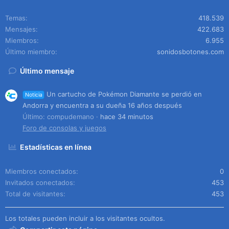
Temas
418.539
Mensajes
422.683
Miembros
6.955
Último miembro
sonidosbotones.com
Último mensaje
Un cartucho de Pokémon Diamante se perdió en
Noticia
Andorra y encuentra a su dueña 16 años después
Último: compudemano
hace 34 minutos
Foro de consolas y juegos
Estadísticas en línea
Miembros conectados
0
Invitados conectados
453
Total de visitantes
453
Los totales pueden incluir a los visitantes ocultos.