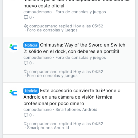
nuevo coste oficial
compudemano
Foro de consolas y juegos
0
compudemano
Hoy a las 05:52
Foro de consolas y juegos
Onimusha: Way of the Sword en Switch
Noticia
2: sólido en el dock, con deberes en portátil
compudemano
Foro de consolas y juegos
0
compudemano
Hoy a las 04:52
Foro de consolas y juegos
Este accesorio convierte tu iPhone o
Noticia
Android en una cámara de visión térmica
profesional por poco dinero
compudemano
Smartphones Android
0
compudemano
Hoy a las 04:52
Smartphones Android