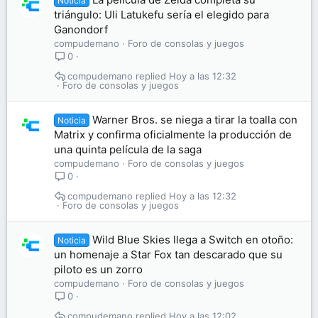
Noticia
triángulo: Uli Latukefu sería el elegido para
Ganondorf
compudemano
Foro de consolas y juegos
0
compudemano
Hoy a las 12:32
Foro de consolas y juegos
Warner Bros. se niega a tirar la toalla con
Noticia
Matrix y confirma oficialmente la producción de
una quinta película de la saga
compudemano
Foro de consolas y juegos
0
compudemano
Hoy a las 12:32
Foro de consolas y juegos
Wild Blue Skies llega a Switch en otoño:
Noticia
un homenaje a Star Fox tan descarado que su
piloto es un zorro
compudemano
Foro de consolas y juegos
0
compudemano
Hoy a las 12:02