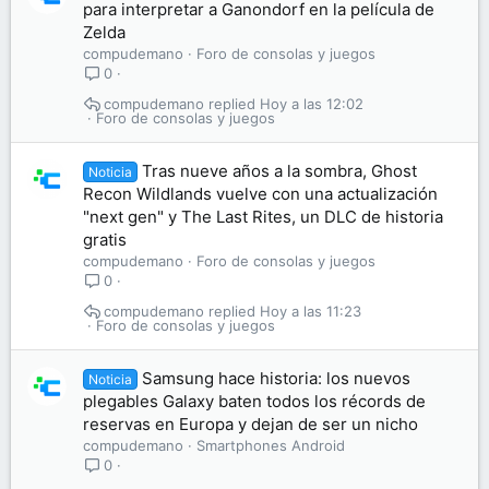
para interpretar a Ganondorf en la película de
Zelda
compudemano
Foro de consolas y juegos
0
compudemano
Hoy a las 12:02
Foro de consolas y juegos
Tras nueve años a la sombra, Ghost
Noticia
Recon Wildlands vuelve con una actualización
"next gen" y The Last Rites, un DLC de historia
gratis
compudemano
Foro de consolas y juegos
0
compudemano
Hoy a las 11:23
Foro de consolas y juegos
Samsung hace historia: los nuevos
Noticia
plegables Galaxy baten todos los récords de
reservas en Europa y dejan de ser un nicho
compudemano
Smartphones Android
0