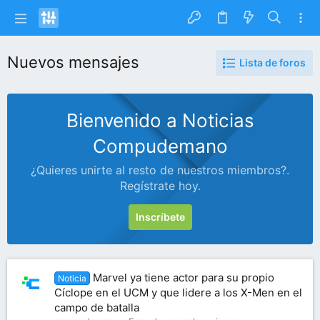
Nuevos mensajes
Lista de foros
Bienvenido a Noticias
Compudemano
¿Quieres unirte al resto de nuestros miembros?.
Regístrate hoy.
Inscríbete
Marvel ya tiene actor para su propio
Noticia
Cíclope en el UCM y que lidere a los X-Men en el
campo de batalla