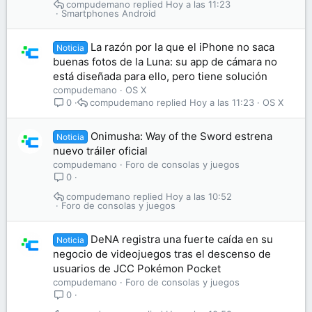
compudemano
Hoy a las 11:23
Smartphones Android
La razón por la que el iPhone no saca
Noticia
buenas fotos de la Luna: su app de cámara no
está diseñada para ello, pero tiene solución
compudemano
OS X
compudemano
Hoy a las 11:23
OS X
0
Onimusha: Way of the Sword estrena
Noticia
nuevo tráiler oficial
compudemano
Foro de consolas y juegos
0
compudemano
Hoy a las 10:52
Foro de consolas y juegos
DeNA registra una fuerte caída en su
Noticia
negocio de videojuegos tras el descenso de
usuarios de JCC Pokémon Pocket
compudemano
Foro de consolas y juegos
0