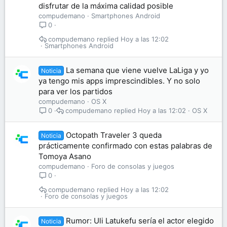
disfrutar de la máxima calidad posible
compudemano
Smartphones Android
0
compudemano
Hoy a las 12:02
Smartphones Android
La semana que viene vuelve LaLiga y yo
Noticia
ya tengo mis apps imprescindibles. Y no solo
para ver los partidos
compudemano
OS X
compudemano
Hoy a las 12:02
OS X
0
Octopath Traveler 3 queda
Noticia
prácticamente confirmado con estas palabras de
Tomoya Asano
compudemano
Foro de consolas y juegos
0
compudemano
Hoy a las 12:02
Foro de consolas y juegos
Rumor: Uli Latukefu sería el actor elegido
Noticia