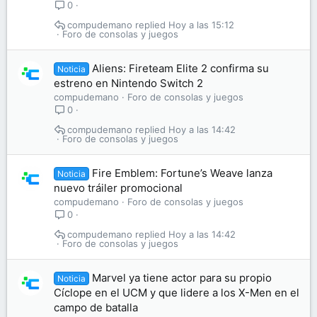
0
compudemano
Hoy a las 15:12
Foro de consolas y juegos
Aliens: Fireteam Elite 2 confirma su
Noticia
estreno en Nintendo Switch 2
compudemano
Foro de consolas y juegos
0
compudemano
Hoy a las 14:42
Foro de consolas y juegos
Fire Emblem: Fortune’s Weave lanza
Noticia
nuevo tráiler promocional
compudemano
Foro de consolas y juegos
0
compudemano
Hoy a las 14:42
Foro de consolas y juegos
Marvel ya tiene actor para su propio
Noticia
Cíclope en el UCM y que lidere a los X-Men en el
campo de batalla