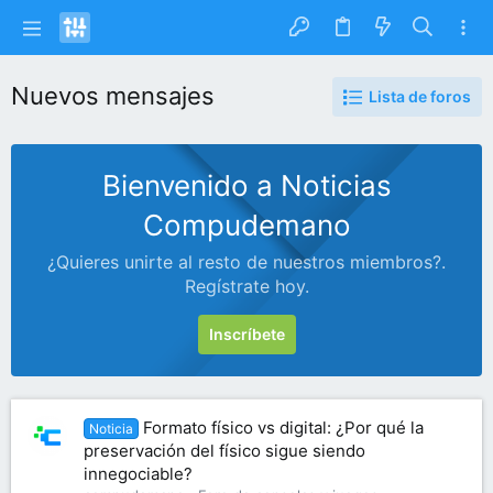
Nuevos mensajes
Lista de foros
Bienvenido a Noticias
Compudemano
¿Quieres unirte al resto de nuestros miembros?.
Regístrate hoy.
Inscríbete
Formato físico vs digital: ¿Por qué la
Noticia
preservación del físico sigue siendo
innegociable?