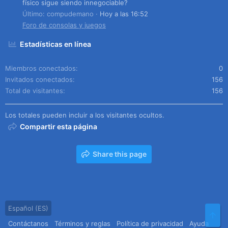
físico sigue siendo innegociable?
Último: compudemano
Hoy a las 16:52
Foro de consolas y juegos
Estadísticas en línea
Miembros conectados
0
Invitados conectados
156
Total de visitantes
156
Los totales pueden incluir a los visitantes ocultos.
Compartir esta página
Share this page
Español (ES)
Arr
Contáctanos
Términos y reglas
Política de privacidad
Ayuda