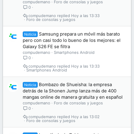
compudemano
Foro de consolas y juegos
0
compudemano
Hoy a las 13:33
Foro de consolas y juegos
Samsung prepara un móvil más barato
Noticia
pero con casi todo lo bueno de los mejores: el
Galaxy S26 FE se filtra
compudemano
Smartphones Android
0
compudemano
Hoy a las 13:33
Smartphones Android
Bombazo de Shueisha: la empresa
Noticia
detrás de la Shonen Jump lanza más de 400
mangas online de manera gratuita y en español
compudemano
Foro de consolas y juegos
0
compudemano
Hoy a las 13:02
Foro de consolas y juegos