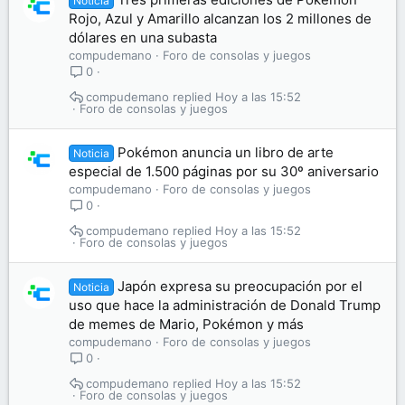
Noticia
Rojo, Azul y Amarillo alcanzan los 2 millones de
dólares en una subasta
compudemano
Foro de consolas y juegos
0
compudemano
Hoy a las 15:52
Foro de consolas y juegos
Pokémon anuncia un libro de arte
Noticia
especial de 1.500 páginas por su 30º aniversario
compudemano
Foro de consolas y juegos
0
compudemano
Hoy a las 15:52
Foro de consolas y juegos
Japón expresa su preocupación por el
Noticia
uso que hace la administración de Donald Trump
de memes de Mario, Pokémon y más
compudemano
Foro de consolas y juegos
0
compudemano
Hoy a las 15:52
Foro de consolas y juegos