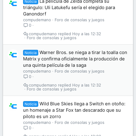
La película de Zelda completa su
Noticia
triángulo: Uli Latukefu sería el elegido para
Ganondorf
compudemano
Foro de consolas y juegos
0
compudemano
Hoy a las 12:32
Foro de consolas y juegos
Warner Bros. se niega a tirar la toalla con
Noticia
Matrix y confirma oficialmente la producción de
una quinta película de la saga
compudemano
Foro de consolas y juegos
0
compudemano
Hoy a las 12:32
Foro de consolas y juegos
Wild Blue Skies llega a Switch en otoño:
Noticia
un homenaje a Star Fox tan descarado que su
piloto es un zorro
compudemano
Foro de consolas y juegos
0