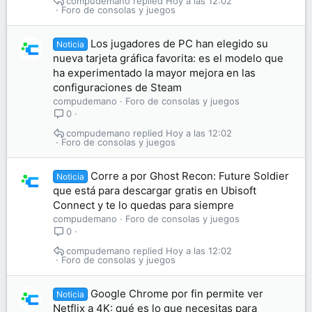
compudemano
Hoy a las 12:02
Foro de consolas y juegos
Los jugadores de PC han elegido su
Noticia
nueva tarjeta gráfica favorita: es el modelo que
ha experimentado la mayor mejora en las
configuraciones de Steam
compudemano
Foro de consolas y juegos
0
compudemano
Hoy a las 12:02
Foro de consolas y juegos
Corre a por Ghost Recon: Future Soldier
Noticia
que está para descargar gratis en Ubisoft
Connect y te lo quedas para siempre
compudemano
Foro de consolas y juegos
0
compudemano
Hoy a las 12:02
Foro de consolas y juegos
Google Chrome por fin permite ver
Noticia
Netflix a 4K: qué es lo que necesitas para