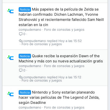
Más papeles de la película de Zelda se
Noticia
habrían confirmado: Dichen Lachman, Yvonne
Strahovski y el recientemente fallecido Sam Neill
estarían en la cin
compudemano
Foro de consolas y juegos
0
compudemano
Hoy a las 15:52
Foro de consolas y juegos
Quake recibe la expansión Dawn of the
Noticia
Machine y más con su nueva actualización gratis
compudemano
Foro de consolas y juegos
0
compudemano
Hoy a las 15:12
Foro de consolas y juegos
Nintendo y Sony estarían planeando
Noticia
hacer varias películas de The Legend of Zelda,
según Deadline
compudemano
Foro de consolas y juegos