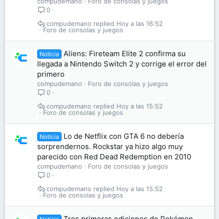
compudemano
Foro de consolas y juegos
0
compudemano
Hoy a las 16:52
Foro de consolas y juegos
Aliens: Fireteam Elite 2 confirma su
Noticia
llegada a Nintendo Switch 2 y corrige el error del
primero
compudemano
Foro de consolas y juegos
0
compudemano
Hoy a las 15:52
Foro de consolas y juegos
Lo de Netflix con GTA 6 no debería
Noticia
sorprendernos. Rockstar ya hizo algo muy
parecido con Red Dead Redemption en 2010
compudemano
Foro de consolas y juegos
0
compudemano
Hoy a las 15:52
Foro de consolas y juegos
Tres primeras ediciones de Pokémon