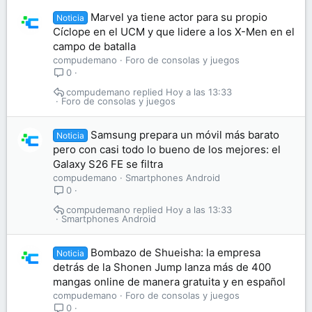
Marvel ya tiene actor para su propio
Noticia
Cíclope en el UCM y que lidere a los X-Men en el
campo de batalla
compudemano
Foro de consolas y juegos
0
compudemano
Hoy a las 13:33
Foro de consolas y juegos
Samsung prepara un móvil más barato
Noticia
pero con casi todo lo bueno de los mejores: el
Galaxy S26 FE se filtra
compudemano
Smartphones Android
0
compudemano
Hoy a las 13:33
Smartphones Android
Bombazo de Shueisha: la empresa
Noticia
detrás de la Shonen Jump lanza más de 400
mangas online de manera gratuita y en español
compudemano
Foro de consolas y juegos
0