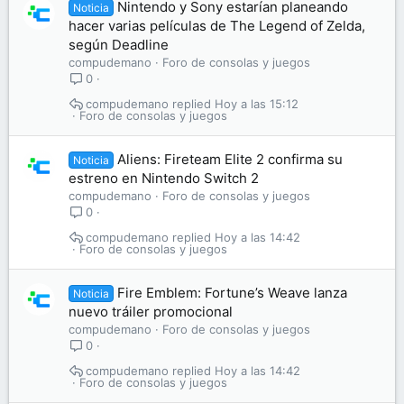
Nintendo y Sony estarían planeando
Noticia
hacer varias películas de The Legend of Zelda,
según Deadline
compudemano
Foro de consolas y juegos
0
compudemano
Hoy a las 15:12
Foro de consolas y juegos
Aliens: Fireteam Elite 2 confirma su
Noticia
estreno en Nintendo Switch 2
compudemano
Foro de consolas y juegos
0
compudemano
Hoy a las 14:42
Foro de consolas y juegos
Fire Emblem: Fortune’s Weave lanza
Noticia
nuevo tráiler promocional
compudemano
Foro de consolas y juegos
0
compudemano
Hoy a las 14:42
Foro de consolas y juegos