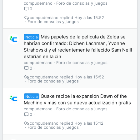
compudemano
Foro de consolas y juegos
0
compudemano
Hoy a las 15:52
Foro de consolas y juegos
Más papeles de la película de Zelda se
Noticia
habrían confirmado: Dichen Lachman, Yvonne
Strahovski y el recientemente fallecido Sam Neill
estarían en la cin
compudemano
Foro de consolas y juegos
0
compudemano
Hoy a las 15:52
Foro de consolas y juegos
Quake recibe la expansión Dawn of the
Noticia
Machine y más con su nueva actualización gratis
compudemano
Foro de consolas y juegos
0
compudemano
Hoy a las 15:12
Foro de consolas y juegos