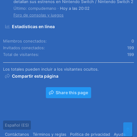
detallan sus estrenos en Nintendo Switch / Nintendo Switch 2
Último: compudemano
Hoy a las 20:02
Foro de consolas y juegos
Estadísticas en línea
Miembros conectados
0
Invitados conectados
199
Total de visitantes
199
Los totales pueden incluir a los visitantes ocultos.
Compartir esta página
Share this page
Español (ES)
Arr
Contáctanos
Términos y reglas
Política de privacidad
Ayuda