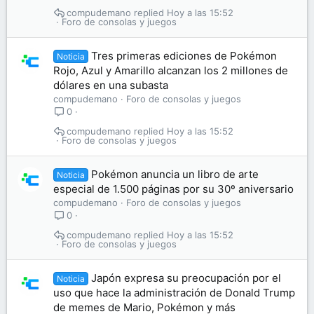
compudemano
Hoy a las 15:52
Foro de consolas y juegos
Tres primeras ediciones de Pokémon
Noticia
Rojo, Azul y Amarillo alcanzan los 2 millones de
dólares en una subasta
compudemano
Foro de consolas y juegos
0
compudemano
Hoy a las 15:52
Foro de consolas y juegos
Pokémon anuncia un libro de arte
Noticia
especial de 1.500 páginas por su 30º aniversario
compudemano
Foro de consolas y juegos
0
compudemano
Hoy a las 15:52
Foro de consolas y juegos
Japón expresa su preocupación por el
Noticia
uso que hace la administración de Donald Trump
de memes de Mario, Pokémon y más