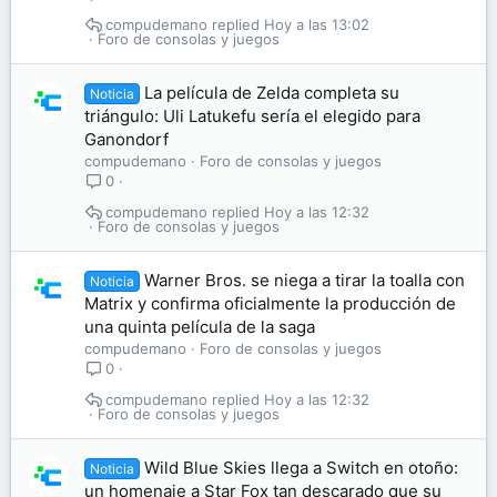
compudemano
Hoy a las 13:02
Foro de consolas y juegos
La película de Zelda completa su
Noticia
triángulo: Uli Latukefu sería el elegido para
Ganondorf
compudemano
Foro de consolas y juegos
0
compudemano
Hoy a las 12:32
Foro de consolas y juegos
Warner Bros. se niega a tirar la toalla con
Noticia
Matrix y confirma oficialmente la producción de
una quinta película de la saga
compudemano
Foro de consolas y juegos
0
compudemano
Hoy a las 12:32
Foro de consolas y juegos
Wild Blue Skies llega a Switch en otoño:
Noticia
un homenaje a Star Fox tan descarado que su