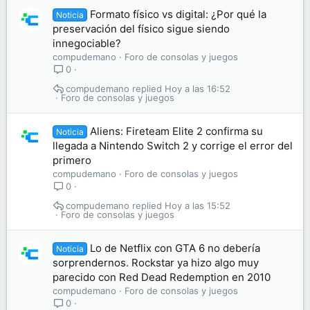
Formato físico vs digital: ¿Por qué la
Noticia
preservación del físico sigue siendo
innegociable?
compudemano
Foro de consolas y juegos
0
compudemano
Hoy a las 16:52
Foro de consolas y juegos
Aliens: Fireteam Elite 2 confirma su
Noticia
llegada a Nintendo Switch 2 y corrige el error del
primero
compudemano
Foro de consolas y juegos
0
compudemano
Hoy a las 15:52
Foro de consolas y juegos
Lo de Netflix con GTA 6 no debería
Noticia
sorprendernos. Rockstar ya hizo algo muy
parecido con Red Dead Redemption en 2010
compudemano
Foro de consolas y juegos
0