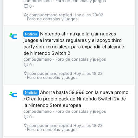
compudemano
Foro de consolas y juegos
0
compudemano
Hoy a las 20:02
Foro de consolas y juegos
Nintendo afirma que lanzar nuevos
Noticia
juegos a intervalos regulares y el apoyo third
party son «cruciales» para expandir el alcance
de Nintendo Switch 2
compudemano
Foro de consolas y juegos
0
compudemano
Hoy a las 18:23
Foro de consolas y juegos
Ahorra hasta 59,99€ con la nueva promo
Noticia
«Crea tu propio pack de Nintendo Switch 2» de
la Nintendo Store europea
compudemano
Foro de consolas y juegos
0
compudemano
Hoy a las 18:23
Foro de consolas y juegos