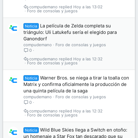
compudemano
Hoy a las 13:02
Foro de consolas y juegos
La película de Zelda completa su
Noticia
triángulo: Uli Latukefu sería el elegido para
Ganondorf
compudemano
Foro de consolas y juegos
0
compudemano
Hoy a las 12:32
Foro de consolas y juegos
Warner Bros. se niega a tirar la toalla con
Noticia
Matrix y confirma oficialmente la producción de
una quinta película de la saga
compudemano
Foro de consolas y juegos
0
compudemano
Hoy a las 12:32
Foro de consolas y juegos
Wild Blue Skies llega a Switch en otoño:
Noticia
un homenaje a Star Fox tan descarado que su