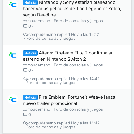
Nintendo y Sony estarían planeando
Noticia
hacer varias películas de The Legend of Zelda,
según Deadline
compudemano
Foro de consolas y juegos
0
compudemano
Hoy a las 15:12
Foro de consolas y juegos
Aliens: Fireteam Elite 2 confirma su
Noticia
estreno en Nintendo Switch 2
compudemano
Foro de consolas y juegos
0
compudemano
Hoy a las 14:42
Foro de consolas y juegos
Fire Emblem: Fortune’s Weave lanza
Noticia
nuevo tráiler promocional
compudemano
Foro de consolas y juegos
0
compudemano
Hoy a las 14:42
Foro de consolas y juegos