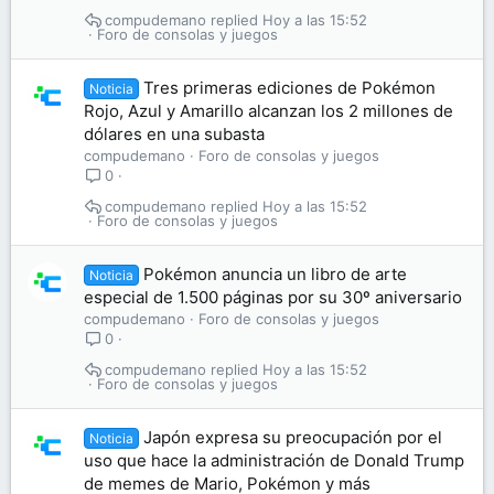
compudemano
Hoy a las 15:52
Foro de consolas y juegos
Tres primeras ediciones de Pokémon
Noticia
Rojo, Azul y Amarillo alcanzan los 2 millones de
dólares en una subasta
compudemano
Foro de consolas y juegos
0
compudemano
Hoy a las 15:52
Foro de consolas y juegos
Pokémon anuncia un libro de arte
Noticia
especial de 1.500 páginas por su 30º aniversario
compudemano
Foro de consolas y juegos
0
compudemano
Hoy a las 15:52
Foro de consolas y juegos
Japón expresa su preocupación por el
Noticia
uso que hace la administración de Donald Trump
de memes de Mario, Pokémon y más