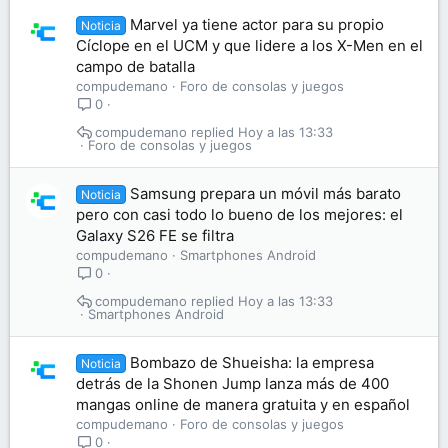
Marvel ya tiene actor para su propio
Noticia
Cíclope en el UCM y que lidere a los X-Men en el
campo de batalla
compudemano
Foro de consolas y juegos
0
compudemano
Hoy a las 13:33
Foro de consolas y juegos
Samsung prepara un móvil más barato
Noticia
pero con casi todo lo bueno de los mejores: el
Galaxy S26 FE se filtra
compudemano
Smartphones Android
0
compudemano
Hoy a las 13:33
Smartphones Android
Bombazo de Shueisha: la empresa
Noticia
detrás de la Shonen Jump lanza más de 400
mangas online de manera gratuita y en español
compudemano
Foro de consolas y juegos
0