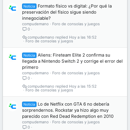
Formato físico vs digital: ¿Por qué la
Noticia
preservación del físico sigue siendo
innegociable?
compudemano
Foro de consolas y juegos
0
compudemano
Hoy a las 16:52
Foro de consolas y juegos
Aliens: Fireteam Elite 2 confirma su
Noticia
llegada a Nintendo Switch 2 y corrige el error del
primero
compudemano
Foro de consolas y juegos
0
compudemano
Hoy a las 15:52
Foro de consolas y juegos
Lo de Netflix con GTA 6 no debería
Noticia
sorprendernos. Rockstar ya hizo algo muy
parecido con Red Dead Redemption en 2010
compudemano
Foro de consolas y juegos
0