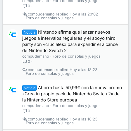
compudemano
Foro de consolas y juegos
0
compudemano
Hoy a las 20:02
Foro de consolas y juegos
Nintendo afirma que lanzar nuevos
Noticia
juegos a intervalos regulares y el apoyo third
party son «cruciales» para expandir el alcance
de Nintendo Switch 2
compudemano
Foro de consolas y juegos
0
compudemano
Hoy a las 18:23
Foro de consolas y juegos
Ahorra hasta 59,99€ con la nueva promo
Noticia
«Crea tu propio pack de Nintendo Switch 2» de
la Nintendo Store europea
compudemano
Foro de consolas y juegos
0
compudemano
Hoy a las 18:23
Foro de consolas y juegos