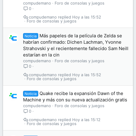
compudemano
Foro de consolas y juegos
0
compudemano
Hoy a las 15:52
Foro de consolas y juegos
Más papeles de la película de Zelda se
Noticia
habrían confirmado: Dichen Lachman, Yvonne
Strahovski y el recientemente fallecido Sam Neill
estarían en la cin
compudemano
Foro de consolas y juegos
0
compudemano
Hoy a las 15:52
Foro de consolas y juegos
Quake recibe la expansión Dawn of the
Noticia
Machine y más con su nueva actualización gratis
compudemano
Foro de consolas y juegos
0
compudemano
Hoy a las 15:12
Foro de consolas y juegos