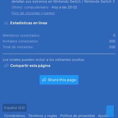
detallan sus estrenos en Nintendo Switch / Nintendo Switch 2
Último: compudemano
Hoy a las 20:02
Foro de consolas y juegos
Estadísticas en línea
Miembros conectados
0
Invitados conectados
200
Total de visitantes
200
Los totales pueden incluir a los visitantes ocultos.
Compartir esta página
Share this page
Español (ES)
Arr
Contáctanos
Términos y reglas
Política de privacidad
Ayuda