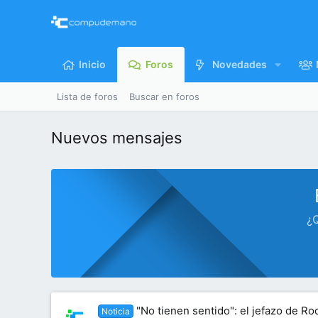
Inicio
Foros
Novedades
Lista de foros
Buscar en foros
Nuevos mensajes
¿Q
"No tienen sentido": el jefazo de Ro
Noticia