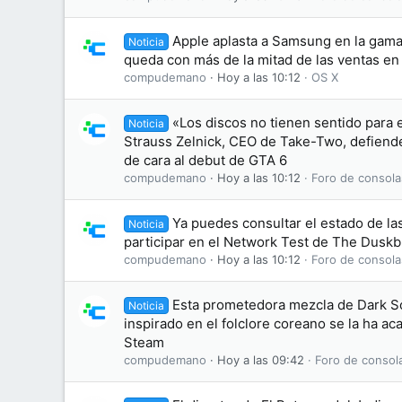
Apple aplasta a Samsung en la gama 
Noticia
queda con más de la mitad de las ventas e
compudemano
Hoy a las 10:12
OS X
«Los discos no tienen sentido para 
Noticia
Strauss Zelnick, CEO de Take-Two, defiende 
de cara al debut de GTA 6
compudemano
Hoy a las 10:12
Foro de consola
Ya puedes consultar el estado de las
Noticia
participar en el Network Test de The Dusk
compudemano
Hoy a las 10:12
Foro de consola
Esta prometedora mezcla de Dark S
Noticia
inspirado en el folclore coreano se la ha 
Steam
compudemano
Hoy a las 09:42
Foro de consol