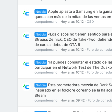
Apple aplasta a Samsung en la gama 
Noticia
queda con más de la mitad de las ventas e
compudemano
Hoy a las 10:12
OS X
«Los discos no tienen sentido para 
Noticia
Strauss Zelnick, CEO de Take-Two, defiende 
de cara al debut de GTA 6
compudemano
Hoy a las 10:12
Foro de consola
Ya puedes consultar el estado de las
Noticia
participar en el Network Test de The Dusk
compudemano
Hoy a las 10:12
Foro de consola
Esta prometedora mezcla de Dark S
Noticia
inspirado en el folclore coreano se la ha 
Steam
compudemano
Hoy a las 09:42
Foro de consol