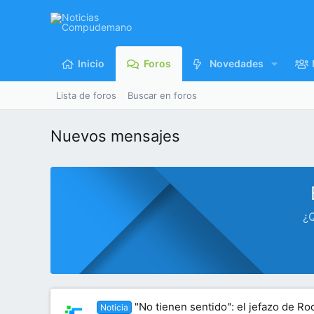
Inicio
Foros
Novedades
Lista de foros
Buscar en foros
Nuevos mensajes
¿Q
"No tienen sentido": el jefazo de Ro
Noticia