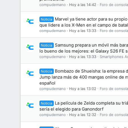
compudemano
Hoy a las 14:42
Foro de consola
Marvel ya tiene actor para su propi
Noticia
que lidere a los X-Men en el campo de batal
compudemano
Hoy a las 13:33
Foro de consola
Samsung prepara un móvil más bara
Noticia
lo bueno de los mejores: el Galaxy S26 FE se
compudemano
Hoy a las 13:33
Smartphones A
Bombazo de Shueisha: la empresa d
Noticia
Jump lanza más de 400 mangas online de ma
español
compudemano
Hoy a las 13:02
Foro de consola
La película de Zelda completa su tri
Noticia
sería el elegido para Ganondorf
compudemano
Hoy a las 12:32
Foro de consola