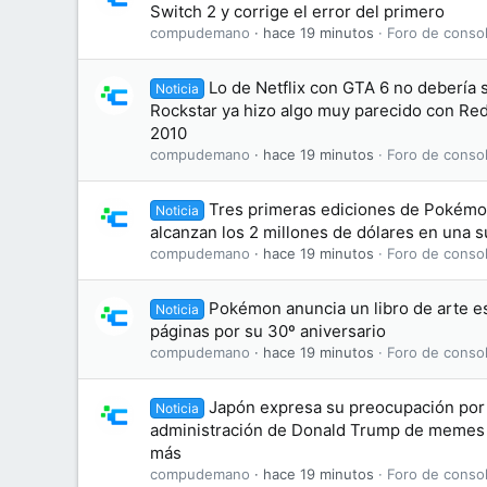
Switch 2 y corrige el error del primero
compudemano
hace 19 minutos
Foro de consol
Lo de Netflix con GTA 6 no debería
Noticia
Rockstar ya hizo algo muy parecido con R
2010
compudemano
hace 19 minutos
Foro de consol
Tres primeras ediciones de Pokémon
Noticia
alcanzan los 2 millones de dólares en una 
compudemano
hace 19 minutos
Foro de consol
Pokémon anuncia un libro de arte es
Noticia
páginas por su 30º aniversario
compudemano
hace 19 minutos
Foro de consol
Japón expresa su preocupación por 
Noticia
administración de Donald Trump de memes
más
compudemano
hace 19 minutos
Foro de consol