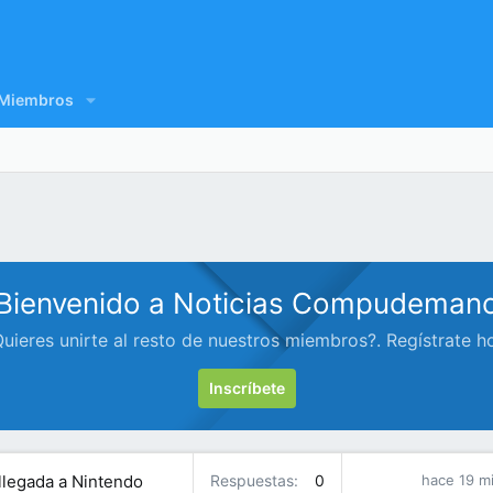
Miembros
Bienvenido a Noticias Compudeman
uieres unirte al resto de nuestros miembros?. Regístrate h
Inscríbete
 llegada a Nintendo
Respuestas
0
hace 19 m