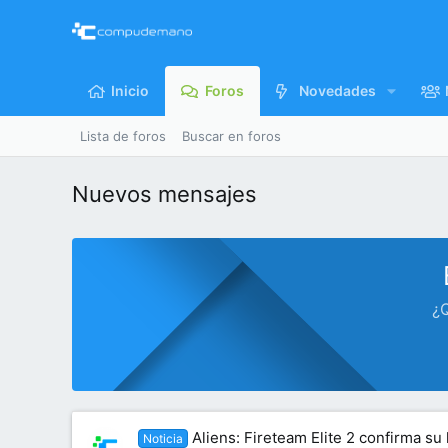
Inicio
Foros
Novedades
Lista de foros
Buscar en foros
Nuevos mensajes
¿Q
Aliens: Fireteam Elite 2 confirma su
Noticia