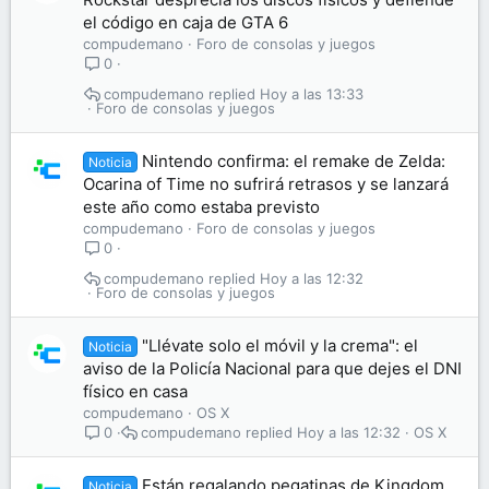
el código en caja de GTA 6
compudemano
Foro de consolas y juegos
0
compudemano
Hoy a las 13:33
Foro de consolas y juegos
Nintendo confirma: el remake de Zelda:
Noticia
Ocarina of Time no sufrirá retrasos y se lanzará
este año como estaba previsto
compudemano
Foro de consolas y juegos
0
compudemano
Hoy a las 12:32
Foro de consolas y juegos
"Llévate solo el móvil y la crema": el
Noticia
aviso de la Policía Nacional para que dejes el DNI
físico en casa
compudemano
OS X
compudemano
Hoy a las 12:32
OS X
0
Están regalando pegatinas de Kingdom
Noticia