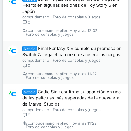
Hearts en algunas sesiones de Toy Story 5 en
Japón
compudemano
Foro de consolas y juegos
0
compudemano
Hoy a las 12:32
Foro de consolas y juegos
Final Fantasy XIV cumple su promesa en
Noticia
Switch 2: llega el parche que acelera las cargas
compudemano
Foro de consolas y juegos
0
compudemano
Hoy a las 11:22
Foro de consolas y juegos
Sadie Sink confirma su aparición en una
Noticia
de las películas más esperadas de la nueva era
de Marvel Studios
compudemano
Foro de consolas y juegos
0
compudemano
Hoy a las 11:22
Foro de consolas y juegos