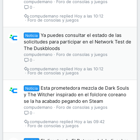
compudemano
Foro de consolas y juegos
0
compudemano
Hoy a las 10:12
Foro de consolas y juegos
Ya puedes consultar el estado de las
Noticia
solicitudes para participar en el Network Test de
The Duskbloods
compudemano
Foro de consolas y juegos
0
compudemano
Hoy a las 10:12
Foro de consolas y juegos
Esta prometedora mezcla de Dark Souls
Noticia
y The Witcher inspirado en el folclore coreano
se la ha acabado pegando en Steam
compudemano
Foro de consolas y juegos
0
compudemano
Hoy a las 09:42
Foro de consolas y juegos