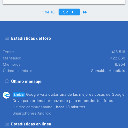
Último
1 de 10
Sig.
Estadísticas del foro
Temas
418.516
Mensajes
422.660
Miembros
6.954
Último miembro
Sumukha Hospitals
Último mensaje
Google va a quitar una de las mejores cosas de Google
Noticia
Drive para ordenador: haz esto para no perder tus fotos
Último: compudemano
hace 18 minutos
Smartphones Android
Estadísticas en línea