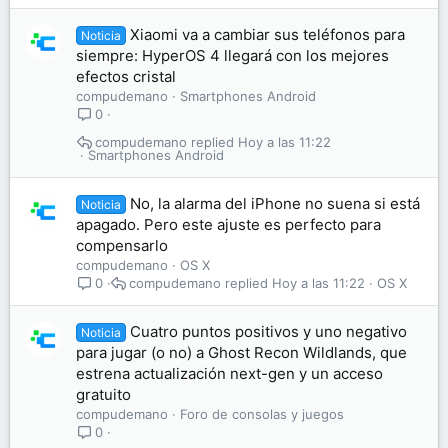
Xiaomi va a cambiar sus teléfonos para
Noticia
siempre: HyperOS 4 llegará con los mejores
efectos cristal
compudemano
Smartphones Android
0
compudemano
Hoy a las 11:22
Smartphones Android
No, la alarma del iPhone no suena si está
Noticia
apagado. Pero este ajuste es perfecto para
compensarlo
compudemano
OS X
compudemano
Hoy a las 11:22
OS X
0
Cuatro puntos positivos y uno negativo
Noticia
para jugar (o no) a Ghost Recon Wildlands, que
estrena actualización next-gen y un acceso
gratuito
compudemano
Foro de consolas y juegos
0