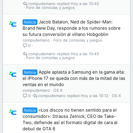
compudemano
Hoy a las 10:43
Foro de consolas y juegos
Jacob Batalon, Ned de Spider-Man:
Noticia
Brand New Day, responde a los rumores sobre
su futura conversión al villano Hobgoblin
compudemano
Foro de consolas y juegos
0
compudemano
Hoy a las 10:43
Foro de consolas y juegos
Apple aplasta a Samsung en la gama alta:
Noticia
el iPhone 17 se queda con más de la mitad de las
ventas en el mundo
compudemano
OS X
compudemano
Hoy a las 10:12
OS X
0
«Los discos no tienen sentido para el
Noticia
consumidor»: Strauss Zelnick, CEO de Take-
Two, defiende así el formato digital de cara al
debut de GTA 6