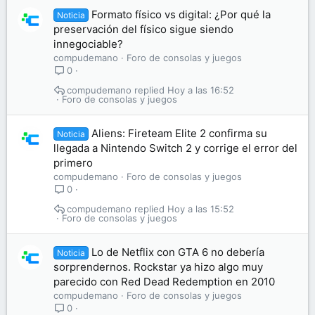
Formato físico vs digital: ¿Por qué la
Noticia
preservación del físico sigue siendo
innegociable?
compudemano
Foro de consolas y juegos
0
compudemano
Hoy a las 16:52
Foro de consolas y juegos
Aliens: Fireteam Elite 2 confirma su
Noticia
llegada a Nintendo Switch 2 y corrige el error del
primero
compudemano
Foro de consolas y juegos
0
compudemano
Hoy a las 15:52
Foro de consolas y juegos
Lo de Netflix con GTA 6 no debería
Noticia
sorprendernos. Rockstar ya hizo algo muy
parecido con Red Dead Redemption en 2010
compudemano
Foro de consolas y juegos
0