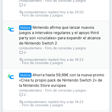
compudemano
Foro de consolas y juegos
0
compudemano
Hoy a las 20:02
Foro de consolas y juegos
Nintendo afirma que lanzar nuevos
Noticia
juegos a intervalos regulares y el apoyo third
party son «cruciales» para expandir el alcance
de Nintendo Switch 2
compudemano
Foro de consolas y juegos
0
compudemano
Hoy a las 18:23
Foro de consolas y juegos
Ahorra hasta 59,99€ con la nueva promo
Noticia
«Crea tu propio pack de Nintendo Switch 2» de
la Nintendo Store europea
compudemano
Foro de consolas y juegos
0
compudemano
Hoy a las 18:23
Foro de consolas y juegos