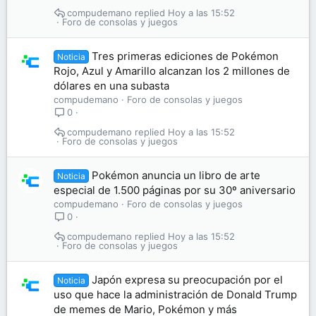
compudemano
Hoy a las 15:52
Foro de consolas y juegos
Tres primeras ediciones de Pokémon
Noticia
Rojo, Azul y Amarillo alcanzan los 2 millones de
dólares en una subasta
compudemano
Foro de consolas y juegos
0
compudemano
Hoy a las 15:52
Foro de consolas y juegos
Pokémon anuncia un libro de arte
Noticia
especial de 1.500 páginas por su 30º aniversario
compudemano
Foro de consolas y juegos
0
compudemano
Hoy a las 15:52
Foro de consolas y juegos
Japón expresa su preocupación por el
Noticia
uso que hace la administración de Donald Trump
de memes de Mario, Pokémon y más