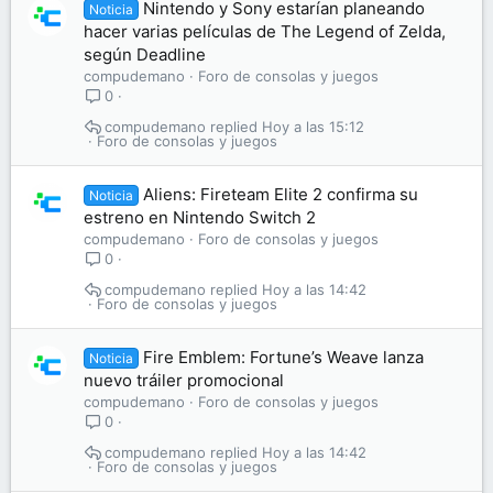
Nintendo y Sony estarían planeando
Noticia
hacer varias películas de The Legend of Zelda,
según Deadline
compudemano
Foro de consolas y juegos
0
compudemano
Hoy a las 15:12
Foro de consolas y juegos
Aliens: Fireteam Elite 2 confirma su
Noticia
estreno en Nintendo Switch 2
compudemano
Foro de consolas y juegos
0
compudemano
Hoy a las 14:42
Foro de consolas y juegos
Fire Emblem: Fortune’s Weave lanza
Noticia
nuevo tráiler promocional
compudemano
Foro de consolas y juegos
0
compudemano
Hoy a las 14:42
Foro de consolas y juegos