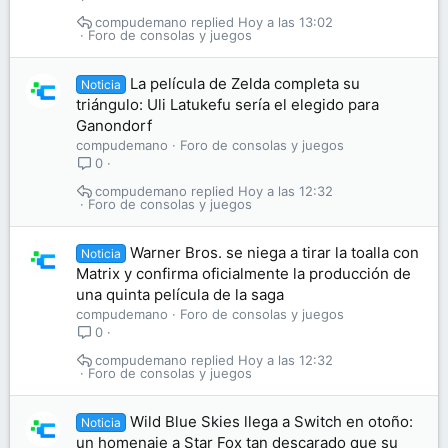
compudemano
Hoy a las 13:02
Foro de consolas y juegos
La película de Zelda completa su
Noticia
triángulo: Uli Latukefu sería el elegido para
Ganondorf
compudemano
Foro de consolas y juegos
0
compudemano
Hoy a las 12:32
Foro de consolas y juegos
Warner Bros. se niega a tirar la toalla con
Noticia
Matrix y confirma oficialmente la producción de
una quinta película de la saga
compudemano
Foro de consolas y juegos
0
compudemano
Hoy a las 12:32
Foro de consolas y juegos
Wild Blue Skies llega a Switch en otoño:
Noticia
un homenaje a Star Fox tan descarado que su