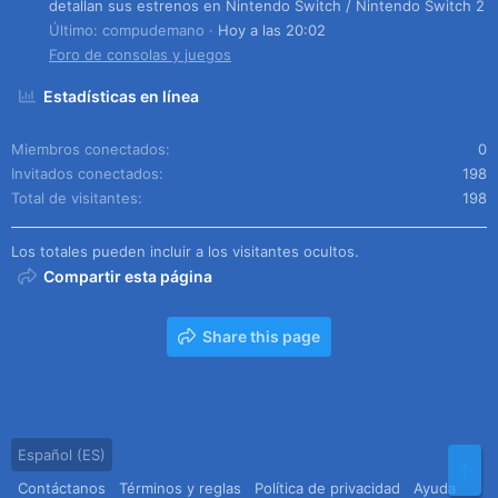
detallan sus estrenos en Nintendo Switch / Nintendo Switch 2
Último: compudemano
Hoy a las 20:02
Foro de consolas y juegos
Estadísticas en línea
Miembros conectados
0
Invitados conectados
198
Total de visitantes
198
Los totales pueden incluir a los visitantes ocultos.
Compartir esta página
Share this page
Español (ES)
Arr
Contáctanos
Términos y reglas
Política de privacidad
Ayuda