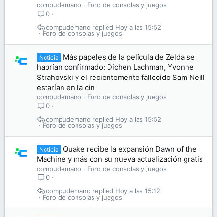
compudemano
Foro de consolas y juegos
0
compudemano
Hoy a las 15:52
Foro de consolas y juegos
Más papeles de la película de Zelda se
Noticia
habrían confirmado: Dichen Lachman, Yvonne
Strahovski y el recientemente fallecido Sam Neill
estarían en la cin
compudemano
Foro de consolas y juegos
0
compudemano
Hoy a las 15:52
Foro de consolas y juegos
Quake recibe la expansión Dawn of the
Noticia
Machine y más con su nueva actualización gratis
compudemano
Foro de consolas y juegos
0
compudemano
Hoy a las 15:12
Foro de consolas y juegos