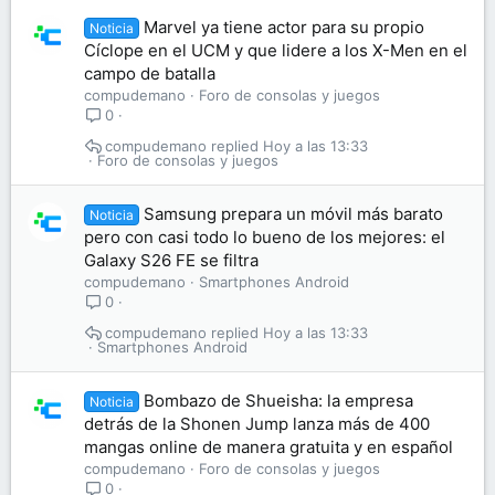
Marvel ya tiene actor para su propio
Noticia
Cíclope en el UCM y que lidere a los X-Men en el
campo de batalla
compudemano
Foro de consolas y juegos
0
compudemano
Hoy a las 13:33
Foro de consolas y juegos
Samsung prepara un móvil más barato
Noticia
pero con casi todo lo bueno de los mejores: el
Galaxy S26 FE se filtra
compudemano
Smartphones Android
0
compudemano
Hoy a las 13:33
Smartphones Android
Bombazo de Shueisha: la empresa
Noticia
detrás de la Shonen Jump lanza más de 400
mangas online de manera gratuita y en español
compudemano
Foro de consolas y juegos
0