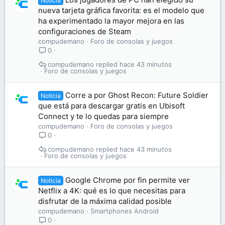
Noticia
nueva tarjeta gráfica favorita: es el modelo que
ha experimentado la mayor mejora en las
configuraciones de Steam
compudemano
Foro de consolas y juegos
0
compudemano
hace 43 minutos
Foro de consolas y juegos
Corre a por Ghost Recon: Future Soldier
Noticia
que está para descargar gratis en Ubisoft
Connect y te lo quedas para siempre
compudemano
Foro de consolas y juegos
0
compudemano
hace 43 minutos
Foro de consolas y juegos
Google Chrome por fin permite ver
Noticia
Netflix a 4K: qué es lo que necesitas para
disfrutar de la máxima calidad posible
compudemano
Smartphones Android
0