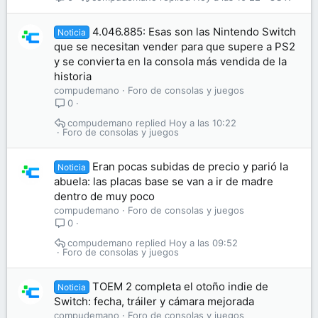
4.046.885: Esas son las Nintendo Switch
Noticia
que se necesitan vender para que supere a PS2
y se convierta en la consola más vendida de la
historia
compudemano
Foro de consolas y juegos
0
compudemano
Hoy a las 10:22
Foro de consolas y juegos
Eran pocas subidas de precio y parió la
Noticia
abuela: las placas base se van a ir de madre
dentro de muy poco
compudemano
Foro de consolas y juegos
0
compudemano
Hoy a las 09:52
Foro de consolas y juegos
TOEM 2 completa el otoño indie de
Noticia
Switch: fecha, tráiler y cámara mejorada
compudemano
Foro de consolas y juegos