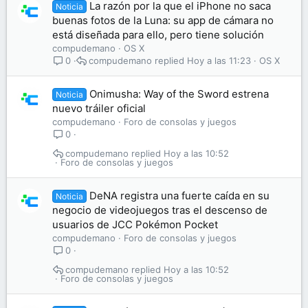
La razón por la que el iPhone no saca
Noticia
buenas fotos de la Luna: su app de cámara no
está diseñada para ello, pero tiene solución
compudemano
OS X
compudemano
Hoy a las 11:23
OS X
0
Onimusha: Way of the Sword estrena
Noticia
nuevo tráiler oficial
compudemano
Foro de consolas y juegos
0
compudemano
Hoy a las 10:52
Foro de consolas y juegos
DeNA registra una fuerte caída en su
Noticia
negocio de videojuegos tras el descenso de
usuarios de JCC Pokémon Pocket
compudemano
Foro de consolas y juegos
0
compudemano
Hoy a las 10:52
Foro de consolas y juegos