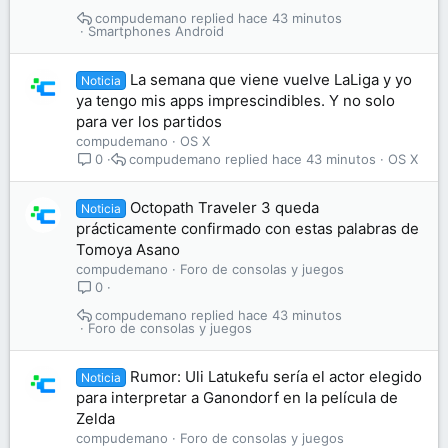
compudemano
hace 43 minutos
Smartphones Android
La semana que viene vuelve LaLiga y yo
Noticia
ya tengo mis apps imprescindibles. Y no solo
para ver los partidos
compudemano
OS X
compudemano
hace 43 minutos
OS X
0
Octopath Traveler 3 queda
Noticia
prácticamente confirmado con estas palabras de
Tomoya Asano
compudemano
Foro de consolas y juegos
0
compudemano
hace 43 minutos
Foro de consolas y juegos
Rumor: Uli Latukefu sería el actor elegido
Noticia
para interpretar a Ganondorf en la película de
Zelda
compudemano
Foro de consolas y juegos