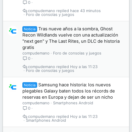
0
compudemano
hace 43 minutos
Foro de consolas y juegos
Tras nueve años a la sombra, Ghost
Noticia
Recon Wildlands vuelve con una actualización
"next gen" y The Last Rites, un DLC de historia
gratis
compudemano
Foro de consolas y juegos
0
compudemano
Hoy a las 11:23
Foro de consolas y juegos
Samsung hace historia: los nuevos
Noticia
plegables Galaxy baten todos los récords de
reservas en Europa y dejan de ser un nicho
compudemano
Smartphones Android
0
compudemano
Hoy a las 11:23
Smartphones Android