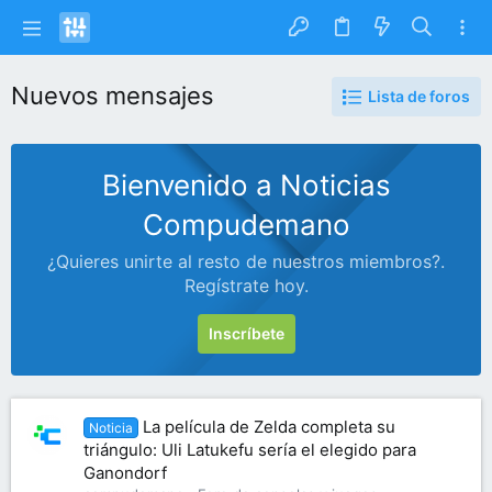
Nuevos mensajes
Lista de foros
Bienvenido a Noticias
Compudemano
¿Quieres unirte al resto de nuestros miembros?.
Regístrate hoy.
Inscríbete
La película de Zelda completa su
Noticia
triángulo: Uli Latukefu sería el elegido para
Ganondorf