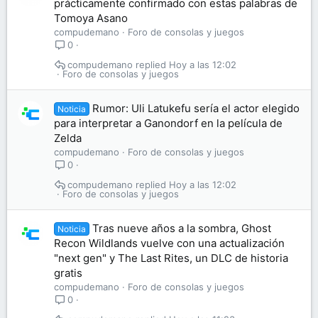
prácticamente confirmado con estas palabras de
Tomoya Asano
compudemano
Foro de consolas y juegos
0
compudemano
Hoy a las 12:02
Foro de consolas y juegos
Rumor: Uli Latukefu sería el actor elegido
Noticia
para interpretar a Ganondorf en la película de
Zelda
compudemano
Foro de consolas y juegos
0
compudemano
Hoy a las 12:02
Foro de consolas y juegos
Tras nueve años a la sombra, Ghost
Noticia
Recon Wildlands vuelve con una actualización
"next gen" y The Last Rites, un DLC de historia
gratis
compudemano
Foro de consolas y juegos
0