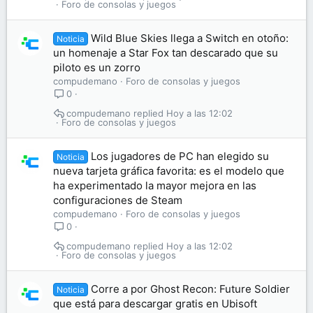
Foro de consolas y juegos
Wild Blue Skies llega a Switch en otoño:
Noticia
un homenaje a Star Fox tan descarado que su
piloto es un zorro
compudemano
Foro de consolas y juegos
0
compudemano
Hoy a las 12:02
Foro de consolas y juegos
Los jugadores de PC han elegido su
Noticia
nueva tarjeta gráfica favorita: es el modelo que
ha experimentado la mayor mejora en las
configuraciones de Steam
compudemano
Foro de consolas y juegos
0
compudemano
Hoy a las 12:02
Foro de consolas y juegos
Corre a por Ghost Recon: Future Soldier
Noticia
que está para descargar gratis en Ubisoft