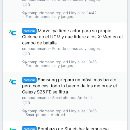
0
compudemano
Hoy a las 14:42
Foro de consolas y juegos
Marvel ya tiene actor para su propio
Noticia
Cíclope en el UCM y que lidere a los X-Men en el
campo de batalla
compudemano
Foro de consolas y juegos
0
compudemano
Hoy a las 13:33
Foro de consolas y juegos
Samsung prepara un móvil más barato
Noticia
pero con casi todo lo bueno de los mejores: el
Galaxy S26 FE se filtra
compudemano
Smartphones Android
0
compudemano
Hoy a las 13:33
Smartphones Android
Bombazo de Shueisha: la empresa
Noticia