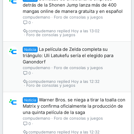
detrás de la Shonen Jump lanza más de 400
mangas online de manera gratuita y en español
compudemano
Foro de consolas y juegos
0
compudemano
Hoy a las 13:02
Foro de consolas y juegos
La película de Zelda completa su
Noticia
triángulo: Uli Latukefu sería el elegido para
Ganondorf
compudemano
Foro de consolas y juegos
0
compudemano
Hoy a las 12:32
Foro de consolas y juegos
Warner Bros. se niega a tirar la toalla con
Noticia
Matrix y confirma oficialmente la producción de
una quinta película de la saga
compudemano
Foro de consolas y juegos
0
compudemano
Hoy a las 12:32