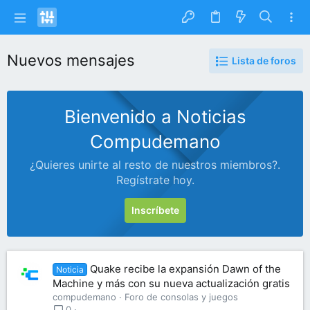
Nuevos mensajes
Lista de foros
Bienvenido a Noticias
Compudemano
¿Quieres unirte al resto de nuestros miembros?.
Regístrate hoy.
Inscríbete
Quake recibe la expansión Dawn of the
Noticia
Machine y más con su nueva actualización gratis
compudemano
Foro de consolas y juegos
0