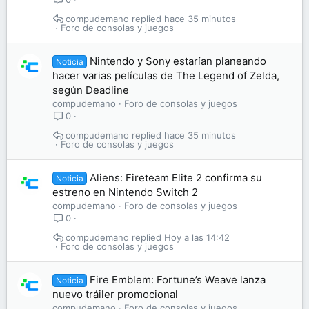
compudemano
hace 35 minutos
Foro de consolas y juegos
Nintendo y Sony estarían planeando
Noticia
hacer varias películas de The Legend of Zelda,
según Deadline
compudemano
Foro de consolas y juegos
0
compudemano
hace 35 minutos
Foro de consolas y juegos
Aliens: Fireteam Elite 2 confirma su
Noticia
estreno en Nintendo Switch 2
compudemano
Foro de consolas y juegos
0
compudemano
Hoy a las 14:42
Foro de consolas y juegos
Fire Emblem: Fortune’s Weave lanza
Noticia
nuevo tráiler promocional
compudemano
Foro de consolas y juegos