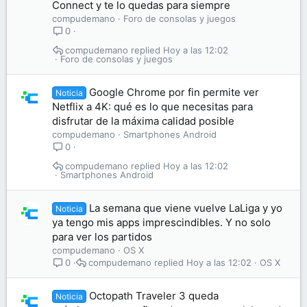
Connect y te lo quedas para siempre
compudemano
Foro de consolas y juegos
0
compudemano
Hoy a las 12:02
Foro de consolas y juegos
Google Chrome por fin permite ver
Noticia
Netflix a 4K: qué es lo que necesitas para
disfrutar de la máxima calidad posible
compudemano
Smartphones Android
0
compudemano
Hoy a las 12:02
Smartphones Android
La semana que viene vuelve LaLiga y yo
Noticia
ya tengo mis apps imprescindibles. Y no solo
para ver los partidos
compudemano
OS X
compudemano
Hoy a las 12:02
OS X
0
Octopath Traveler 3 queda
Noticia