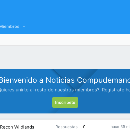
Miembros
Bienvenido a Noticias Compudeman
uieres unirte al resto de nuestros miembros?. Regístrate h
Inscríbete
 Recon Wildlands
Respuestas
0
hace 39 m