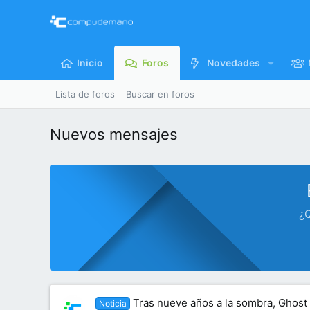
Inicio
Foros
Novedades
Lista de foros
Buscar en foros
Nuevos mensajes
¿Q
Tras nueve años a la sombra, Ghost
Noticia