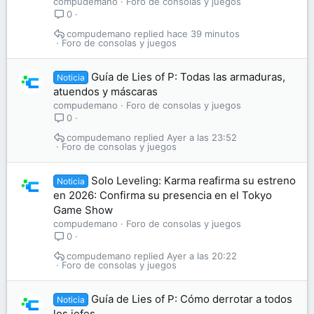
compudemano
Foro de consolas y juegos
0
compudemano
hace 39 minutos
Foro de consolas y juegos
Guía de Lies of P: Todas las armaduras,
Noticia
atuendos y máscaras
compudemano
Foro de consolas y juegos
0
compudemano
Ayer a las 23:52
Foro de consolas y juegos
Solo Leveling: Karma reafirma su estreno
Noticia
en 2026: Confirma su presencia en el Tokyo
Game Show
compudemano
Foro de consolas y juegos
0
compudemano
Ayer a las 20:22
Foro de consolas y juegos
Guía de Lies of P: Cómo derrotar a todos
Noticia
los jefes