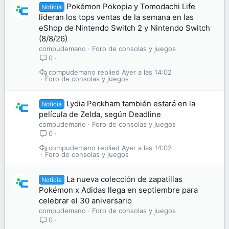
Pokémon Pokopia y Tomodachi Life
Noticia
lideran los tops ventas de la semana en las
eShop de Nintendo Switch 2 y Nintendo Switch
(8/8/26)
compudemano
Foro de consolas y juegos
0
compudemano
Ayer a las 14:02
Foro de consolas y juegos
Lydia Peckham también estará en la
Noticia
película de Zelda, según Deadline
compudemano
Foro de consolas y juegos
0
compudemano
Ayer a las 14:02
Foro de consolas y juegos
La nueva colección de zapatillas
Noticia
Pokémon x Adidas llega en septiembre para
celebrar el 30 aniversario
compudemano
Foro de consolas y juegos
0