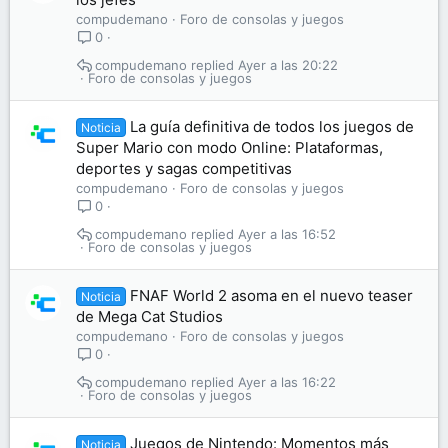
compudemano
Foro de consolas y juegos
0
compudemano
Ayer a las 20:22
Foro de consolas y juegos
La guía definitiva de todos los juegos de
Noticia
Super Mario con modo Online: Plataformas,
deportes y sagas competitivas
compudemano
Foro de consolas y juegos
0
compudemano
Ayer a las 16:52
Foro de consolas y juegos
FNAF World 2 asoma en el nuevo teaser
Noticia
de Mega Cat Studios
compudemano
Foro de consolas y juegos
0
compudemano
Ayer a las 16:22
Foro de consolas y juegos
Juegos de Nintendo: Momentos más
Noticia