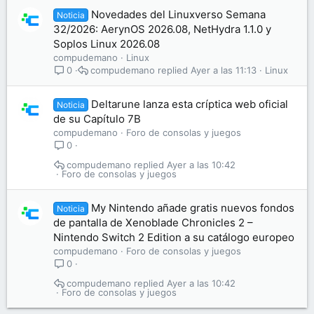
Novedades del Linuxverso Semana
Noticia
32/2026: AerynOS 2026.08, NetHydra 1.1.0 y
Soplos Linux 2026.08
compudemano
Linux
compudemano
Ayer a las 11:13
Linux
0
Deltarune lanza esta críptica web oficial
Noticia
de su Capítulo 7B
compudemano
Foro de consolas y juegos
0
compudemano
Ayer a las 10:42
Foro de consolas y juegos
My Nintendo añade gratis nuevos fondos
Noticia
de pantalla de Xenoblade Chronicles 2 –
Nintendo Switch 2 Edition a su catálogo europeo
compudemano
Foro de consolas y juegos
0
compudemano
Ayer a las 10:42
Foro de consolas y juegos