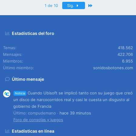
Último
1 de 10
Sig.
Estadísticas del foro
Temas
418.562
Mensajes
422.706
Miembros
6.955
Último miembro
sonidosbotones.com
Último mensaje
Cuando Ubisoft se implicó tanto con su juego que creó
Noticia
un disco de narcocorridos real y casi le cuesta un disgusto al
gobierno de Francia
Último: compudemano
hace 39 minutos
Foro de consolas y juegos
Estadísticas en línea