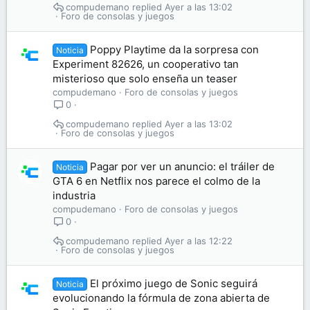
compudemano
Ayer a las 13:02
Foro de consolas y juegos
Poppy Playtime da la sorpresa con
Noticia
Experiment 82626, un cooperativo tan
misterioso que solo enseña un teaser
compudemano
Foro de consolas y juegos
0
compudemano
Ayer a las 13:02
Foro de consolas y juegos
Pagar por ver un anuncio: el tráiler de
Noticia
GTA 6 en Netflix nos parece el colmo de la
industria
compudemano
Foro de consolas y juegos
0
compudemano
Ayer a las 12:22
Foro de consolas y juegos
El próximo juego de Sonic seguirá
Noticia
evolucionando la fórmula de zona abierta de