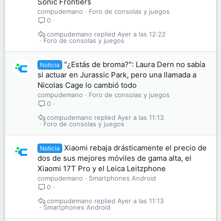
Sonic Frontiers
compudemano
Foro de consolas y juegos
0
compudemano
Ayer a las 12:22
Foro de consolas y juegos
"¿Estás de broma?": Laura Dern no sabía
Noticia
si actuar en Jurassic Park, pero una llamada a
Nicolas Cage lo cambió todo
compudemano
Foro de consolas y juegos
0
compudemano
Ayer a las 11:13
Foro de consolas y juegos
Xiaomi rebaja drásticamente el precio de
Noticia
dos de sus mejores móviles de gama alta, el
Xiaomi 17T Pro y el Leica Leitzphone
compudemano
Smartphones Android
0
compudemano
Ayer a las 11:13
Smartphones Android