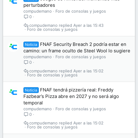
perturbadores
compudemano
Foro de consolas y juegos
0
compudemano
Ayer a las 15:43
Foro de consolas y juegos
FNAF Security Breach 2 podría estar en
Noticia
camino: un frame oculto de Steel Wool lo sugiere
compudemano
Foro de consolas y juegos
0
compudemano
Ayer a las 15:02
Foro de consolas y juegos
FNAF tendrá pizzería real: Freddy
Noticia
Fazbear’s Pizza abre en 2027 y no será algo
temporal
compudemano
Foro de consolas y juegos
0
compudemano
Ayer a las 15:02
Foro de consolas y juegos