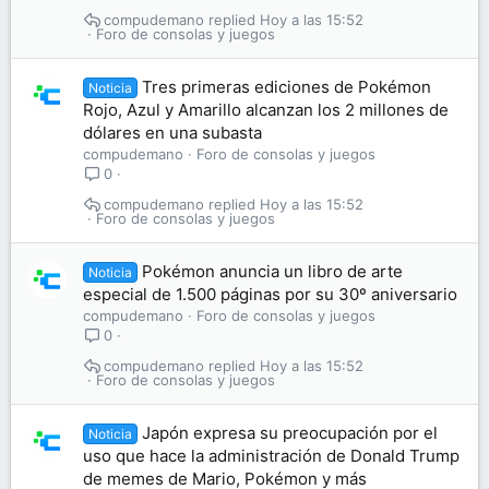
compudemano
Hoy a las 15:52
Foro de consolas y juegos
Tres primeras ediciones de Pokémon
Noticia
Rojo, Azul y Amarillo alcanzan los 2 millones de
dólares en una subasta
compudemano
Foro de consolas y juegos
0
compudemano
Hoy a las 15:52
Foro de consolas y juegos
Pokémon anuncia un libro de arte
Noticia
especial de 1.500 páginas por su 30º aniversario
compudemano
Foro de consolas y juegos
0
compudemano
Hoy a las 15:52
Foro de consolas y juegos
Japón expresa su preocupación por el
Noticia
uso que hace la administración de Donald Trump
de memes de Mario, Pokémon y más