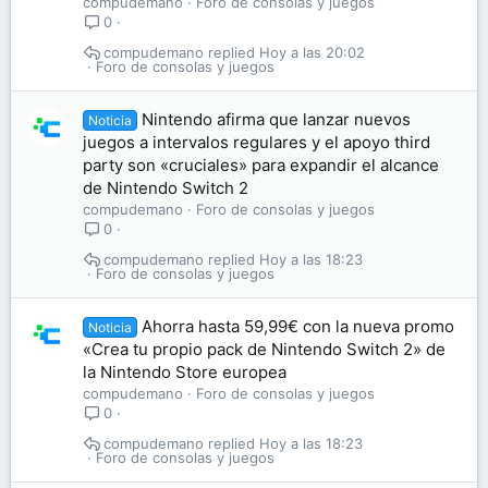
compudemano
Foro de consolas y juegos
0
compudemano
Hoy a las 20:02
Foro de consolas y juegos
Nintendo afirma que lanzar nuevos
Noticia
juegos a intervalos regulares y el apoyo third
party son «cruciales» para expandir el alcance
de Nintendo Switch 2
compudemano
Foro de consolas y juegos
0
compudemano
Hoy a las 18:23
Foro de consolas y juegos
Ahorra hasta 59,99€ con la nueva promo
Noticia
«Crea tu propio pack de Nintendo Switch 2» de
la Nintendo Store europea
compudemano
Foro de consolas y juegos
0
compudemano
Hoy a las 18:23
Foro de consolas y juegos