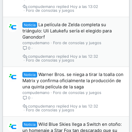
compudemano
Hoy a las 13:02
Foro de consolas y juegos
La película de Zelda completa su
Noticia
triángulo: Uli Latukefu sería el elegido para
Ganondorf
compudemano
Foro de consolas y juegos
0
compudemano
Hoy a las 12:32
Foro de consolas y juegos
Warner Bros. se niega a tirar la toalla con
Noticia
Matrix y confirma oficialmente la producción de
una quinta película de la saga
compudemano
Foro de consolas y juegos
0
compudemano
Hoy a las 12:32
Foro de consolas y juegos
Wild Blue Skies llega a Switch en otoño:
Noticia
un homenaje a Star Fox tan descarado que su