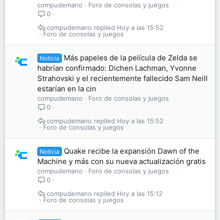
compudemano
Foro de consolas y juegos
0
compudemano
Hoy a las 15:52
Foro de consolas y juegos
Más papeles de la película de Zelda se
Noticia
habrían confirmado: Dichen Lachman, Yvonne
Strahovski y el recientemente fallecido Sam Neill
estarían en la cin
compudemano
Foro de consolas y juegos
0
compudemano
Hoy a las 15:52
Foro de consolas y juegos
Quake recibe la expansión Dawn of the
Noticia
Machine y más con su nueva actualización gratis
compudemano
Foro de consolas y juegos
0
compudemano
Hoy a las 15:12
Foro de consolas y juegos