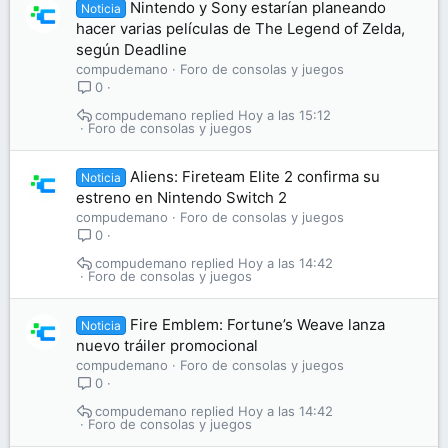
Nintendo y Sony estarían planeando
Noticia
hacer varias películas de The Legend of Zelda,
según Deadline
compudemano
Foro de consolas y juegos
0
compudemano
Hoy a las 15:12
Foro de consolas y juegos
Aliens: Fireteam Elite 2 confirma su
Noticia
estreno en Nintendo Switch 2
compudemano
Foro de consolas y juegos
0
compudemano
Hoy a las 14:42
Foro de consolas y juegos
Fire Emblem: Fortune’s Weave lanza
Noticia
nuevo tráiler promocional
compudemano
Foro de consolas y juegos
0
compudemano
Hoy a las 14:42
Foro de consolas y juegos