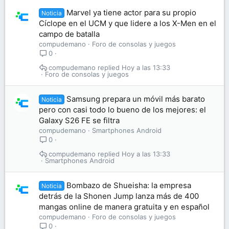
Marvel ya tiene actor para su propio
Noticia
Cíclope en el UCM y que lidere a los X-Men en el
campo de batalla
compudemano
Foro de consolas y juegos
0
compudemano
Hoy a las 13:33
Foro de consolas y juegos
Samsung prepara un móvil más barato
Noticia
pero con casi todo lo bueno de los mejores: el
Galaxy S26 FE se filtra
compudemano
Smartphones Android
0
compudemano
Hoy a las 13:33
Smartphones Android
Bombazo de Shueisha: la empresa
Noticia
detrás de la Shonen Jump lanza más de 400
mangas online de manera gratuita y en español
compudemano
Foro de consolas y juegos
0