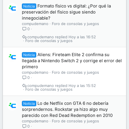
Formato físico vs digital: ¿Por qué la
Noticia
preservación del físico sigue siendo
innegociable?
compudemano
Foro de consolas y juegos
0
compudemano
Hoy a las 16:52
Foro de consolas y juegos
Aliens: Fireteam Elite 2 confirma su
Noticia
llegada a Nintendo Switch 2 y corrige el error del
primero
compudemano
Foro de consolas y juegos
0
compudemano
Hoy a las 15:52
Foro de consolas y juegos
Lo de Netflix con GTA 6 no debería
Noticia
sorprendernos. Rockstar ya hizo algo muy
parecido con Red Dead Redemption en 2010
compudemano
Foro de consolas y juegos
0