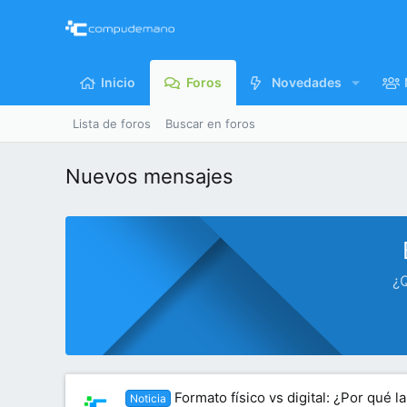
Inicio
Foros
Novedades
Lista de foros
Buscar en foros
Nuevos mensajes
¿Q
Formato físico vs digital: ¿Por qué l
Noticia