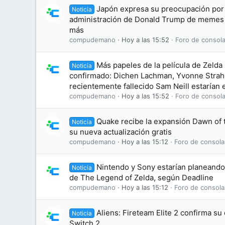
Japón expresa su preocupación por 
Noticia
administración de Donald Trump de memes
más
compudemano
Hoy a las 15:52
Foro de consola
Más papeles de la película de Zelda
Noticia
confirmado: Dichen Lachman, Yvonne Straho
recientemente fallecido Sam Neill estarían e
compudemano
Hoy a las 15:52
Foro de consola
Quake recibe la expansión Dawn of
Noticia
su nueva actualización gratis
compudemano
Hoy a las 15:12
Foro de consola
Nintendo y Sony estarían planeando 
Noticia
de The Legend of Zelda, según Deadline
compudemano
Hoy a las 15:12
Foro de consola
Aliens: Fireteam Elite 2 confirma s
Noticia
Switch 2