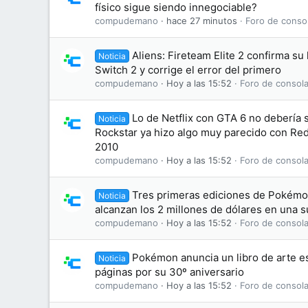
físico sigue siendo innegociable?
compudemano
hace 27 minutos
Foro de conso
Aliens: Fireteam Elite 2 confirma su
Noticia
Switch 2 y corrige el error del primero
compudemano
Hoy a las 15:52
Foro de consola
Lo de Netflix con GTA 6 no debería
Noticia
Rockstar ya hizo algo muy parecido con R
2010
compudemano
Hoy a las 15:52
Foro de consola
Tres primeras ediciones de Pokémon
Noticia
alcanzan los 2 millones de dólares en una 
compudemano
Hoy a las 15:52
Foro de consola
Pokémon anuncia un libro de arte es
Noticia
páginas por su 30º aniversario
compudemano
Hoy a las 15:52
Foro de consola