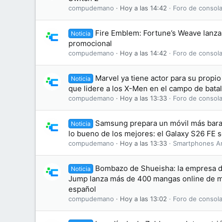
compudemano
Hoy a las 14:42
Foro de consola
Fire Emblem: Fortune’s Weave lanza 
Noticia
promocional
compudemano
Hoy a las 14:42
Foro de consola
Marvel ya tiene actor para su propi
Noticia
que lidere a los X-Men en el campo de batal
compudemano
Hoy a las 13:33
Foro de consola
Samsung prepara un móvil más bara
Noticia
lo bueno de los mejores: el Galaxy S26 FE se
compudemano
Hoy a las 13:33
Smartphones A
Bombazo de Shueisha: la empresa d
Noticia
Jump lanza más de 400 mangas online de ma
español
compudemano
Hoy a las 13:02
Foro de consola