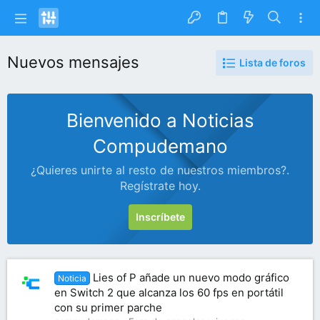
Nuevos mensajes
Lista de foros
Bienvenido a Noticias
Compudemano
¿Quieres unirte al resto de nuestros miembros?.
Regístrate hoy.
Inscríbete
Lies of P añade un nuevo modo gráfico
Noticia
en Switch 2 que alcanza los 60 fps en portátil
con su primer parche