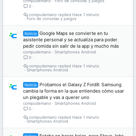
compudemano
Foro de consolas y juegos
0
compudemano
Hace 1 minuto
Foro de consolas y juegos
Google Maps se convierte en tu
Noticia
asistente personal y se actualiza para poder
pedir comida sin salir de la app y mucho más
compudemano
Smartphones Android
0
compudemano
Hace 1 minuto
Smartphones Android
Probamos el Galaxy Z Fold8: Samsung
Noticia
cambia la forma en la que entiendes cómo usar
un plegable y vas a querer uno
compudemano
Smartphones Android
0
compudemano
Hace 1 minuto
Smartphones Android
Estaba en horas bajas, pero Steve Jobs