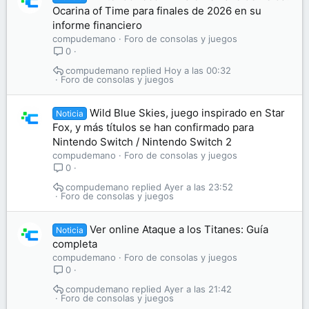
Ocarina of Time para finales de 2026 en su
informe financiero
compudemano
Foro de consolas y juegos
0
compudemano
Hoy a las 00:32
Foro de consolas y juegos
Wild Blue Skies, juego inspirado en Star
Noticia
Fox, y más títulos se han confirmado para
Nintendo Switch / Nintendo Switch 2
compudemano
Foro de consolas y juegos
0
compudemano
Ayer a las 23:52
Foro de consolas y juegos
Ver online Ataque a los Titanes: Guía
Noticia
completa
compudemano
Foro de consolas y juegos
0
compudemano
Ayer a las 21:42
Foro de consolas y juegos