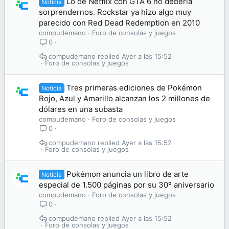
Lo de Netflix con GTA 6 no debería
Noticia
sorprendernos. Rockstar ya hizo algo muy
parecido con Red Dead Redemption en 2010
compudemano
Foro de consolas y juegos
0
compudemano
Ayer a las 15:52
Foro de consolas y juegos
Tres primeras ediciones de Pokémon
Noticia
Rojo, Azul y Amarillo alcanzan los 2 millones de
dólares en una subasta
compudemano
Foro de consolas y juegos
0
compudemano
Ayer a las 15:52
Foro de consolas y juegos
Pokémon anuncia un libro de arte
Noticia
especial de 1.500 páginas por su 30º aniversario
compudemano
Foro de consolas y juegos
0
compudemano
Ayer a las 15:52
Foro de consolas y juegos