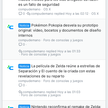
es un fallo de seguridad
compudemano
OS X
compudemano
Hoy a las 02:12
OS X
0
Pokémon Pokopia desvela su prototipo
Noticia
original: vídeo, bocetos y documentos de diseño
internos
compudemano
Foro de consolas y juegos
0
compudemano
Hoy a las 01:33
Foro de consolas y juegos
La película de Zelda reúne a estrellas de
Noticia
Separación y El cuento de la criada con estas
revelaciones de su reparto
compudemano
Foro de consolas y juegos
0
compudemano
Hoy a las 01:03
Foro de consolas y juegos
Nintendo reconfirma el remake de Zelda:
Noticia