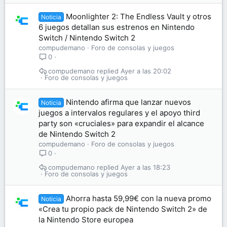
Moonlighter 2: The Endless Vault y otros
Noticia
6 juegos detallan sus estrenos en Nintendo
Switch / Nintendo Switch 2
compudemano
Foro de consolas y juegos
0
compudemano
Ayer a las 20:02
Foro de consolas y juegos
Nintendo afirma que lanzar nuevos
Noticia
juegos a intervalos regulares y el apoyo third
party son «cruciales» para expandir el alcance
de Nintendo Switch 2
compudemano
Foro de consolas y juegos
0
compudemano
Ayer a las 18:23
Foro de consolas y juegos
Ahorra hasta 59,99€ con la nueva promo
Noticia
«Crea tu propio pack de Nintendo Switch 2» de
la Nintendo Store europea