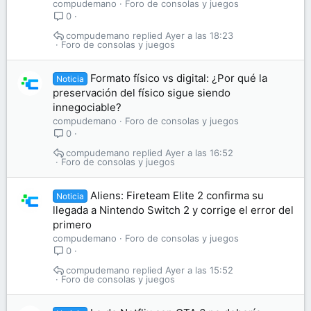
compudemano
Foro de consolas y juegos
0
compudemano
Ayer a las 18:23
Foro de consolas y juegos
Formato físico vs digital: ¿Por qué la
Noticia
preservación del físico sigue siendo
innegociable?
compudemano
Foro de consolas y juegos
0
compudemano
Ayer a las 16:52
Foro de consolas y juegos
Aliens: Fireteam Elite 2 confirma su
Noticia
llegada a Nintendo Switch 2 y corrige el error del
primero
compudemano
Foro de consolas y juegos
0
compudemano
Ayer a las 15:52
Foro de consolas y juegos