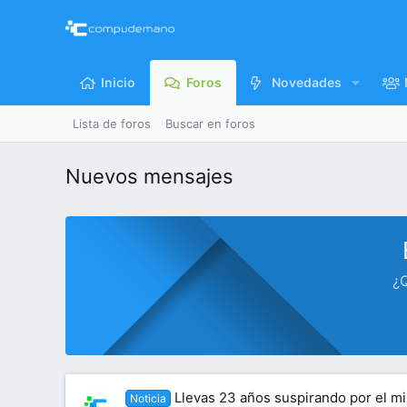
Inicio
Foros
Novedades
Lista de foros
Buscar en foros
Nuevos mensajes
¿Q
Llevas 23 años suspirando por el m
Noticia