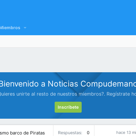
Miembros
Bienvenido a Noticias Compudeman
uieres unirte al resto de nuestros miembros?. Regístrate h
Inscríbete
ismo barco de Piratas
Respuestas
0
hace 13 m