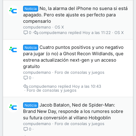
No, la alarma del iPhone no suena si está
Noticia
apagado. Pero este ajuste es perfecto para
compensarlo
compudemano
OS X
compudemano
Hoy a las 11:22
OS X
0
Cuatro puntos positivos y uno negativo
Noticia
para jugar (o no) a Ghost Recon Wildlands, que
estrena actualización next-gen y un acceso
gratuito
compudemano
Foro de consolas y juegos
0
compudemano
Hoy a las 10:43
Foro de consolas y juegos
Jacob Batalon, Ned de Spider-Man:
Noticia
Brand New Day, responde a los rumores sobre
su futura conversión al villano Hobgoblin
compudemano
Foro de consolas y juegos
0