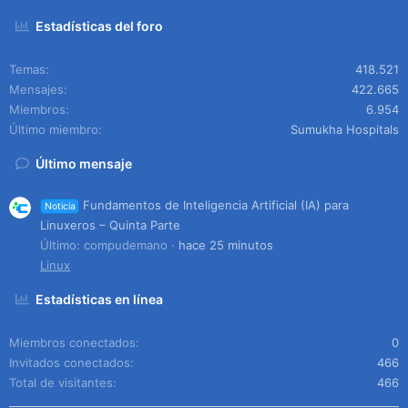
Estadísticas del foro
Temas
418.521
Mensajes
422.665
Miembros
6.954
Último miembro
Sumukha Hospitals
Último mensaje
Fundamentos de Inteligencia Artificial (IA) para
Noticia
Linuxeros – Quinta Parte
Último: compudemano
hace 25 minutos
Linux
Estadísticas en línea
Miembros conectados
0
Invitados conectados
466
Total de visitantes
466