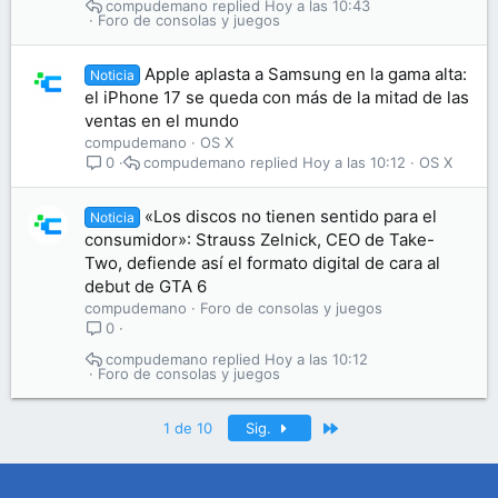
compudemano
Hoy a las 10:43
Foro de consolas y juegos
Apple aplasta a Samsung en la gama alta:
Noticia
el iPhone 17 se queda con más de la mitad de las
ventas en el mundo
compudemano
OS X
compudemano
Hoy a las 10:12
OS X
0
«Los discos no tienen sentido para el
Noticia
consumidor»: Strauss Zelnick, CEO de Take-
Two, defiende así el formato digital de cara al
debut de GTA 6
compudemano
Foro de consolas y juegos
0
compudemano
Hoy a las 10:12
Foro de consolas y juegos
Último
1 de 10
Sig.