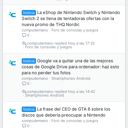
La eShop de Nintendo Switch y Nintendo
Noticia
Switch 2 se llena de tentadoras ofertas con la
nueva promo de THQ Nordic
compudemano
Foro de consolas y juegos
0
compudemano
Hoy a las 17:32
Foro de consolas y juegos
Google va a quitar una de las mejores
Noticia
cosas de Google Drive para ordenador: haz esto
para no perder tus fotos
compudemano
Smartphones Android
0
compudemano
Hoy a las 14:42
Smartphones Android
La frase del CEO de GTA 6 sobre los
Noticia
discos que debería preocupar a Nintendo
compudemano
Foro de consolas y juegos
0