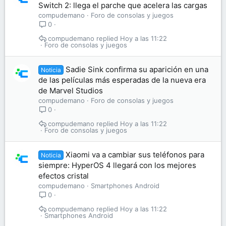
Switch 2: llega el parche que acelera las cargas
compudemano
Foro de consolas y juegos
0
compudemano
Hoy a las 11:22
Foro de consolas y juegos
Sadie Sink confirma su aparición en una
Noticia
de las películas más esperadas de la nueva era
de Marvel Studios
compudemano
Foro de consolas y juegos
0
compudemano
Hoy a las 11:22
Foro de consolas y juegos
Xiaomi va a cambiar sus teléfonos para
Noticia
siempre: HyperOS 4 llegará con los mejores
efectos cristal
compudemano
Smartphones Android
0
compudemano
Hoy a las 11:22
Smartphones Android