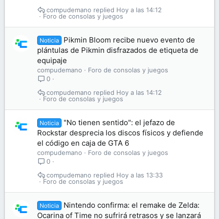
compudemano
Hoy a las 14:12
Foro de consolas y juegos
Pikmin Bloom recibe nuevo evento de
Noticia
plántulas de Pikmin disfrazados de etiqueta de
equipaje
compudemano
Foro de consolas y juegos
0
compudemano
Hoy a las 14:12
Foro de consolas y juegos
"No tienen sentido": el jefazo de
Noticia
Rockstar desprecia los discos físicos y defiende
el código en caja de GTA 6
compudemano
Foro de consolas y juegos
0
compudemano
Hoy a las 13:33
Foro de consolas y juegos
Nintendo confirma: el remake de Zelda:
Noticia
Ocarina of Time no sufrirá retrasos y se lanzará