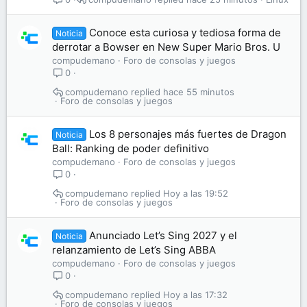
Conoce esta curiosa y tediosa forma de
Noticia
derrotar a Bowser en New Super Mario Bros. U
compudemano
Foro de consolas y juegos
0
compudemano
hace 55 minutos
Foro de consolas y juegos
Los 8 personajes más fuertes de Dragon
Noticia
Ball: Ranking de poder definitivo
compudemano
Foro de consolas y juegos
0
compudemano
Hoy a las 19:52
Foro de consolas y juegos
Anunciado Let’s Sing 2027 y el
Noticia
relanzamiento de Let’s Sing ABBA
compudemano
Foro de consolas y juegos
0
compudemano
Hoy a las 17:32
Foro de consolas y juegos