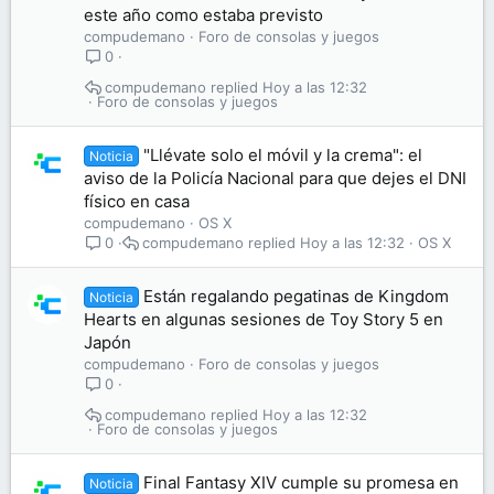
este año como estaba previsto
compudemano
Foro de consolas y juegos
0
compudemano
Hoy a las 12:32
Foro de consolas y juegos
"Llévate solo el móvil y la crema": el
Noticia
aviso de la Policía Nacional para que dejes el DNI
físico en casa
compudemano
OS X
compudemano
Hoy a las 12:32
OS X
0
Están regalando pegatinas de Kingdom
Noticia
Hearts en algunas sesiones de Toy Story 5 en
Japón
compudemano
Foro de consolas y juegos
0
compudemano
Hoy a las 12:32
Foro de consolas y juegos
Final Fantasy XIV cumple su promesa en
Noticia