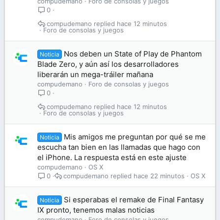
compudemano
Foro de consolas y juegos
0
compudemano
hace 12 minutos
Foro de consolas y juegos
Nos deben un State of Play de Phantom
Noticia
Blade Zero, y aún así los desarrolladores
liberarán un mega-tráiler mañana
compudemano
Foro de consolas y juegos
0
compudemano
hace 12 minutos
Foro de consolas y juegos
Mis amigos me preguntan por qué se me
Noticia
escucha tan bien en las llamadas que hago con
el iPhone. La respuesta está en este ajuste
compudemano
OS X
compudemano
hace 22 minutos
OS X
0
Si esperabas el remake de Final Fantasy
Noticia
IX pronto, tenemos malas noticias
compudemano
Foro de consolas y juegos