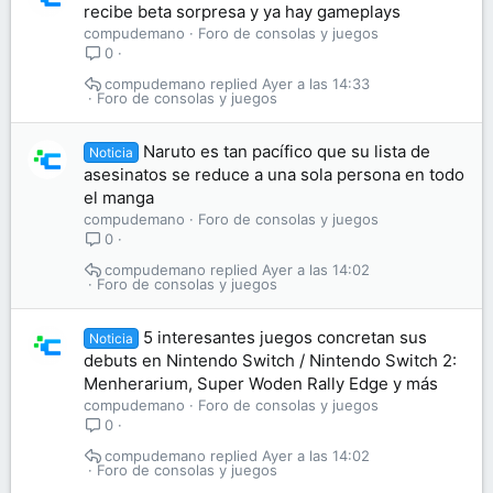
recibe beta sorpresa y ya hay gameplays
compudemano
Foro de consolas y juegos
0
compudemano
Ayer a las 14:33
Foro de consolas y juegos
Naruto es tan pacífico que su lista de
Noticia
asesinatos se reduce a una sola persona en todo
el manga
compudemano
Foro de consolas y juegos
0
compudemano
Ayer a las 14:02
Foro de consolas y juegos
5 interesantes juegos concretan sus
Noticia
debuts en Nintendo Switch / Nintendo Switch 2:
Menherarium, Super Woden Rally Edge y más
compudemano
Foro de consolas y juegos
0
compudemano
Ayer a las 14:02
Foro de consolas y juegos