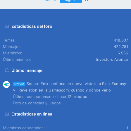
Estadísticas del foro
Temas
418.607
Mensajes
422.751
Miembros
6.956
Último miembro
Investors Avenue
Último mensaje
Square Enix confirma un nuevo vistazo a Final Fantasy
Noticia
VII Revelation en la Gamescom: cuándo y dónde verlo
Último: compudemano
hace 12 minutos
Foro de consolas y juegos
Estadísticas en línea
Miembros conectados
1