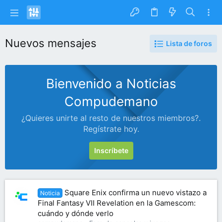
Nuevos mensajes
Lista de foros
Bienvenido a Noticias
Compudemano
¿Quieres unirte al resto de nuestros miembros?.
Regístrate hoy.
Inscríbete
Square Enix confirma un nuevo vistazo a
Noticia
Final Fantasy VII Revelation en la Gamescom:
cuándo y dónde verlo