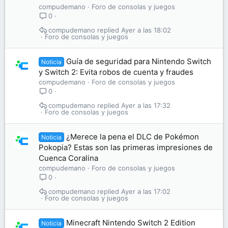
compudemano
Foro de consolas y juegos
0
compudemano
Ayer a las 18:02
Foro de consolas y juegos
Guía de seguridad para Nintendo Switch
Noticia
y Switch 2: Evita robos de cuenta y fraudes
compudemano
Foro de consolas y juegos
0
compudemano
Ayer a las 17:32
Foro de consolas y juegos
¿Merece la pena el DLC de Pokémon
Noticia
Pokopia? Estas son las primeras impresiones de
Cuenca Coralina
compudemano
Foro de consolas y juegos
0
compudemano
Ayer a las 17:02
Foro de consolas y juegos
Minecraft Nintendo Switch 2 Edition
Noticia