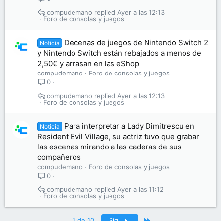
compudemano
Ayer a las 12:13
Foro de consolas y juegos
Decenas de juegos de Nintendo Switch 2
Noticia
y Nintendo Switch están rebajados a menos de
2,50€ y arrasan en las eShop
compudemano
Foro de consolas y juegos
0
compudemano
Ayer a las 12:13
Foro de consolas y juegos
Para interpretar a Lady Dimitrescu en
Noticia
Resident Evil Village, su actriz tuvo que grabar
las escenas mirando a las caderas de sus
compañeros
compudemano
Foro de consolas y juegos
0
compudemano
Ayer a las 11:12
Foro de consolas y juegos
Último
1 de 10
Sig.