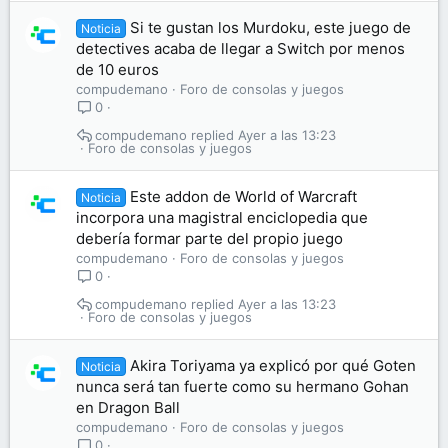
Si te gustan los Murdoku, este juego de
Noticia
detectives acaba de llegar a Switch por menos
de 10 euros
compudemano
Foro de consolas y juegos
0
compudemano
Ayer a las 13:23
Foro de consolas y juegos
Este addon de World of Warcraft
Noticia
incorpora una magistral enciclopedia que
debería formar parte del propio juego
compudemano
Foro de consolas y juegos
0
compudemano
Ayer a las 13:23
Foro de consolas y juegos
Akira Toriyama ya explicó por qué Goten
Noticia
nunca será tan fuerte como su hermano Gohan
en Dragon Ball
compudemano
Foro de consolas y juegos
0