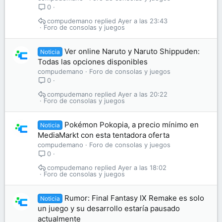
0
compudemano
Ayer a las 23:43
Foro de consolas y juegos
Ver online Naruto y Naruto Shippuden:
Noticia
Todas las opciones disponibles
compudemano
Foro de consolas y juegos
0
compudemano
Ayer a las 20:22
Foro de consolas y juegos
Pokémon Pokopia, a precio mínimo en
Noticia
MediaMarkt con esta tentadora oferta
compudemano
Foro de consolas y juegos
0
compudemano
Ayer a las 18:02
Foro de consolas y juegos
Rumor: Final Fantasy IX Remake es solo
Noticia
un juego y su desarrollo estaría pausado
actualmente