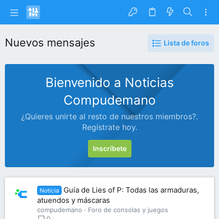
Nuevos mensajes
Lista de foros
Bienvenido a Noticias
Compudemano
¿Quieres unirte al resto de nuestros miembros?.
Regístrate hoy.
Inscríbete
Guía de Lies of P: Todas las armaduras,
Noticia
atuendos y máscaras
compudemano
Foro de consolas y juegos
0