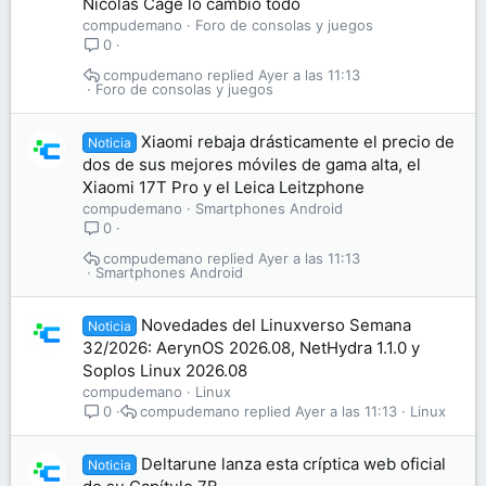
Nicolas Cage lo cambió todo
compudemano
Foro de consolas y juegos
0
compudemano
Ayer a las 11:13
Foro de consolas y juegos
Xiaomi rebaja drásticamente el precio de
Noticia
dos de sus mejores móviles de gama alta, el
Xiaomi 17T Pro y el Leica Leitzphone
compudemano
Smartphones Android
0
compudemano
Ayer a las 11:13
Smartphones Android
Novedades del Linuxverso Semana
Noticia
32/2026: AerynOS 2026.08, NetHydra 1.1.0 y
Soplos Linux 2026.08
compudemano
Linux
compudemano
Ayer a las 11:13
Linux
0
Deltarune lanza esta críptica web oficial
Noticia