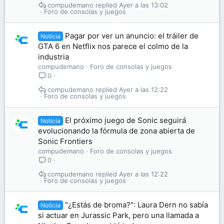
compudemano
Ayer a las 13:02
Foro de consolas y juegos
Pagar por ver un anuncio: el tráiler de
Noticia
GTA 6 en Netflix nos parece el colmo de la
industria
compudemano
Foro de consolas y juegos
0
compudemano
Ayer a las 12:22
Foro de consolas y juegos
El próximo juego de Sonic seguirá
Noticia
evolucionando la fórmula de zona abierta de
Sonic Frontiers
compudemano
Foro de consolas y juegos
0
compudemano
Ayer a las 12:22
Foro de consolas y juegos
"¿Estás de broma?": Laura Dern no sabía
Noticia
si actuar en Jurassic Park, pero una llamada a