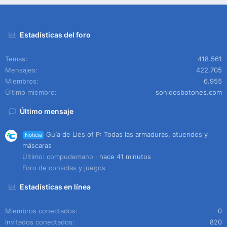
Estadísticas del foro
Temas
418.561
Mensajes
422.705
Miembros
6.955
Último miembro
sonidosbotones.com
Último mensaje
Guía de Lies of P: Todas las armaduras, atuendos y
Noticia
máscaras
Último: compudemano
hace 41 minutos
Foro de consolas y juegos
Estadísticas en línea
Miembros conectados
0
Invitados conectados
820