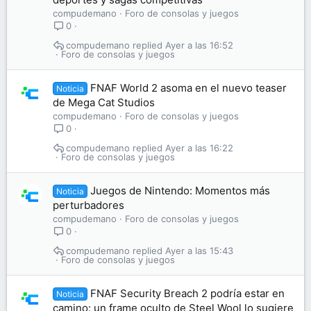
compudemano
Foro de consolas y juegos
0
compudemano
Ayer a las 16:52
Foro de consolas y juegos
FNAF World 2 asoma en el nuevo teaser
Noticia
de Mega Cat Studios
compudemano
Foro de consolas y juegos
0
compudemano
Ayer a las 16:22
Foro de consolas y juegos
Juegos de Nintendo: Momentos más
Noticia
perturbadores
compudemano
Foro de consolas y juegos
0
compudemano
Ayer a las 15:43
Foro de consolas y juegos
FNAF Security Breach 2 podría estar en
Noticia
camino: un frame oculto de Steel Wool lo sugiere