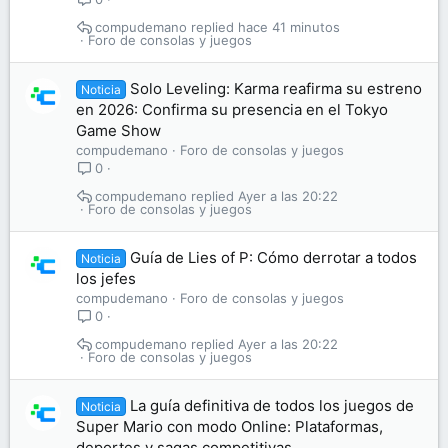
compudemano
hace 41 minutos
Foro de consolas y juegos
Solo Leveling: Karma reafirma su estreno
Noticia
en 2026: Confirma su presencia en el Tokyo
Game Show
compudemano
Foro de consolas y juegos
0
compudemano
Ayer a las 20:22
Foro de consolas y juegos
Guía de Lies of P: Cómo derrotar a todos
Noticia
los jefes
compudemano
Foro de consolas y juegos
0
compudemano
Ayer a las 20:22
Foro de consolas y juegos
La guía definitiva de todos los juegos de
Noticia
Super Mario con modo Online: Plataformas,
deportes y sagas competitivas