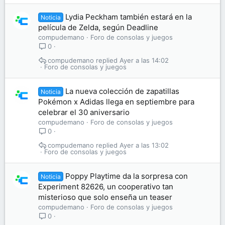
Lydia Peckham también estará en la
Noticia
película de Zelda, según Deadline
compudemano
Foro de consolas y juegos
0
compudemano
Ayer a las 14:02
Foro de consolas y juegos
La nueva colección de zapatillas
Noticia
Pokémon x Adidas llega en septiembre para
celebrar el 30 aniversario
compudemano
Foro de consolas y juegos
0
compudemano
Ayer a las 13:02
Foro de consolas y juegos
Poppy Playtime da la sorpresa con
Noticia
Experiment 82626, un cooperativo tan
misterioso que solo enseña un teaser
compudemano
Foro de consolas y juegos
0