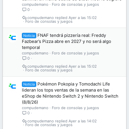
compudemano
Foro de consolas y juegos
0
compudemano
Ayer a las 15:02
Foro de consolas y juegos
FNAF tendrá pizzería real: Freddy
Noticia
Fazbear’s Pizza abre en 2027 y no será algo
temporal
compudemano
Foro de consolas y juegos
0
compudemano
Ayer a las 15:02
Foro de consolas y juegos
Pokémon Pokopia y Tomodachi Life
Noticia
lideran los tops ventas de la semana en las
eShop de Nintendo Switch 2 y Nintendo Switch
(8/8/26)
compudemano
Foro de consolas y juegos
0
compudemano
Ayer a las 14:02
Foro de consolas y juegos