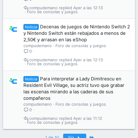
compudemano
Ayer a las 12:13
Foro de consolas y juegos
Decenas de juegos de Nintendo Switch 2
Noticia
y Nintendo Switch están rebajados a menos de
2,50€ y arrasan en las eShop
compudemano
Foro de consolas y juegos
0
compudemano
Ayer a las 12:13
Foro de consolas y juegos
Para interpretar a Lady Dimitrescu en
Noticia
Resident Evil Village, su actriz tuvo que grabar
las escenas mirando a las caderas de sus
compañeros
compudemano
Foro de consolas y juegos
0
compudemano
Ayer a las 11:12
Foro de consolas y juegos
Último
1 de 10
Sig.