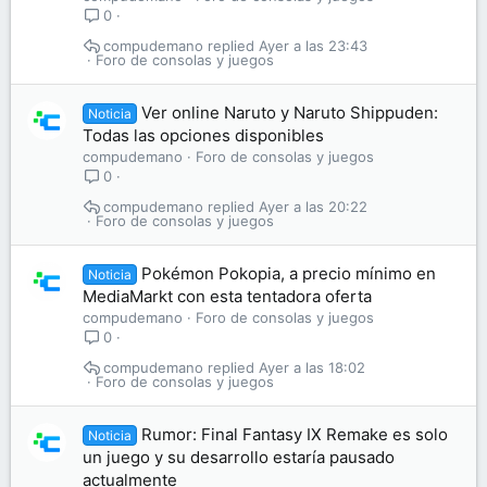
0
compudemano
Ayer a las 23:43
Foro de consolas y juegos
Ver online Naruto y Naruto Shippuden:
Noticia
Todas las opciones disponibles
compudemano
Foro de consolas y juegos
0
compudemano
Ayer a las 20:22
Foro de consolas y juegos
Pokémon Pokopia, a precio mínimo en
Noticia
MediaMarkt con esta tentadora oferta
compudemano
Foro de consolas y juegos
0
compudemano
Ayer a las 18:02
Foro de consolas y juegos
Rumor: Final Fantasy IX Remake es solo
Noticia
un juego y su desarrollo estaría pausado
actualmente