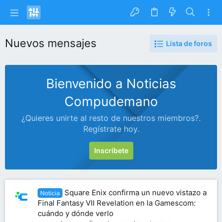
Nuevos mensajes
Lista de foros
Bienvenido a Noticias
Compudemano
¿Quieres unirte al resto de nuestros miembros?.
Regístrate hoy.
Inscríbete
Square Enix confirma un nuevo vistazo a
Noticia
Final Fantasy VII Revelation en la Gamescom:
cuándo y dónde verlo