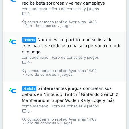
recibe beta sorpresa y ya hay gameplays
compudemano
Foro de consolas y juegos
0
compudemano
Ayer a las 14:33
Foro de consolas y juegos
Naruto es tan pacífico que su lista de
Noticia
asesinatos se reduce a una sola persona en todo
el manga
compudemano
Foro de consolas y juegos
0
compudemano
Ayer a las 14:02
Foro de consolas y juegos
5 interesantes juegos concretan sus
Noticia
debuts en Nintendo Switch / Nintendo Switch 2:
Menherarium, Super Woden Rally Edge y más
compudemano
Foro de consolas y juegos
0
compudemano
Ayer a las 14:02
Foro de consolas y juegos