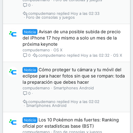
0
compudemano
Hoy a las 02:33
Foro de consolas y juegos
Avisan de una posible subida de precio
Noticia
del iPhone 17 hoy mismo a solo un mes de la
próxima keynote
compudemano
OS X
compudemano
Hoy a las 02:32
OS X
0
Cómo proteger tu cámara y tu móvil del
Noticia
eclipse para hacer fotos sin que se rompan: toda
la preparación que debes hacer
compudemano
Smartphones Android
0
compudemano
Hoy a las 02:02
Smartphones Android
Los 10 Pokémon más fuertes: Ranking
Noticia
oficial por estadísticas base (BST)
compudemano
Foro de consolas y juegos