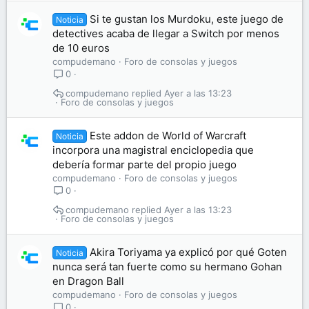
Si te gustan los Murdoku, este juego de
Noticia
detectives acaba de llegar a Switch por menos
de 10 euros
compudemano
Foro de consolas y juegos
0
compudemano
Ayer a las 13:23
Foro de consolas y juegos
Este addon de World of Warcraft
Noticia
incorpora una magistral enciclopedia que
debería formar parte del propio juego
compudemano
Foro de consolas y juegos
0
compudemano
Ayer a las 13:23
Foro de consolas y juegos
Akira Toriyama ya explicó por qué Goten
Noticia
nunca será tan fuerte como su hermano Gohan
en Dragon Ball
compudemano
Foro de consolas y juegos
0