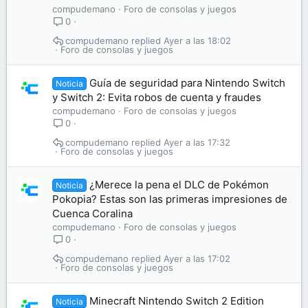
compudemano
Foro de consolas y juegos
0
compudemano
Ayer a las 18:02
Foro de consolas y juegos
Guía de seguridad para Nintendo Switch
Noticia
y Switch 2: Evita robos de cuenta y fraudes
compudemano
Foro de consolas y juegos
0
compudemano
Ayer a las 17:32
Foro de consolas y juegos
¿Merece la pena el DLC de Pokémon
Noticia
Pokopia? Estas son las primeras impresiones de
Cuenca Coralina
compudemano
Foro de consolas y juegos
0
compudemano
Ayer a las 17:02
Foro de consolas y juegos
Minecraft Nintendo Switch 2 Edition
Noticia