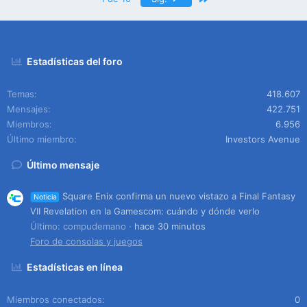
Estadísticas del foro
Temas
418.607
Mensajes
422.751
Miembros
6.956
Último miembro
Investors Avenue
Último mensaje
Square Enix confirma un nuevo vistazo a Final Fantasy
Noticia
VII Revelation en la Gamescom: cuándo y dónde verlo
Último: compudemano
hace 30 minutos
Foro de consolas y juegos
Estadísticas en línea
Miembros conectados
0