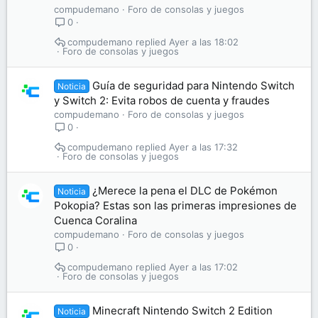
compudemano
Foro de consolas y juegos
0
compudemano
Ayer a las 18:02
Foro de consolas y juegos
Guía de seguridad para Nintendo Switch
Noticia
y Switch 2: Evita robos de cuenta y fraudes
compudemano
Foro de consolas y juegos
0
compudemano
Ayer a las 17:32
Foro de consolas y juegos
¿Merece la pena el DLC de Pokémon
Noticia
Pokopia? Estas son las primeras impresiones de
Cuenca Coralina
compudemano
Foro de consolas y juegos
0
compudemano
Ayer a las 17:02
Foro de consolas y juegos
Minecraft Nintendo Switch 2 Edition
Noticia