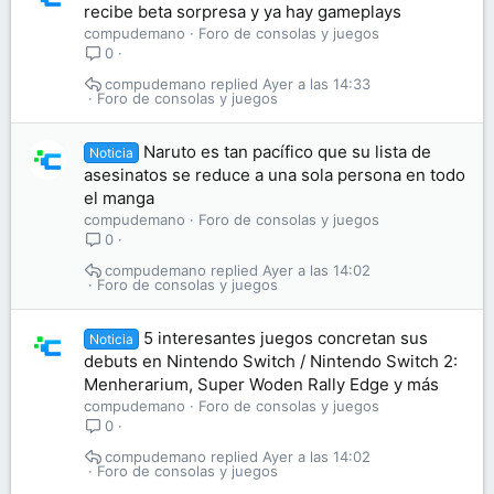
recibe beta sorpresa y ya hay gameplays
compudemano
Foro de consolas y juegos
0
compudemano
Ayer a las 14:33
Foro de consolas y juegos
Naruto es tan pacífico que su lista de
Noticia
asesinatos se reduce a una sola persona en todo
el manga
compudemano
Foro de consolas y juegos
0
compudemano
Ayer a las 14:02
Foro de consolas y juegos
5 interesantes juegos concretan sus
Noticia
debuts en Nintendo Switch / Nintendo Switch 2:
Menherarium, Super Woden Rally Edge y más
compudemano
Foro de consolas y juegos
0
compudemano
Ayer a las 14:02
Foro de consolas y juegos