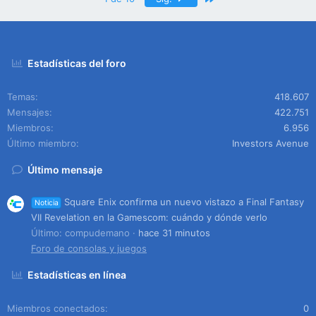
Estadísticas del foro
Temas
418.607
Mensajes
422.751
Miembros
6.956
Último miembro
Investors Avenue
Último mensaje
Square Enix confirma un nuevo vistazo a Final Fantasy
Noticia
VII Revelation en la Gamescom: cuándo y dónde verlo
Último: compudemano
hace 31 minutos
Foro de consolas y juegos
Estadísticas en línea
Miembros conectados
0