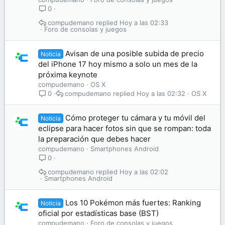
0
compudemano
Hoy a las 02:33
Foro de consolas y juegos
Avisan de una posible subida de precio
Noticia
del iPhone 17 hoy mismo a solo un mes de la
próxima keynote
compudemano
OS X
compudemano
Hoy a las 02:32
OS X
0
Cómo proteger tu cámara y tu móvil del
Noticia
eclipse para hacer fotos sin que se rompan: toda
la preparación que debes hacer
compudemano
Smartphones Android
0
compudemano
Hoy a las 02:02
Smartphones Android
Los 10 Pokémon más fuertes: Ranking
Noticia
oficial por estadísticas base (BST)
compudemano
Foro de consolas y juegos