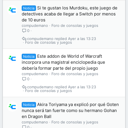
Si te gustan los Murdoku, este juego de
Noticia
detectives acaba de llegar a Switch por menos
de 10 euros
compudemano
Foro de consolas y juegos
0
compudemano
Ayer a las 13:23
Foro de consolas y juegos
Este addon de World of Warcraft
Noticia
incorpora una magistral enciclopedia que
debería formar parte del propio juego
compudemano
Foro de consolas y juegos
0
compudemano
Ayer a las 13:23
Foro de consolas y juegos
Akira Toriyama ya explicó por qué Goten
Noticia
nunca será tan fuerte como su hermano Gohan
en Dragon Ball
compudemano
Foro de consolas y juegos
0