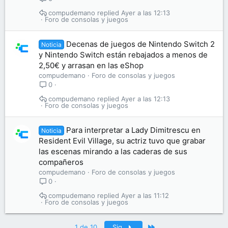
compudemano
Ayer a las 12:13
Foro de consolas y juegos
Decenas de juegos de Nintendo Switch 2
Noticia
y Nintendo Switch están rebajados a menos de
2,50€ y arrasan en las eShop
compudemano
Foro de consolas y juegos
0
compudemano
Ayer a las 12:13
Foro de consolas y juegos
Para interpretar a Lady Dimitrescu en
Noticia
Resident Evil Village, su actriz tuvo que grabar
las escenas mirando a las caderas de sus
compañeros
compudemano
Foro de consolas y juegos
0
compudemano
Ayer a las 11:12
Foro de consolas y juegos
Último
1 de 10
Sig.