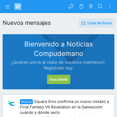
Nuevos mensajes
Lista de foros
Bienvenido a Noticias
Compudemano
¿Quieres unirte al resto de nuestros miembros?.
Regístrate hoy.
Inscríbete
Square Enix confirma un nuevo vistazo a
Noticia
Final Fantasy VII Revelation en la Gamescom:
cuándo y dónde verlo