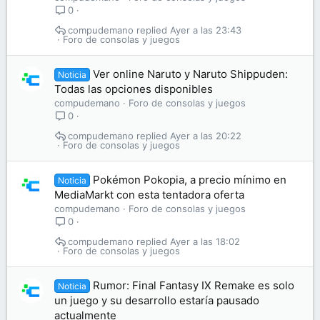
0
compudemano
Ayer a las 23:43
Foro de consolas y juegos
Ver online Naruto y Naruto Shippuden:
Noticia
Todas las opciones disponibles
compudemano
Foro de consolas y juegos
0
compudemano
Ayer a las 20:22
Foro de consolas y juegos
Pokémon Pokopia, a precio mínimo en
Noticia
MediaMarkt con esta tentadora oferta
compudemano
Foro de consolas y juegos
0
compudemano
Ayer a las 18:02
Foro de consolas y juegos
Rumor: Final Fantasy IX Remake es solo
Noticia
un juego y su desarrollo estaría pausado
actualmente