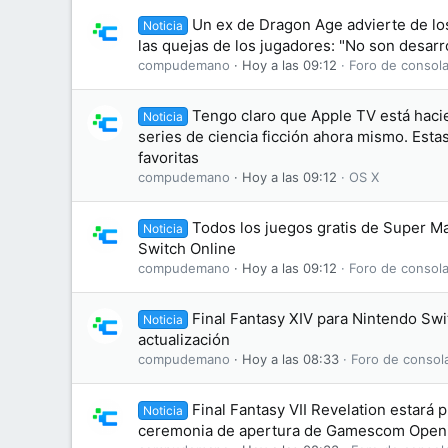
Un ex de Dragon Age advierte de lo
Noticia
las quejas de los jugadores: "No son desarr
compudemano
Hoy a las 09:12
Foro de consola
Tengo claro que Apple TV está haci
Noticia
series de ciencia ficción ahora mismo. Esta
favoritas
compudemano
Hoy a las 09:12
OS X
Todos los juegos gratis de Super M
Noticia
Switch Online
compudemano
Hoy a las 09:12
Foro de consola
Final Fantasy XIV para Nintendo Swi
Noticia
actualización
compudemano
Hoy a las 08:33
Foro de consol
Final Fantasy VII Revelation estará 
Noticia
ceremonia de apertura de Gamescom Openi