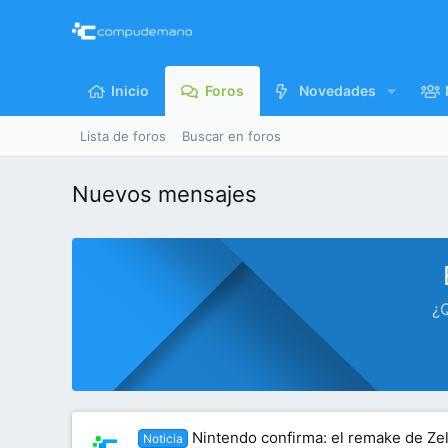
Inicio
Foros
Novedades
Lista de foros
Buscar en foros
Nuevos mensajes
¿Q
Nintendo confirma: el remake de Zel
Noticia