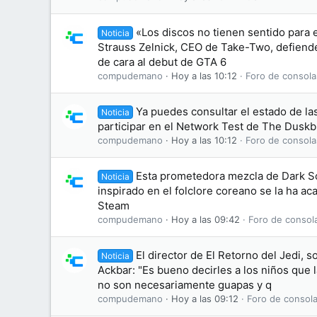
«Los discos no tienen sentido para 
Noticia
Strauss Zelnick, CEO de Take-Two, defiende 
de cara al debut de GTA 6
compudemano
Hoy a las 10:12
Foro de consola
Ya puedes consultar el estado de las
Noticia
participar en el Network Test de The Dusk
compudemano
Hoy a las 10:12
Foro de consola
Esta prometedora mezcla de Dark S
Noticia
inspirado en el folclore coreano se la ha 
Steam
compudemano
Hoy a las 09:42
Foro de consol
El director de El Retorno del Jedi, s
Noticia
Ackbar: "Es bueno decirles a los niños que
no son necesariamente guapas y q
compudemano
Hoy a las 09:12
Foro de consola