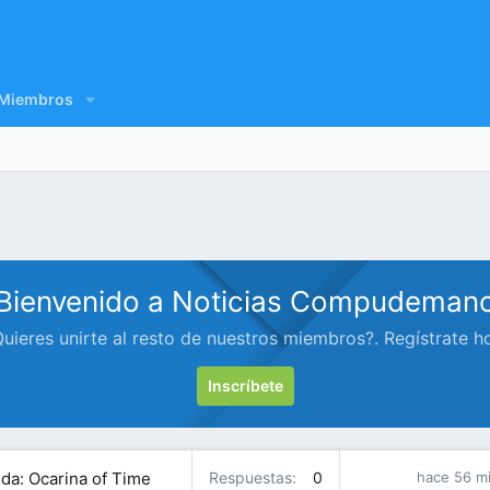
Miembros
Bienvenido a Noticias Compudeman
uieres unirte al resto de nuestros miembros?. Regístrate h
Inscríbete
da: Ocarina of Time
Respuestas
0
hace 56 m