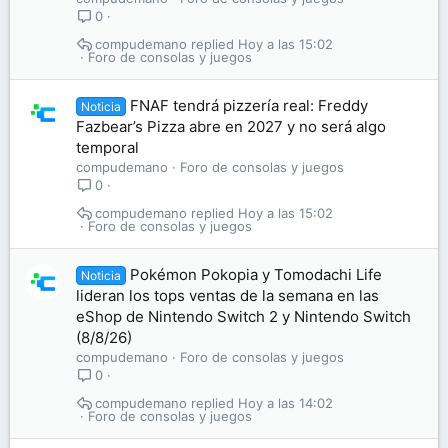
0
compudemano
Hoy a las 15:02
Foro de consolas y juegos
FNAF tendrá pizzería real: Freddy
Noticia
Fazbear’s Pizza abre en 2027 y no será algo
temporal
compudemano
Foro de consolas y juegos
0
compudemano
Hoy a las 15:02
Foro de consolas y juegos
Pokémon Pokopia y Tomodachi Life
Noticia
lideran los tops ventas de la semana en las
eShop de Nintendo Switch 2 y Nintendo Switch
(8/8/26)
compudemano
Foro de consolas y juegos
0
compudemano
Hoy a las 14:02
Foro de consolas y juegos