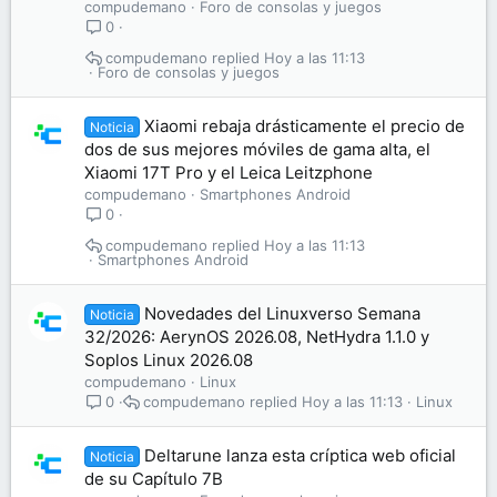
compudemano
Foro de consolas y juegos
0
compudemano
Hoy a las 11:13
Foro de consolas y juegos
Xiaomi rebaja drásticamente el precio de
Noticia
dos de sus mejores móviles de gama alta, el
Xiaomi 17T Pro y el Leica Leitzphone
compudemano
Smartphones Android
0
compudemano
Hoy a las 11:13
Smartphones Android
Novedades del Linuxverso Semana
Noticia
32/2026: AerynOS 2026.08, NetHydra 1.1.0 y
Soplos Linux 2026.08
compudemano
Linux
compudemano
Hoy a las 11:13
Linux
0
Deltarune lanza esta críptica web oficial
Noticia
de su Capítulo 7B