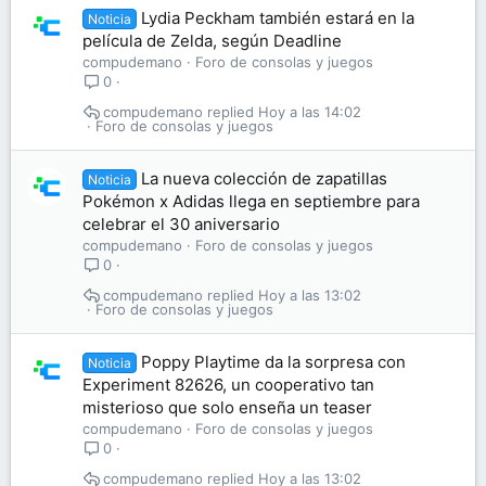
Lydia Peckham también estará en la
Noticia
película de Zelda, según Deadline
compudemano
Foro de consolas y juegos
0
compudemano
Hoy a las 14:02
Foro de consolas y juegos
La nueva colección de zapatillas
Noticia
Pokémon x Adidas llega en septiembre para
celebrar el 30 aniversario
compudemano
Foro de consolas y juegos
0
compudemano
Hoy a las 13:02
Foro de consolas y juegos
Poppy Playtime da la sorpresa con
Noticia
Experiment 82626, un cooperativo tan
misterioso que solo enseña un teaser
compudemano
Foro de consolas y juegos
0
compudemano
Hoy a las 13:02