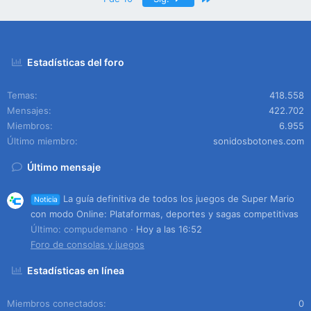
Estadísticas del foro
Temas
418.558
Mensajes
422.702
Miembros
6.955
Último miembro
sonidosbotones.com
Último mensaje
La guía definitiva de todos los juegos de Super Mario
Noticia
con modo Online: Plataformas, deportes y sagas competitivas
Último: compudemano
Hoy a las 16:52
Foro de consolas y juegos
Estadísticas en línea
Miembros conectados
0