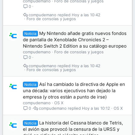
compudemano
Foro de consolas y juegos
0
compudemano
Hoy a las 10:42
Foro de consolas y juegos
My Nintendo añade gratis nuevos fondos
Noticia
de pantalla de Xenoblade Chronicles 2 –
Nintendo Switch 2 Edition a su catálogo europeo
compudemano
Foro de consolas y juegos
0
compudemano
Hoy a las 10:42
Foro de consolas y juegos
Así ha cambiado la directiva de Apple en
Noticia
una década: varios ejecutivos han dejado la
empresa (y otros están a punto de irse)
compudemano
OS X
compudemano
Hoy a las 10:12
OS X
0
La historia del Cessna blanco de Tetris,
Noticia
el avión que provocó la censura de la URSS y