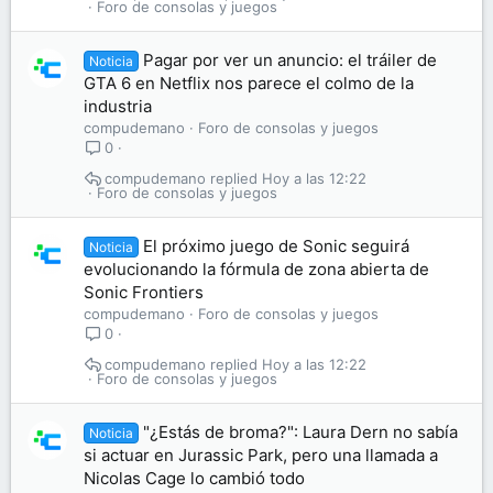
Foro de consolas y juegos
Pagar por ver un anuncio: el tráiler de
Noticia
GTA 6 en Netflix nos parece el colmo de la
industria
compudemano
Foro de consolas y juegos
0
compudemano
Hoy a las 12:22
Foro de consolas y juegos
El próximo juego de Sonic seguirá
Noticia
evolucionando la fórmula de zona abierta de
Sonic Frontiers
compudemano
Foro de consolas y juegos
0
compudemano
Hoy a las 12:22
Foro de consolas y juegos
"¿Estás de broma?": Laura Dern no sabía
Noticia
si actuar en Jurassic Park, pero una llamada a
Nicolas Cage lo cambió todo