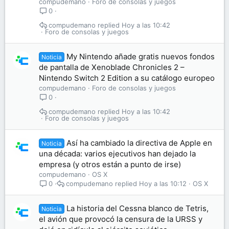
compudemano
Foro de consolas y juegos
0
compudemano
Hoy a las 10:42
Foro de consolas y juegos
My Nintendo añade gratis nuevos fondos
Noticia
de pantalla de Xenoblade Chronicles 2 –
Nintendo Switch 2 Edition a su catálogo europeo
compudemano
Foro de consolas y juegos
0
compudemano
Hoy a las 10:42
Foro de consolas y juegos
Así ha cambiado la directiva de Apple en
Noticia
una década: varios ejecutivos han dejado la
empresa (y otros están a punto de irse)
compudemano
OS X
compudemano
Hoy a las 10:12
OS X
0
La historia del Cessna blanco de Tetris,
Noticia
el avión que provocó la censura de la URSS y