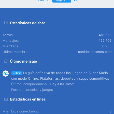
Estadísticas del foro
Temas
418.558
Mensajes
422.702
Miembros
6.955
Último miembro
sonidosbotones.com
Último mensaje
La guía definitiva de todos los juegos de Super Mario
Noticia
con modo Online: Plataformas, deportes y sagas competitivas
Último: compudemano
Hoy a las 16:52
Foro de consolas y juegos
Estadísticas en línea
Miembros conectados
0