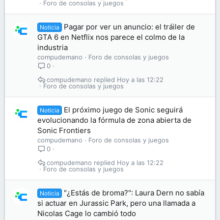
Foro de consolas y juegos
Pagar por ver un anuncio: el tráiler de
Noticia
GTA 6 en Netflix nos parece el colmo de la
industria
compudemano
Foro de consolas y juegos
0
compudemano
Hoy a las 12:22
Foro de consolas y juegos
El próximo juego de Sonic seguirá
Noticia
evolucionando la fórmula de zona abierta de
Sonic Frontiers
compudemano
Foro de consolas y juegos
0
compudemano
Hoy a las 12:22
Foro de consolas y juegos
"¿Estás de broma?": Laura Dern no sabía
Noticia
si actuar en Jurassic Park, pero una llamada a
Nicolas Cage lo cambió todo