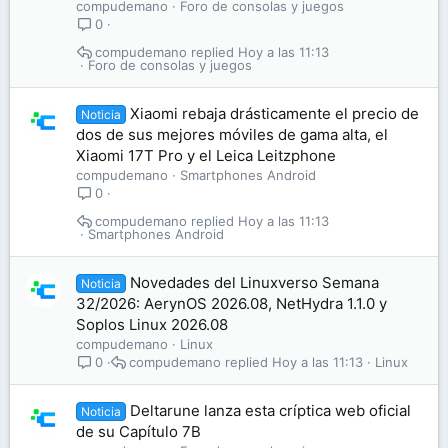
compudemano
Foro de consolas y juegos
0
compudemano
Hoy a las 11:13
Foro de consolas y juegos
Xiaomi rebaja drásticamente el precio de
Noticia
dos de sus mejores móviles de gama alta, el
Xiaomi 17T Pro y el Leica Leitzphone
compudemano
Smartphones Android
0
compudemano
Hoy a las 11:13
Smartphones Android
Novedades del Linuxverso Semana
Noticia
32/2026: AerynOS 2026.08, NetHydra 1.1.0 y
Soplos Linux 2026.08
compudemano
Linux
compudemano
Hoy a las 11:13
Linux
0
Deltarune lanza esta críptica web oficial
Noticia
de su Capítulo 7B