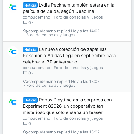
Lydia Peckham también estará en la
Noticia
película de Zelda, según Deadline
compudemano
Foro de consolas y juegos
0
compudemano
Hoy a las 14:02
Foro de consolas y juegos
La nueva colección de zapatillas
Noticia
Pokémon x Adidas llega en septiembre para
celebrar el 30 aniversario
compudemano
Foro de consolas y juegos
0
compudemano
Hoy a las 13:02
Foro de consolas y juegos
Poppy Playtime da la sorpresa con
Noticia
Experiment 82626, un cooperativo tan
misterioso que solo enseña un teaser
compudemano
Foro de consolas y juegos
0
compudemano
Hoy a las 13:02