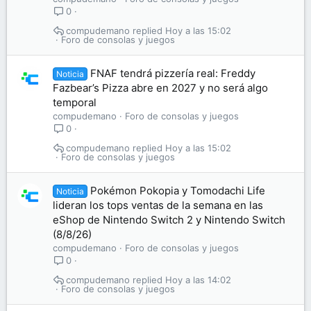
0
compudemano
Hoy a las 15:02
Foro de consolas y juegos
FNAF tendrá pizzería real: Freddy
Noticia
Fazbear’s Pizza abre en 2027 y no será algo
temporal
compudemano
Foro de consolas y juegos
0
compudemano
Hoy a las 15:02
Foro de consolas y juegos
Pokémon Pokopia y Tomodachi Life
Noticia
lideran los tops ventas de la semana en las
eShop de Nintendo Switch 2 y Nintendo Switch
(8/8/26)
compudemano
Foro de consolas y juegos
0
compudemano
Hoy a las 14:02
Foro de consolas y juegos