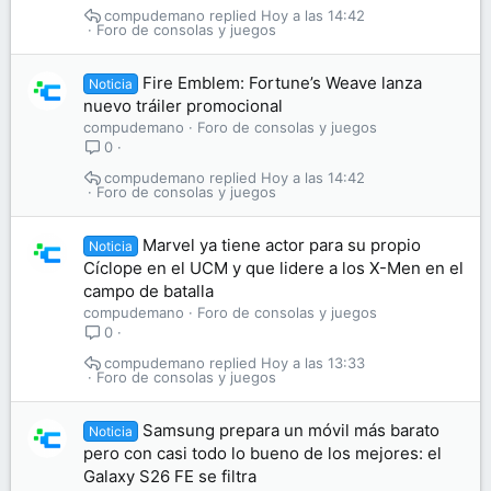
compudemano
Hoy a las 14:42
Foro de consolas y juegos
Fire Emblem: Fortune’s Weave lanza
Noticia
nuevo tráiler promocional
compudemano
Foro de consolas y juegos
0
compudemano
Hoy a las 14:42
Foro de consolas y juegos
Marvel ya tiene actor para su propio
Noticia
Cíclope en el UCM y que lidere a los X-Men en el
campo de batalla
compudemano
Foro de consolas y juegos
0
compudemano
Hoy a las 13:33
Foro de consolas y juegos
Samsung prepara un móvil más barato
Noticia
pero con casi todo lo bueno de los mejores: el
Galaxy S26 FE se filtra