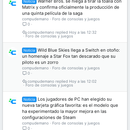
Warner Bros. se niega a tirar la toalla con
Noticia
Matrix y confirma oficialmente la producción de
una quinta película de la saga
compudemano
Foro de consolas y juegos
0
compudemano
Hoy a las 12:32
Foro de consolas y juegos
Wild Blue Skies llega a Switch en otoño:
Noticia
un homenaje a Star Fox tan descarado que su
piloto es un zorro
compudemano
Foro de consolas y juegos
0
compudemano
Hoy a las 12:02
Foro de consolas y juegos
Los jugadores de PC han elegido su
Noticia
nueva tarjeta gráfica favorita: es el modelo que
ha experimentado la mayor mejora en las
configuraciones de Steam
compudemano
Foro de consolas y juegos
0