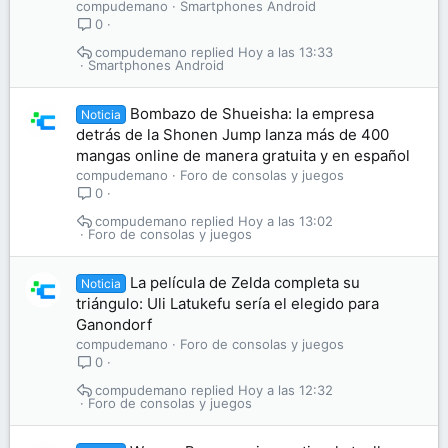
compudemano
Smartphones Android
0
compudemano
Hoy a las 13:33
Smartphones Android
Bombazo de Shueisha: la empresa
Noticia
detrás de la Shonen Jump lanza más de 400
mangas online de manera gratuita y en español
compudemano
Foro de consolas y juegos
0
compudemano
Hoy a las 13:02
Foro de consolas y juegos
La película de Zelda completa su
Noticia
triángulo: Uli Latukefu sería el elegido para
Ganondorf
compudemano
Foro de consolas y juegos
0
compudemano
Hoy a las 12:32
Foro de consolas y juegos