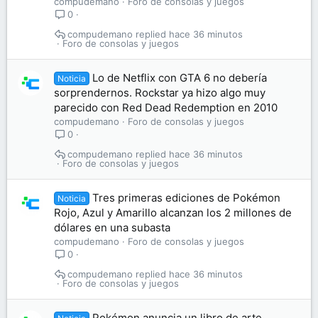
compudemano
Foro de consolas y juegos
0
compudemano
hace 36 minutos
Foro de consolas y juegos
Lo de Netflix con GTA 6 no debería
Noticia
sorprendernos. Rockstar ya hizo algo muy
parecido con Red Dead Redemption en 2010
compudemano
Foro de consolas y juegos
0
compudemano
hace 36 minutos
Foro de consolas y juegos
Tres primeras ediciones de Pokémon
Noticia
Rojo, Azul y Amarillo alcanzan los 2 millones de
dólares en una subasta
compudemano
Foro de consolas y juegos
0
compudemano
hace 36 minutos
Foro de consolas y juegos
Pokémon anuncia un libro de arte