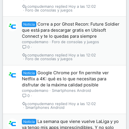
compudemano
Hoy a las 12:02
Foro de consolas y juegos
Corre a por Ghost Recon: Future Soldier
Noticia
que está para descargar gratis en Ubisoft
Connect y te lo quedas para siempre
compudemano
Foro de consolas y juegos
0
compudemano
Hoy a las 12:02
Foro de consolas y juegos
Google Chrome por fin permite ver
Noticia
Netflix a 4K: qué es lo que necesitas para
disfrutar de la máxima calidad posible
compudemano
Smartphones Android
0
compudemano
Hoy a las 12:02
Smartphones Android
La semana que viene vuelve LaLiga y yo
Noticia
ya tengo mis apps imprescindibles. Y no solo