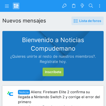
Nuevos mensajes
Lista de foros
Bienvenido a Noticias
Compudemano
¿Quieres unirte al resto de nuestros miembros?.
Regístrate hoy.
Inscríbete
Aliens: Fireteam Elite 2 confirma su
Noticia
llegada a Nintendo Switch 2 y corrige el error del
primero