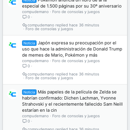
Noticia
especial de 1.500 páginas por su 30º aniversario
compudemano
Foro de consolas y juegos
0
compudemano
hace 36 minutos
Foro de consolas y juegos
Japón expresa su preocupación por el
Noticia
uso que hace la administración de Donald Trump
de memes de Mario, Pokémon y más
compudemano
Foro de consolas y juegos
0
compudemano
hace 36 minutos
Foro de consolas y juegos
Más papeles de la película de Zelda se
Noticia
habrían confirmado: Dichen Lachman, Yvonne
Strahovski y el recientemente fallecido Sam Neill
estarían en la cin
compudemano
Foro de consolas y juegos
0
compudemano
hace 36 minutos