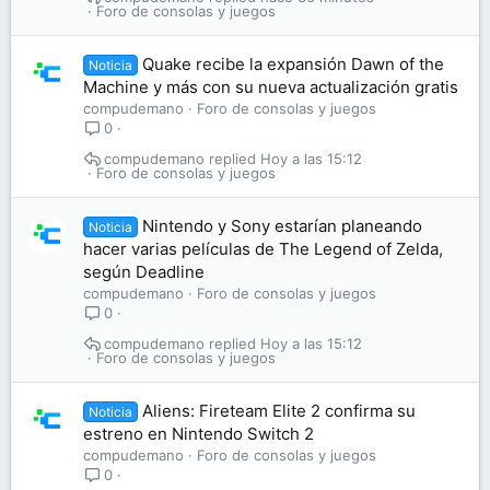
Foro de consolas y juegos
Quake recibe la expansión Dawn of the
Noticia
Machine y más con su nueva actualización gratis
compudemano
Foro de consolas y juegos
0
compudemano
Hoy a las 15:12
Foro de consolas y juegos
Nintendo y Sony estarían planeando
Noticia
hacer varias películas de The Legend of Zelda,
según Deadline
compudemano
Foro de consolas y juegos
0
compudemano
Hoy a las 15:12
Foro de consolas y juegos
Aliens: Fireteam Elite 2 confirma su
Noticia
estreno en Nintendo Switch 2
compudemano
Foro de consolas y juegos
0