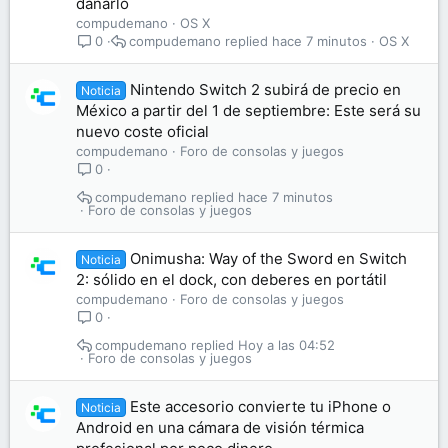
dañarlo
compudemano
OS X
compudemano
hace 7 minutos
OS X
0
Nintendo Switch 2 subirá de precio en
Noticia
México a partir del 1 de septiembre: Este será su
nuevo coste oficial
compudemano
Foro de consolas y juegos
0
compudemano
hace 7 minutos
Foro de consolas y juegos
Onimusha: Way of the Sword en Switch
Noticia
2: sólido en el dock, con deberes en portátil
compudemano
Foro de consolas y juegos
0
compudemano
Hoy a las 04:52
Foro de consolas y juegos
Este accesorio convierte tu iPhone o
Noticia
Android en una cámara de visión térmica