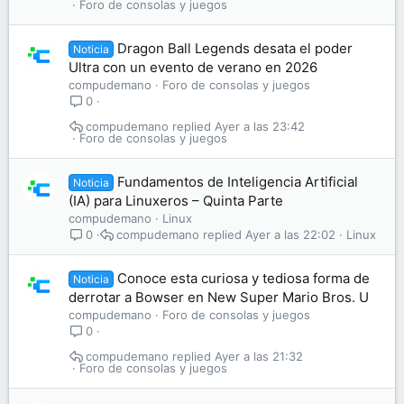
Foro de consolas y juegos
Dragon Ball Legends desata el poder
Noticia
Ultra con un evento de verano en 2026
compudemano
Foro de consolas y juegos
0
compudemano
Ayer a las 23:42
Foro de consolas y juegos
Fundamentos de Inteligencia Artificial
Noticia
(IA) para Linuxeros – Quinta Parte
compudemano
Linux
compudemano
Ayer a las 22:02
Linux
0
Conoce esta curiosa y tediosa forma de
Noticia
derrotar a Bowser en New Super Mario Bros. U
compudemano
Foro de consolas y juegos
0
compudemano
Ayer a las 21:32
Foro de consolas y juegos