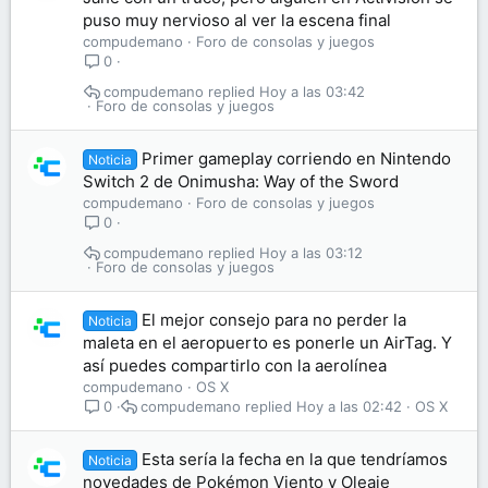
puso muy nervioso al ver la escena final
compudemano
Foro de consolas y juegos
0
compudemano
Hoy a las 03:42
Foro de consolas y juegos
Primer gameplay corriendo en Nintendo
Noticia
Switch 2 de Onimusha: Way of the Sword
compudemano
Foro de consolas y juegos
0
compudemano
Hoy a las 03:12
Foro de consolas y juegos
El mejor consejo para no perder la
Noticia
maleta en el aeropuerto es ponerle un AirTag. Y
así puedes compartirlo con la aerolínea
compudemano
OS X
compudemano
Hoy a las 02:42
OS X
0
Esta sería la fecha en la que tendríamos
Noticia
novedades de Pokémon Viento y Oleaje