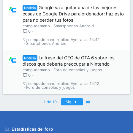
Google va a quitar una de las mejores
Noticia
cosas de Google Drive para ordenador: haz esto
para no perder tus fotos
compudemano
Smartphones Android
0
compudemano
Ayer a las 14:42
Smartphones Android
La frase del CEO de GTA 6 sobre los
Noticia
discos que debería preocupar a Nintendo
compudemano
Foro de consolas y juegos
0
compudemano
Ayer a las 14:12
Foro de consolas y juegos
Último
1 de 10
Sig.
Estadísticas del foro