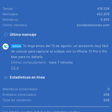
Temas
418.534
Mensajes
422.678
Miembros
6.955
Último miembro
sonidosbotones.com
Último mensaje
Te llega antes del 12 de agosto: un accesorio muy fácil
Noticia
de colocar para capturar el eclipse con tu iPhone 17 Pro o Pro
Max para no dañarlo
Último: compudemano
hace 7 minutos
OS X
Estadísticas en línea
Miembros conectados
0
Invitados conectados
938
Total de visitantes
938
Los totales pueden incluir a los visitantes ocultos.