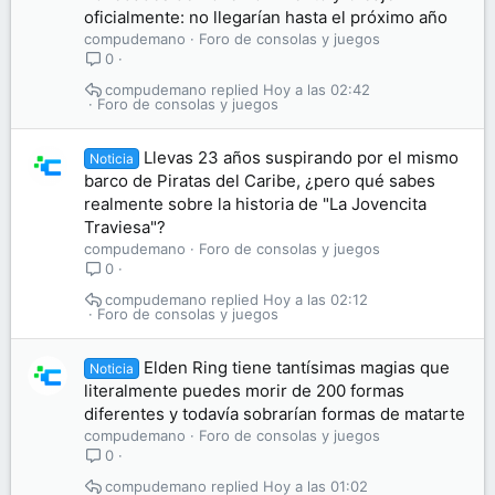
oficialmente: no llegarían hasta el próximo año
compudemano
Foro de consolas y juegos
0
compudemano
Hoy a las 02:42
Foro de consolas y juegos
Llevas 23 años suspirando por el mismo
Noticia
barco de Piratas del Caribe, ¿pero qué sabes
realmente sobre la historia de "La Jovencita
Traviesa"?
compudemano
Foro de consolas y juegos
0
compudemano
Hoy a las 02:12
Foro de consolas y juegos
Elden Ring tiene tantísimas magias que
Noticia
literalmente puedes morir de 200 formas
diferentes y todavía sobrarían formas de matarte
compudemano
Foro de consolas y juegos
0
compudemano
Hoy a las 01:02