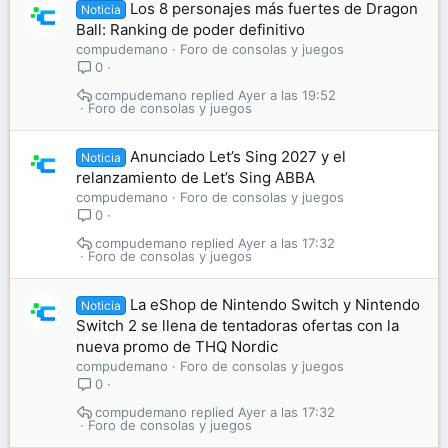
Los 8 personajes más fuertes de Dragon
Noticia
Ball: Ranking de poder definitivo
compudemano
Foro de consolas y juegos
0
compudemano
Ayer a las 19:52
Foro de consolas y juegos
Anunciado Let’s Sing 2027 y el
Noticia
relanzamiento de Let’s Sing ABBA
compudemano
Foro de consolas y juegos
0
compudemano
Ayer a las 17:32
Foro de consolas y juegos
La eShop de Nintendo Switch y Nintendo
Noticia
Switch 2 se llena de tentadoras ofertas con la
nueva promo de THQ Nordic
compudemano
Foro de consolas y juegos
0
compudemano
Ayer a las 17:32
Foro de consolas y juegos