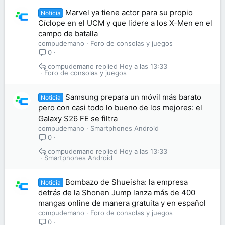
Marvel ya tiene actor para su propio
Noticia
Cíclope en el UCM y que lidere a los X-Men en el
campo de batalla
compudemano
Foro de consolas y juegos
0
compudemano
Hoy a las 13:33
Foro de consolas y juegos
Samsung prepara un móvil más barato
Noticia
pero con casi todo lo bueno de los mejores: el
Galaxy S26 FE se filtra
compudemano
Smartphones Android
0
compudemano
Hoy a las 13:33
Smartphones Android
Bombazo de Shueisha: la empresa
Noticia
detrás de la Shonen Jump lanza más de 400
mangas online de manera gratuita y en español
compudemano
Foro de consolas y juegos
0