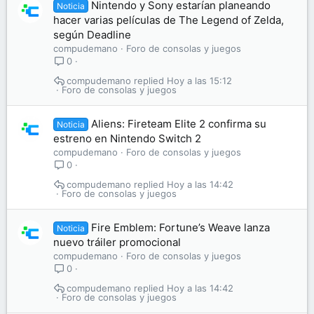
Nintendo y Sony estarían planeando
Noticia
hacer varias películas de The Legend of Zelda,
según Deadline
compudemano
Foro de consolas y juegos
0
compudemano
Hoy a las 15:12
Foro de consolas y juegos
Aliens: Fireteam Elite 2 confirma su
Noticia
estreno en Nintendo Switch 2
compudemano
Foro de consolas y juegos
0
compudemano
Hoy a las 14:42
Foro de consolas y juegos
Fire Emblem: Fortune’s Weave lanza
Noticia
nuevo tráiler promocional
compudemano
Foro de consolas y juegos
0
compudemano
Hoy a las 14:42
Foro de consolas y juegos