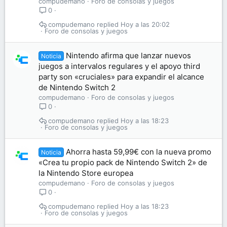
compudemano
Foro de consolas y juegos
0
compudemano
Hoy a las 20:02
Foro de consolas y juegos
Nintendo afirma que lanzar nuevos
Noticia
juegos a intervalos regulares y el apoyo third
party son «cruciales» para expandir el alcance
de Nintendo Switch 2
compudemano
Foro de consolas y juegos
0
compudemano
Hoy a las 18:23
Foro de consolas y juegos
Ahorra hasta 59,99€ con la nueva promo
Noticia
«Crea tu propio pack de Nintendo Switch 2» de
la Nintendo Store europea
compudemano
Foro de consolas y juegos
0
compudemano
Hoy a las 18:23
Foro de consolas y juegos