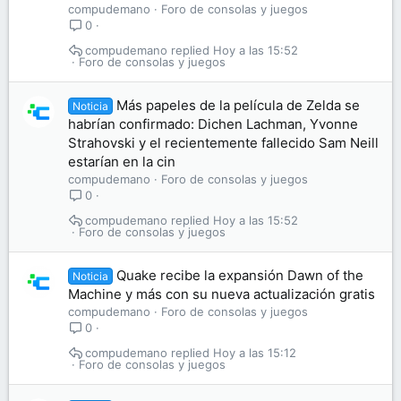
compudemano
Foro de consolas y juegos
0
compudemano
Hoy a las 15:52
Foro de consolas y juegos
Más papeles de la película de Zelda se
Noticia
habrían confirmado: Dichen Lachman, Yvonne
Strahovski y el recientemente fallecido Sam Neill
estarían en la cin
compudemano
Foro de consolas y juegos
0
compudemano
Hoy a las 15:52
Foro de consolas y juegos
Quake recibe la expansión Dawn of the
Noticia
Machine y más con su nueva actualización gratis
compudemano
Foro de consolas y juegos
0
compudemano
Hoy a las 15:12
Foro de consolas y juegos