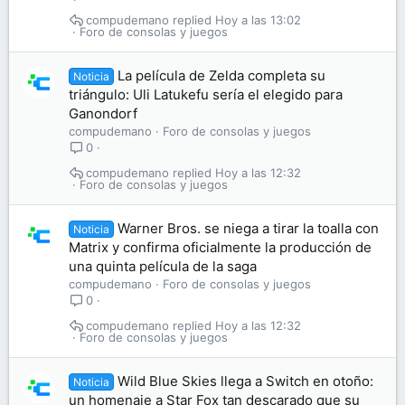
compudemano
Hoy a las 13:02
Foro de consolas y juegos
La película de Zelda completa su
Noticia
triángulo: Uli Latukefu sería el elegido para
Ganondorf
compudemano
Foro de consolas y juegos
0
compudemano
Hoy a las 12:32
Foro de consolas y juegos
Warner Bros. se niega a tirar la toalla con
Noticia
Matrix y confirma oficialmente la producción de
una quinta película de la saga
compudemano
Foro de consolas y juegos
0
compudemano
Hoy a las 12:32
Foro de consolas y juegos
Wild Blue Skies llega a Switch en otoño:
Noticia
un homenaje a Star Fox tan descarado que su