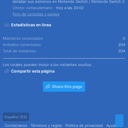
detallan sus estrenos en Nintendo Switch / Nintendo Switch 2
Último: compudemano
Hoy a las 20:02
Foro de consolas y juegos
Estadísticas en línea
Miembros conectados
0
Invitados conectados
204
Total de visitantes
204
Los totales pueden incluir a los visitantes ocultos.
Compartir esta página
Share this page
Español (ES)
Arr
Contáctanos
Términos y reglas
Política de privacidad
Ayuda