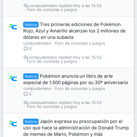
compudemano
Hoy a las 15:52
Foro de consolas y juegos
Tres primeras ediciones de Pokémon
Noticia
Rojo, Azul y Amarillo alcanzan los 2 millones de
dólares en una subasta
compudemano
Foro de consolas y juegos
0
compudemano
Hoy a las 15:52
Foro de consolas y juegos
Pokémon anuncia un libro de arte
Noticia
especial de 1.500 páginas por su 30º aniversario
compudemano
Foro de consolas y juegos
0
compudemano
Hoy a las 15:52
Foro de consolas y juegos
Japón expresa su preocupación por el
Noticia
uso que hace la administración de Donald Trump
de memes de Mario, Pokémon y más