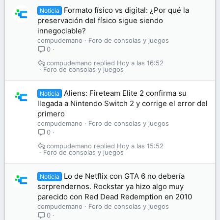
Formato físico vs digital: ¿Por qué la
Noticia
preservación del físico sigue siendo
innegociable?
compudemano
Foro de consolas y juegos
0
compudemano
Hoy a las 16:52
Foro de consolas y juegos
Aliens: Fireteam Elite 2 confirma su
Noticia
llegada a Nintendo Switch 2 y corrige el error del
primero
compudemano
Foro de consolas y juegos
0
compudemano
Hoy a las 15:52
Foro de consolas y juegos
Lo de Netflix con GTA 6 no debería
Noticia
sorprendernos. Rockstar ya hizo algo muy
parecido con Red Dead Redemption en 2010
compudemano
Foro de consolas y juegos
0