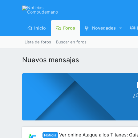
Inicio
Foros
Novedades
Lista de foros
Buscar en foros
Nuevos mensajes
¿Q
Ver online Ataque a los Titanes: Gu
Noticia