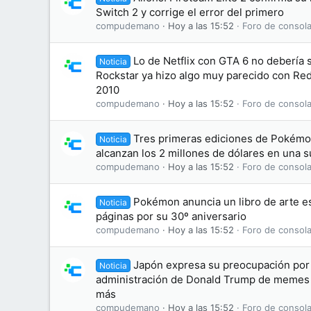
Switch 2 y corrige el error del primero
compudemano
Hoy a las 15:52
Foro de consola
Lo de Netflix con GTA 6 no debería
Noticia
Rockstar ya hizo algo muy parecido con R
2010
compudemano
Hoy a las 15:52
Foro de consola
Tres primeras ediciones de Pokémon
Noticia
alcanzan los 2 millones de dólares en una 
compudemano
Hoy a las 15:52
Foro de consola
Pokémon anuncia un libro de arte es
Noticia
páginas por su 30º aniversario
compudemano
Hoy a las 15:52
Foro de consola
Japón expresa su preocupación por 
Noticia
administración de Donald Trump de memes
más
compudemano
Hoy a las 15:52
Foro de consola