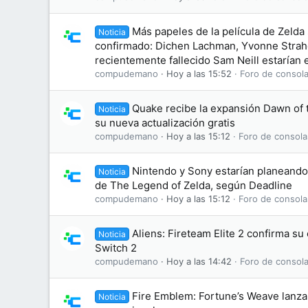
Más papeles de la película de Zelda
Noticia
confirmado: Dichen Lachman, Yvonne Straho
recientemente fallecido Sam Neill estarían e
compudemano
Hoy a las 15:52
Foro de consola
Quake recibe la expansión Dawn of
Noticia
su nueva actualización gratis
compudemano
Hoy a las 15:12
Foro de consola
Nintendo y Sony estarían planeando 
Noticia
de The Legend of Zelda, según Deadline
compudemano
Hoy a las 15:12
Foro de consola
Aliens: Fireteam Elite 2 confirma s
Noticia
Switch 2
compudemano
Hoy a las 14:42
Foro de consola
Fire Emblem: Fortune’s Weave lanza 
Noticia