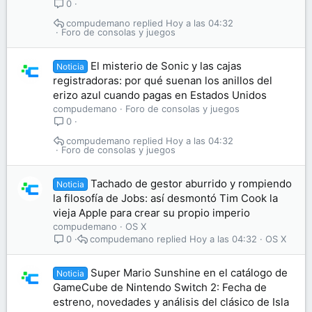
0
compudemano
Hoy a las 04:32
Foro de consolas y juegos
El misterio de Sonic y las cajas
Noticia
registradoras: por qué suenan los anillos del
erizo azul cuando pagas en Estados Unidos
compudemano
Foro de consolas y juegos
0
compudemano
Hoy a las 04:32
Foro de consolas y juegos
Tachado de gestor aburrido y rompiendo
Noticia
la filosofía de Jobs: así desmontó Tim Cook la
vieja Apple para crear su propio imperio
compudemano
OS X
compudemano
Hoy a las 04:32
OS X
0
Super Mario Sunshine en el catálogo de
Noticia
GameCube de Nintendo Switch 2: Fecha de
estreno, novedades y análisis del clásico de Isla