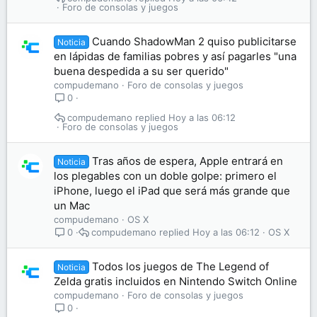
Foro de consolas y juegos
Cuando ShadowMan 2 quiso publicitarse
Noticia
en lápidas de familias pobres y así pagarles "una
buena despedida a su ser querido"
compudemano
Foro de consolas y juegos
0
compudemano
Hoy a las 06:12
Foro de consolas y juegos
Tras años de espera, Apple entrará en
Noticia
los plegables con un doble golpe: primero el
iPhone, luego el iPad que será más grande que
un Mac
compudemano
OS X
compudemano
Hoy a las 06:12
OS X
0
Todos los juegos de The Legend of
Noticia
Zelda gratis incluidos en Nintendo Switch Online
compudemano
Foro de consolas y juegos
0