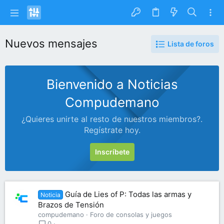
Nuevos mensajes
Lista de foros
Bienvenido a Noticias
Compudemano
¿Quieres unirte al resto de nuestros miembros?.
Regístrate hoy.
Inscríbete
Guía de Lies of P: Todas las armas y
Noticia
Brazos de Tensión
compudemano
Foro de consolas y juegos
0