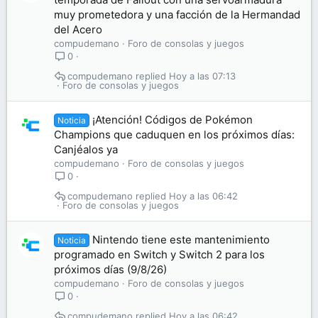
muy prometedora y una facción de la Hermandad
del Acero
compudemano
Foro de consolas y juegos
0
compudemano
Hoy a las 07:13
Foro de consolas y juegos
¡Atención! Códigos de Pokémon
Noticia
Champions que caduquen en los próximos días:
Canjéalos ya
compudemano
Foro de consolas y juegos
0
compudemano
Hoy a las 06:42
Foro de consolas y juegos
Nintendo tiene este mantenimiento
Noticia
programado en Switch y Switch 2 para los
próximos días (9/8/26)
compudemano
Foro de consolas y juegos
0
compudemano
Hoy a las 06:42