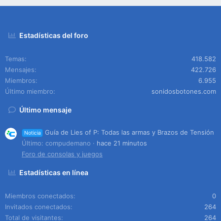
Estadísticas del foro
Temas
418.582
Mensajes
422.726
Miembros
6.955
Último miembro
sonidosbotones.com
Último mensaje
Guía de Lies of P: Todas las armas y Brazos de Tensión
Noticia
Último: compudemano
hace 21 minutos
Foro de consolas y juegos
Estadísticas en línea
Miembros conectados
0
Invitados conectados
264
Total de visitantes
264