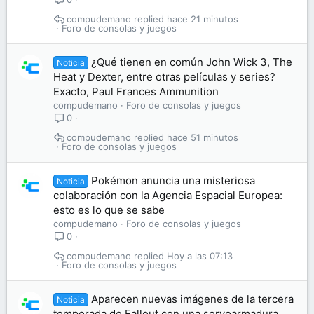
compudemano
hace 21 minutos
Foro de consolas y juegos
¿Qué tienen en común John Wick 3, The
Noticia
Heat y Dexter, entre otras películas y series?
Exacto, Paul Frances Ammunition
compudemano
Foro de consolas y juegos
0
compudemano
hace 51 minutos
Foro de consolas y juegos
Pokémon anuncia una misteriosa
Noticia
colaboración con la Agencia Espacial Europea:
esto es lo que se sabe
compudemano
Foro de consolas y juegos
0
compudemano
Hoy a las 07:13
Foro de consolas y juegos
Aparecen nuevas imágenes de la tercera
Noticia
temporada de Fallout con una servoarmadura