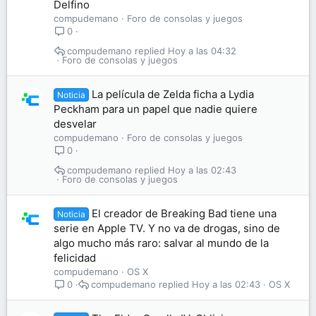
Delfino
compudemano
Foro de consolas y juegos
0
compudemano
Hoy a las 04:32
Foro de consolas y juegos
La película de Zelda ficha a Lydia
Noticia
Peckham para un papel que nadie quiere
desvelar
compudemano
Foro de consolas y juegos
0
compudemano
Hoy a las 02:43
Foro de consolas y juegos
El creador de Breaking Bad tiene una
Noticia
serie en Apple TV. Y no va de drogas, sino de
algo mucho más raro: salvar al mundo de la
felicidad
compudemano
OS X
compudemano
Hoy a las 02:43
OS X
0