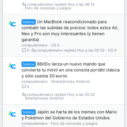
compudemano
Hoy a las 06:12
Foro de consolas y juegos
Un MacBook reacondicionado para
Noticia
combatir las subidas de precios: todos estos Air,
Neo y Pro son muy interesantes (y tienen
garantía)
compudemano
OS X
compudemano
Hoy a las 05:32
OS X
0
8BitDo lanza un nuevo mando que
Noticia
convierte tu móvil en una consola portátil clásica
y sólo cuesta 30 euros
compudemano
Smartphones Android
0
compudemano
Hoy a las 05:02
Smartphones Android
Japón se harta de los memes con Mario
Noticia
y Pokémon del Gobierno de Estados Unidos
compudemano
Foro de consolas y juegos