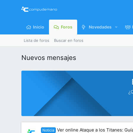
Inicio
Foros
Novedades
Lista de foros
Buscar en foros
Nuevos mensajes
¿Q
Ver online Ataque a los Titanes: Gu
Noticia