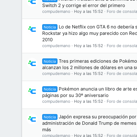
Switch 2 y corrige el error del primero
compudemano
Hoy a las 15:52
Foro de consola
Lo de Netflix con GTA 6 no debería
Noticia
Rockstar ya hizo algo muy parecido con R
2010
compudemano
Hoy a las 15:52
Foro de consola
Tres primeras ediciones de Pokémon
Noticia
alcanzan los 2 millones de dólares en una 
compudemano
Hoy a las 15:52
Foro de consola
Pokémon anuncia un libro de arte es
Noticia
páginas por su 30º aniversario
compudemano
Hoy a las 15:52
Foro de consola
Japón expresa su preocupación por 
Noticia
administración de Donald Trump de memes
más
compudemano
Hoy a las 15:52
Foro de consola