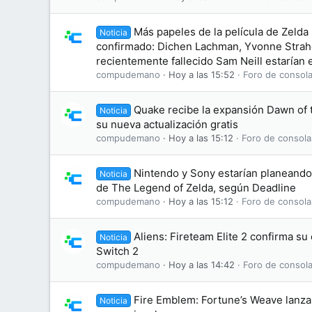
Más papeles de la película de Zelda
Noticia
confirmado: Dichen Lachman, Yvonne Straho
recientemente fallecido Sam Neill estarían e
compudemano
Hoy a las 15:52
Foro de consola
Quake recibe la expansión Dawn of
Noticia
su nueva actualización gratis
compudemano
Hoy a las 15:12
Foro de consola
Nintendo y Sony estarían planeando 
Noticia
de The Legend of Zelda, según Deadline
compudemano
Hoy a las 15:12
Foro de consola
Aliens: Fireteam Elite 2 confirma s
Noticia
Switch 2
compudemano
Hoy a las 14:42
Foro de consola
Fire Emblem: Fortune’s Weave lanza 
Noticia