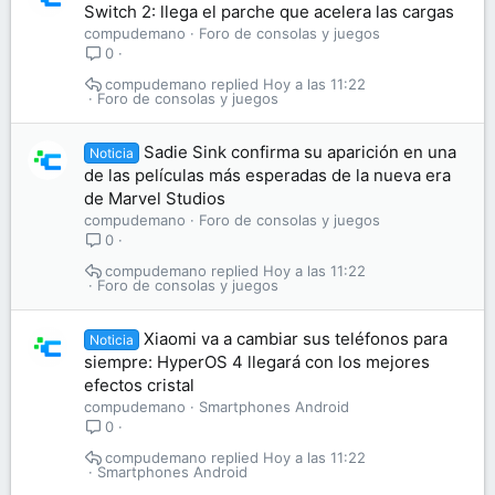
Switch 2: llega el parche que acelera las cargas
compudemano
Foro de consolas y juegos
0
compudemano
Hoy a las 11:22
Foro de consolas y juegos
Sadie Sink confirma su aparición en una
Noticia
de las películas más esperadas de la nueva era
de Marvel Studios
compudemano
Foro de consolas y juegos
0
compudemano
Hoy a las 11:22
Foro de consolas y juegos
Xiaomi va a cambiar sus teléfonos para
Noticia
siempre: HyperOS 4 llegará con los mejores
efectos cristal
compudemano
Smartphones Android
0
compudemano
Hoy a las 11:22
Smartphones Android