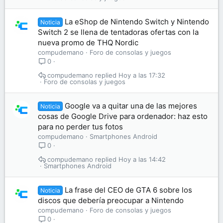
La eShop de Nintendo Switch y Nintendo
Noticia
Switch 2 se llena de tentadoras ofertas con la
nueva promo de THQ Nordic
compudemano
Foro de consolas y juegos
0
compudemano
Hoy a las 17:32
Foro de consolas y juegos
Google va a quitar una de las mejores
Noticia
cosas de Google Drive para ordenador: haz esto
para no perder tus fotos
compudemano
Smartphones Android
0
compudemano
Hoy a las 14:42
Smartphones Android
La frase del CEO de GTA 6 sobre los
Noticia
discos que debería preocupar a Nintendo
compudemano
Foro de consolas y juegos
0