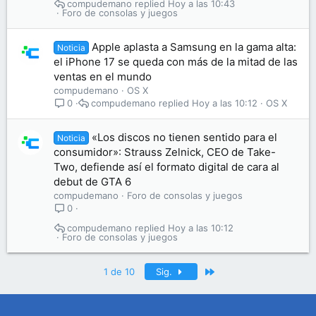
compudemano
Hoy a las 10:43
Foro de consolas y juegos
Apple aplasta a Samsung en la gama alta:
Noticia
el iPhone 17 se queda con más de la mitad de las
ventas en el mundo
compudemano
OS X
compudemano
Hoy a las 10:12
OS X
0
«Los discos no tienen sentido para el
Noticia
consumidor»: Strauss Zelnick, CEO de Take-
Two, defiende así el formato digital de cara al
debut de GTA 6
compudemano
Foro de consolas y juegos
0
compudemano
Hoy a las 10:12
Foro de consolas y juegos
Último
1 de 10
Sig.