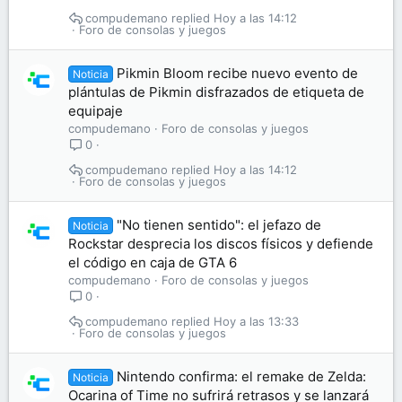
compudemano
Hoy a las 14:12
Foro de consolas y juegos
Pikmin Bloom recibe nuevo evento de
Noticia
plántulas de Pikmin disfrazados de etiqueta de
equipaje
compudemano
Foro de consolas y juegos
0
compudemano
Hoy a las 14:12
Foro de consolas y juegos
"No tienen sentido": el jefazo de
Noticia
Rockstar desprecia los discos físicos y defiende
el código en caja de GTA 6
compudemano
Foro de consolas y juegos
0
compudemano
Hoy a las 13:33
Foro de consolas y juegos
Nintendo confirma: el remake de Zelda:
Noticia
Ocarina of Time no sufrirá retrasos y se lanzará