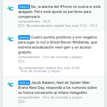
No, la alarma del iPhone no suena si está
Noticia
apagado. Pero este ajuste es perfecto para
compensarlo
compudemano
OS X
compudemano
Hoy a las 11:22
OS X
0
Cuatro puntos positivos y uno negativo
Noticia
para jugar (o no) a Ghost Recon Wildlands, que
estrena actualización next-gen y un acceso
gratuito
compudemano
Foro de consolas y juegos
0
compudemano
Hoy a las 10:43
Foro de consolas y juegos
Jacob Batalon, Ned de Spider-Man:
Noticia
Brand New Day, responde a los rumores sobre
su futura conversión al villano Hobgoblin
compudemano
Foro de consolas y juegos
0