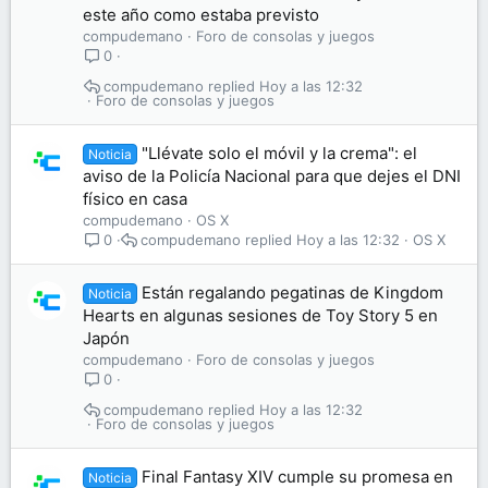
este año como estaba previsto
compudemano
Foro de consolas y juegos
0
compudemano
Hoy a las 12:32
Foro de consolas y juegos
"Llévate solo el móvil y la crema": el
Noticia
aviso de la Policía Nacional para que dejes el DNI
físico en casa
compudemano
OS X
compudemano
Hoy a las 12:32
OS X
0
Están regalando pegatinas de Kingdom
Noticia
Hearts en algunas sesiones de Toy Story 5 en
Japón
compudemano
Foro de consolas y juegos
0
compudemano
Hoy a las 12:32
Foro de consolas y juegos
Final Fantasy XIV cumple su promesa en
Noticia