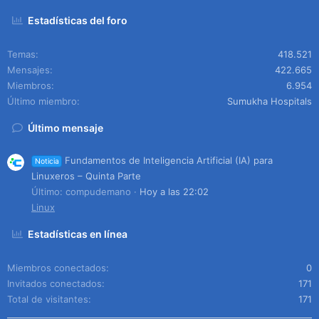
Estadísticas del foro
Temas
418.521
Mensajes
422.665
Miembros
6.954
Último miembro
Sumukha Hospitals
Último mensaje
Fundamentos de Inteligencia Artificial (IA) para
Noticia
Linuxeros – Quinta Parte
Último: compudemano
Hoy a las 22:02
Linux
Estadísticas en línea
Miembros conectados
0
Invitados conectados
171
Total de visitantes
171