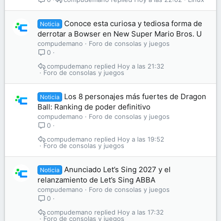
Conoce esta curiosa y tediosa forma de
Noticia
derrotar a Bowser en New Super Mario Bros. U
compudemano
Foro de consolas y juegos
0
compudemano
Hoy a las 21:32
Foro de consolas y juegos
Los 8 personajes más fuertes de Dragon
Noticia
Ball: Ranking de poder definitivo
compudemano
Foro de consolas y juegos
0
compudemano
Hoy a las 19:52
Foro de consolas y juegos
Anunciado Let’s Sing 2027 y el
Noticia
relanzamiento de Let’s Sing ABBA
compudemano
Foro de consolas y juegos
0
compudemano
Hoy a las 17:32
Foro de consolas y juegos