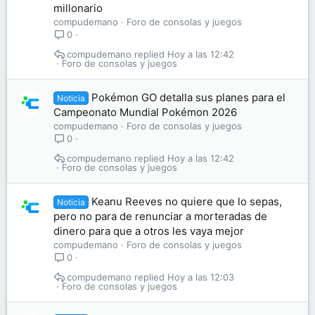
millonario
compudemano
Foro de consolas y juegos
0
compudemano
Hoy a las 12:42
Foro de consolas y juegos
Pokémon GO detalla sus planes para el
Noticia
Campeonato Mundial Pokémon 2026
compudemano
Foro de consolas y juegos
0
compudemano
Hoy a las 12:42
Foro de consolas y juegos
Keanu Reeves no quiere que lo sepas,
Noticia
pero no para de renunciar a morteradas de
dinero para que a otros les vaya mejor
compudemano
Foro de consolas y juegos
0
compudemano
Hoy a las 12:03
Foro de consolas y juegos