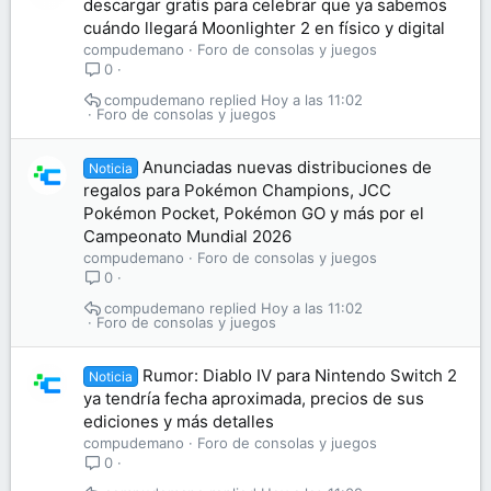
descargar gratis para celebrar que ya sabemos
cuándo llegará Moonlighter 2 en físico y digital
compudemano
Foro de consolas y juegos
0
compudemano
Hoy a las 11:02
Foro de consolas y juegos
Anunciadas nuevas distribuciones de
Noticia
regalos para Pokémon Champions, JCC
Pokémon Pocket, Pokémon GO y más por el
Campeonato Mundial 2026
compudemano
Foro de consolas y juegos
0
compudemano
Hoy a las 11:02
Foro de consolas y juegos
Rumor: Diablo IV para Nintendo Switch 2
Noticia
ya tendría fecha aproximada, precios de sus
ediciones y más detalles
compudemano
Foro de consolas y juegos
0