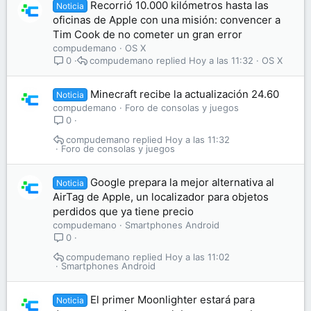
Recorrió 10.000 kilómetros hasta las
Noticia
oficinas de Apple con una misión: convencer a
Tim Cook de no cometer un gran error
compudemano
OS X
compudemano
Hoy a las 11:32
OS X
0
Minecraft recibe la actualización 24.60
Noticia
compudemano
Foro de consolas y juegos
0
compudemano
Hoy a las 11:32
Foro de consolas y juegos
Google prepara la mejor alternativa al
Noticia
AirTag de Apple, un localizador para objetos
perdidos que ya tiene precio
compudemano
Smartphones Android
0
compudemano
Hoy a las 11:02
Smartphones Android
El primer Moonlighter estará para
Noticia