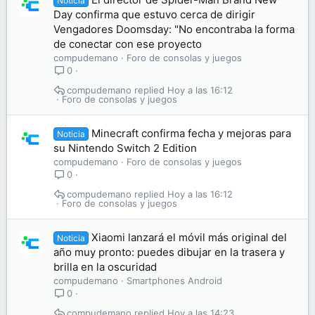
Noticia
Day confirma que estuvo cerca de dirigir
Vengadores Doomsday: "No encontraba la forma
de conectar con ese proyecto
compudemano
Foro de consolas y juegos
0
compudemano
Hoy a las 16:12
Foro de consolas y juegos
Minecraft confirma fecha y mejoras para
Noticia
su Nintendo Switch 2 Edition
compudemano
Foro de consolas y juegos
0
compudemano
Hoy a las 16:12
Foro de consolas y juegos
Xiaomi lanzará el móvil más original del
Noticia
año muy pronto: puedes dibujar en la trasera y
brilla en la oscuridad
compudemano
Smartphones Android
0
compudemano
Hoy a las 14:23