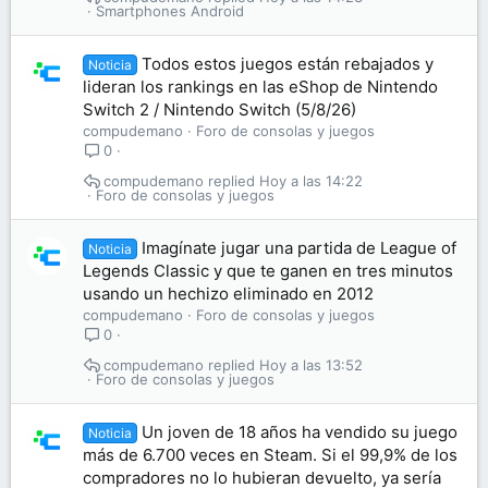
Smartphones Android
Todos estos juegos están rebajados y
Noticia
lideran los rankings en las eShop de Nintendo
Switch 2 / Nintendo Switch (5/8/26)
compudemano
Foro de consolas y juegos
0
compudemano
Hoy a las 14:22
Foro de consolas y juegos
Imagínate jugar una partida de League of
Noticia
Legends Classic y que te ganen en tres minutos
usando un hechizo eliminado en 2012
compudemano
Foro de consolas y juegos
0
compudemano
Hoy a las 13:52
Foro de consolas y juegos
Un joven de 18 años ha vendido su juego
Noticia
más de 6.700 veces en Steam. Si el 99,9% de los
compradores no lo hubieran devuelto, ya sería