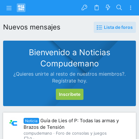
Nuevos mensajes
Lista de foros
Bienvenido a Noticias
Compudemano
¿Quieres unirte al resto de nuestros miembros?.
Regístrate hoy.
Inscríbete
Guía de Lies of P: Todas las armas y
Noticia
Brazos de Tensión
compudemano
Foro de consolas y juegos
0