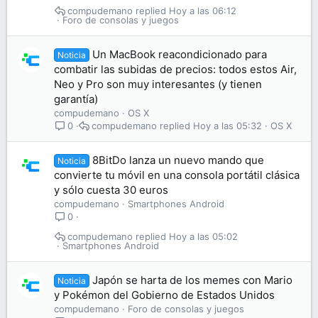
compudemano
Hoy a las 06:12
Foro de consolas y juegos
Un MacBook reacondicionado para
Noticia
combatir las subidas de precios: todos estos Air,
Neo y Pro son muy interesantes (y tienen
garantía)
compudemano
OS X
compudemano
Hoy a las 05:32
OS X
0
8BitDo lanza un nuevo mando que
Noticia
convierte tu móvil en una consola portátil clásica
y sólo cuesta 30 euros
compudemano
Smartphones Android
0
compudemano
Hoy a las 05:02
Smartphones Android
Japón se harta de los memes con Mario
Noticia
y Pokémon del Gobierno de Estados Unidos
compudemano
Foro de consolas y juegos