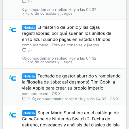
0
compudemano
Hoy a las 04:32
Foro de consolas y juegos
El misterio de Sonic y las cajas
Noticia
registradoras: por qué suenan los anillos del
erizo azul cuando pagas en Estados Unidos
compudemano
Foro de consolas y juegos
0
compudemano
Hoy a las 04:32
Foro de consolas y juegos
Tachado de gestor aburrido y rompiendo
Noticia
la filosofía de Jobs: así desmontó Tim Cook la
vieja Apple para crear su propio imperio
compudemano
OS X
compudemano
Hoy a las 04:32
OS X
0
Super Mario Sunshine en el catálogo de
Noticia
GameCube de Nintendo Switch 2: Fecha de
estreno, novedades y análisis del clásico de Isla