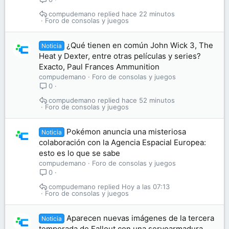
compudemano
hace 22 minutos
Foro de consolas y juegos
¿Qué tienen en común John Wick 3, The
Noticia
Heat y Dexter, entre otras películas y series?
Exacto, Paul Frances Ammunition
compudemano
Foro de consolas y juegos
0
compudemano
hace 52 minutos
Foro de consolas y juegos
Pokémon anuncia una misteriosa
Noticia
colaboración con la Agencia Espacial Europea:
esto es lo que se sabe
compudemano
Foro de consolas y juegos
0
compudemano
Hoy a las 07:13
Foro de consolas y juegos
Aparecen nuevas imágenes de la tercera
Noticia
temporada de Fallout con una servoarmadura