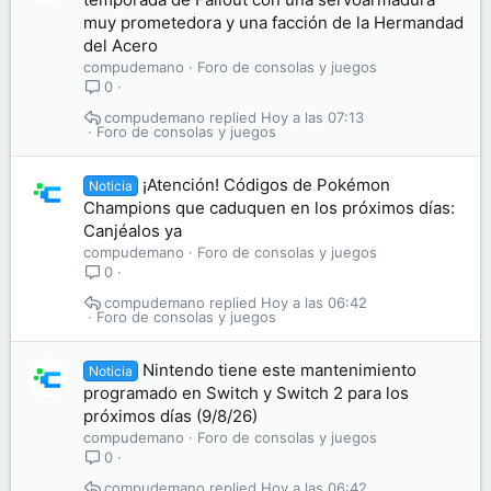
muy prometedora y una facción de la Hermandad
del Acero
compudemano
Foro de consolas y juegos
0
compudemano
Hoy a las 07:13
Foro de consolas y juegos
¡Atención! Códigos de Pokémon
Noticia
Champions que caduquen en los próximos días:
Canjéalos ya
compudemano
Foro de consolas y juegos
0
compudemano
Hoy a las 06:42
Foro de consolas y juegos
Nintendo tiene este mantenimiento
Noticia
programado en Switch y Switch 2 para los
próximos días (9/8/26)
compudemano
Foro de consolas y juegos
0
compudemano
Hoy a las 06:42