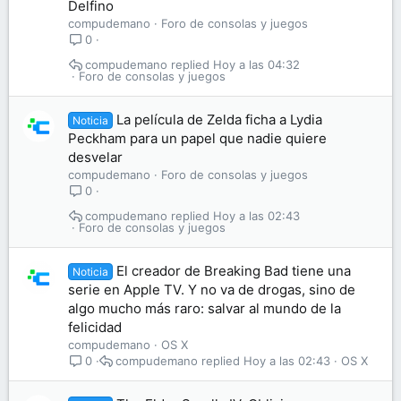
Delfino
compudemano
Foro de consolas y juegos
0
compudemano
Hoy a las 04:32
Foro de consolas y juegos
La película de Zelda ficha a Lydia
Noticia
Peckham para un papel que nadie quiere
desvelar
compudemano
Foro de consolas y juegos
0
compudemano
Hoy a las 02:43
Foro de consolas y juegos
El creador de Breaking Bad tiene una
Noticia
serie en Apple TV. Y no va de drogas, sino de
algo mucho más raro: salvar al mundo de la
felicidad
compudemano
OS X
compudemano
Hoy a las 02:43
OS X
0