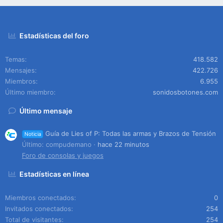
Estadísticas del foro
Temas
418.582
Mensajes
422.726
Miembros
6.955
Último miembro
sonidosbotones.com
Último mensaje
Guía de Lies of P: Todas las armas y Brazos de Tensión
Noticia
Último: compudemano
hace 22 minutos
Foro de consolas y juegos
Estadísticas en línea
Miembros conectados
0
Invitados conectados
254
Total de visitantes
254