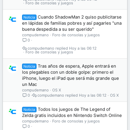
Foro de consolas y juegos
Cuando ShadowMan 2 quiso publicitarse
Noticia
en lápidas de familias pobres y así pagarles "una
buena despedida a su ser querido"
compudemano
Foro de consolas y juegos
0
compudemano
Hoy a las 06:12
Foro de consolas y juegos
Tras años de espera, Apple entrará en
Noticia
los plegables con un doble golpe: primero el
iPhone, luego el iPad que será más grande que
un Mac
compudemano
OS X
compudemano
Hoy a las 06:12
OS X
0
Todos los juegos de The Legend of
Noticia
Zelda gratis incluidos en Nintendo Switch Online
compudemano
Foro de consolas y juegos
0