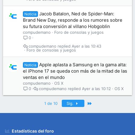
Jacob Batalon, Ned de Spider-Man:
Noticia
Brand New Day, responde a los rumores sobre
su futura conversión al villano Hobgoblin
compudemano
Foro de consolas y juegos
0
compudemano
Ayer a las 10:43
Foro de consolas y juegos
Apple aplasta a Samsung en la gama alta:
Noticia
el iPhone 17 se queda con más de la mitad de las
ventas en el mundo
compudemano
OS X
compudemano
Ayer a las 10:12
OS X
0
Último
1 de 10
Sig.
Estadísticas del foro