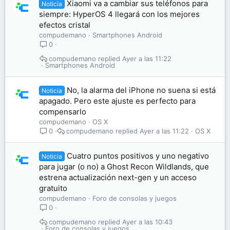
Xiaomi va a cambiar sus teléfonos para
Noticia
siempre: HyperOS 4 llegará con los mejores
efectos cristal
compudemano
Smartphones Android
0
compudemano
Ayer a las 11:22
Smartphones Android
No, la alarma del iPhone no suena si está
Noticia
apagado. Pero este ajuste es perfecto para
compensarlo
compudemano
OS X
compudemano
Ayer a las 11:22
OS X
0
Cuatro puntos positivos y uno negativo
Noticia
para jugar (o no) a Ghost Recon Wildlands, que
estrena actualización next-gen y un acceso
gratuito
compudemano
Foro de consolas y juegos
0
compudemano
Ayer a las 10:43
Foro de consolas y juegos