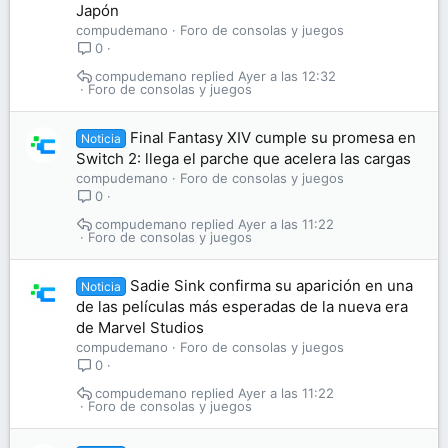
Japón
compudemano
Foro de consolas y juegos
0
compudemano
Ayer a las 12:32
Foro de consolas y juegos
Final Fantasy XIV cumple su promesa en
Noticia
Switch 2: llega el parche que acelera las cargas
compudemano
Foro de consolas y juegos
0
compudemano
Ayer a las 11:22
Foro de consolas y juegos
Sadie Sink confirma su aparición en una
Noticia
de las películas más esperadas de la nueva era
de Marvel Studios
compudemano
Foro de consolas y juegos
0
compudemano
Ayer a las 11:22
Foro de consolas y juegos