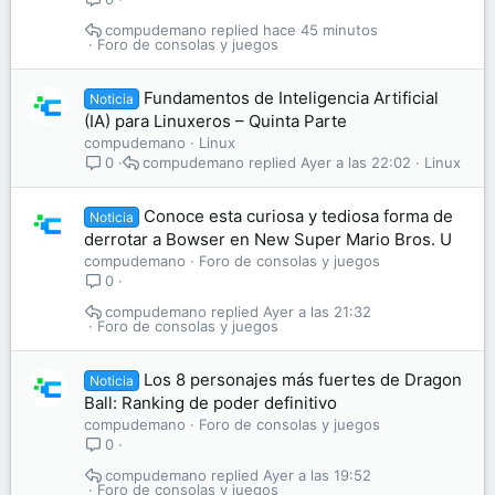
compudemano
hace 45 minutos
Foro de consolas y juegos
Fundamentos de Inteligencia Artificial
Noticia
(IA) para Linuxeros – Quinta Parte
compudemano
Linux
compudemano
Ayer a las 22:02
Linux
0
Conoce esta curiosa y tediosa forma de
Noticia
derrotar a Bowser en New Super Mario Bros. U
compudemano
Foro de consolas y juegos
0
compudemano
Ayer a las 21:32
Foro de consolas y juegos
Los 8 personajes más fuertes de Dragon
Noticia
Ball: Ranking de poder definitivo
compudemano
Foro de consolas y juegos
0
compudemano
Ayer a las 19:52
Foro de consolas y juegos