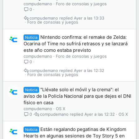
compudemano
Foro de consolas y juegos
0
compudemano
Ayer a las 13:33
Foro de consolas y juegos
Nintendo confirma: el remake de Zelda:
Noticia
Ocarina of Time no sufrirá retrasos y se lanzará
este año como estaba previsto
compudemano
Foro de consolas y juegos
0
compudemano
Ayer a las 12:32
Foro de consolas y juegos
"Llévate solo el móvil y la crema": el
Noticia
aviso de la Policía Nacional para que dejes el DNI
físico en casa
compudemano
OS X
compudemano
Ayer a las 12:32
OS X
0
Están regalando pegatinas de Kingdom
Noticia
Hearts en algunas sesiones de Toy Story 5 en