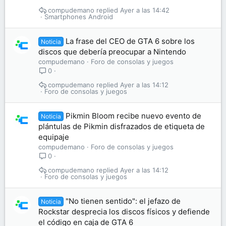
compudemano
Ayer a las 14:42
Smartphones Android
La frase del CEO de GTA 6 sobre los
Noticia
discos que debería preocupar a Nintendo
compudemano
Foro de consolas y juegos
0
compudemano
Ayer a las 14:12
Foro de consolas y juegos
Pikmin Bloom recibe nuevo evento de
Noticia
plántulas de Pikmin disfrazados de etiqueta de
equipaje
compudemano
Foro de consolas y juegos
0
compudemano
Ayer a las 14:12
Foro de consolas y juegos
"No tienen sentido": el jefazo de
Noticia
Rockstar desprecia los discos físicos y defiende
el código en caja de GTA 6