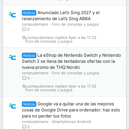
Anunciado Let’s Sing 2027 y el
Noticia
relanzamiento de Let’s Sing ABBA
compudemano
Foro de consolas y juegos
0
compudemano
Ayer a las 17:32
Foro de consolas y juegos
La eShop de Nintendo Switch y Nintendo
Noticia
Switch 2 se llena de tentadoras ofertas con la
nueva promo de THQ Nordic
compudemano
Foro de consolas y juegos
0
compudemano
Ayer a las 17:32
Foro de consolas y juegos
Google va a quitar una de las mejores
Noticia
cosas de Google Drive para ordenador: haz esto
para no perder tus fotos
compudemano
Smartphones Android
0