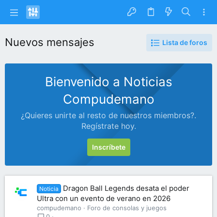
Nuevos mensajes
Lista de foros
Bienvenido a Noticias
Compudemano
¿Quieres unirte al resto de nuestros miembros?.
Regístrate hoy.
Inscríbete
Dragon Ball Legends desata el poder
Noticia
Ultra con un evento de verano en 2026
compudemano
Foro de consolas y juegos
0