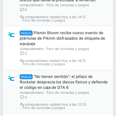
compudemano
Foro de consolas y juegos
0
compudemano
Hoy a las 14:12
Foro de consolas y juegos
Pikmin Bloom recibe nuevo evento de
Noticia
plántulas de Pikmin disfrazados de etiqueta de
equipaje
compudemano
Foro de consolas y juegos
0
compudemano
Hoy a las 14:12
Foro de consolas y juegos
"No tienen sentido": el jefazo de
Noticia
Rockstar desprecia los discos físicos y defiende
el código en caja de GTA 6
compudemano
Foro de consolas y juegos
0
compudemano
Hoy a las 13:33
Foro de consolas y juegos