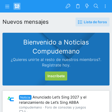
Nuevos mensajes
Lista de foros
Bienvenido a Noticias
Compudemano
¿Quieres unirte al resto de nuestros miembros?.
Regístrate hoy.
Inscríbete
Anunciado Let’s Sing 2027 y el
Noticia
relanzamiento de Let’s Sing ABBA
compudemano
Foro de consolas y juegos
0