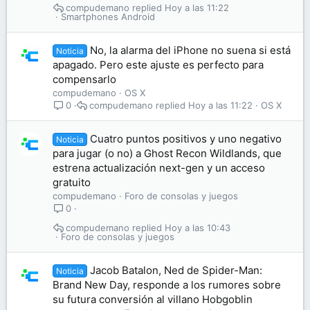
compudemano
Hoy a las 11:22
Smartphones Android
No, la alarma del iPhone no suena si está
Noticia
apagado. Pero este ajuste es perfecto para
compensarlo
compudemano
OS X
compudemano
Hoy a las 11:22
OS X
0
Cuatro puntos positivos y uno negativo
Noticia
para jugar (o no) a Ghost Recon Wildlands, que
estrena actualización next-gen y un acceso
gratuito
compudemano
Foro de consolas y juegos
0
compudemano
Hoy a las 10:43
Foro de consolas y juegos
Jacob Batalon, Ned de Spider-Man:
Noticia
Brand New Day, responde a los rumores sobre
su futura conversión al villano Hobgoblin