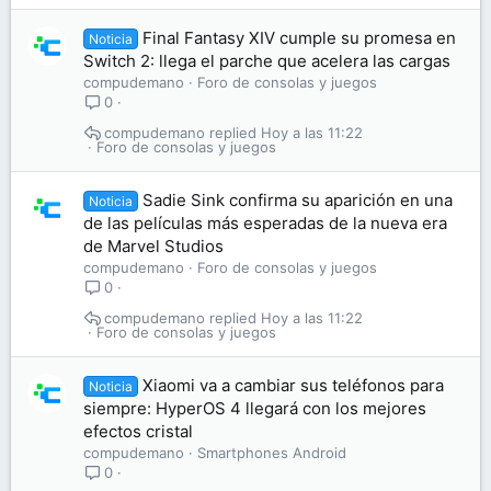
Final Fantasy XIV cumple su promesa en
Noticia
Switch 2: llega el parche que acelera las cargas
compudemano
Foro de consolas y juegos
0
compudemano
Hoy a las 11:22
Foro de consolas y juegos
Sadie Sink confirma su aparición en una
Noticia
de las películas más esperadas de la nueva era
de Marvel Studios
compudemano
Foro de consolas y juegos
0
compudemano
Hoy a las 11:22
Foro de consolas y juegos
Xiaomi va a cambiar sus teléfonos para
Noticia
siempre: HyperOS 4 llegará con los mejores
efectos cristal
compudemano
Smartphones Android
0