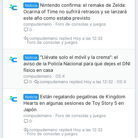
Nintendo confirma: el remake de Zelda:
Noticia
Ocarina of Time no sufrirá retrasos y se lanzará
este año como estaba previsto
compudemano
Foro de consolas y juegos
0
compudemano
Hoy a las 12:32
Foro de consolas y juegos
"Llévate solo el móvil y la crema": el
Noticia
aviso de la Policía Nacional para que dejes el DNI
físico en casa
compudemano
OS X
compudemano
Hoy a las 12:32
OS X
0
Están regalando pegatinas de Kingdom
Noticia
Hearts en algunas sesiones de Toy Story 5 en
Japón
compudemano
Foro de consolas y juegos
0
compudemano
Hoy a las 12:32
Foro de consolas y juegos