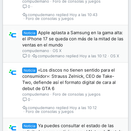
compudemano
Foro de consolas y juegos
0
compudemano
Hoy a las 10:43
Foro de consolas y juegos
Apple aplasta a Samsung en la gama alta:
Noticia
el iPhone 17 se queda con más de la mitad de las
ventas en el mundo
compudemano
OS X
compudemano
Hoy a las 10:12
OS X
0
«Los discos no tienen sentido para el
Noticia
consumidor»: Strauss Zelnick, CEO de Take-
Two, defiende así el formato digital de cara al
debut de GTA 6
compudemano
Foro de consolas y juegos
0
compudemano
Hoy a las 10:12
Foro de consolas y juegos
Ya puedes consultar el estado de las
Noticia