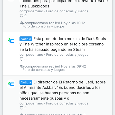
solicitudes para participar en el Network Test de
The Duskbloods
compudemano
Foro de consolas y juegos
0
compudemano
Hoy a las 10:12
Foro de consolas y juegos
Esta prometedora mezcla de Dark Souls
Noticia
y The Witcher inspirado en el folclore coreano
se la ha acabado pegando en Steam
compudemano
Foro de consolas y juegos
0
compudemano
Hoy a las 09:42
Foro de consolas y juegos
El director de El Retorno del Jedi, sobre
Noticia
el Almirante Ackbar: "Es bueno decirles a los
niños que las buenas personas no son
necesariamente guapas y q
compudemano
Foro de consolas y juegos
0