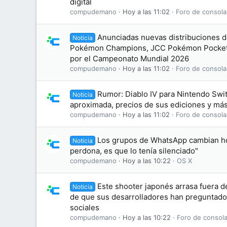
digital
compudemano
Hoy a las 11:02
Foro de consola
Anunciadas nuevas distribuciones d
Noticia
Pokémon Champions, JCC Pokémon Pocket
por el Campeonato Mundial 2026
compudemano
Hoy a las 11:02
Foro de consola
Rumor: Diablo IV para Nintendo Swit
Noticia
aproximada, precios de sus ediciones y más
compudemano
Hoy a las 11:02
Foro de consola
Los grupos de WhatsApp cambian hoy
Noticia
perdona, es que lo tenía silenciado"
compudemano
Hoy a las 10:22
OS X
Este shooter japonés arrasa fuera de
Noticia
de que sus desarrolladores han preguntado
sociales
compudemano
Hoy a las 10:22
Foro de consola