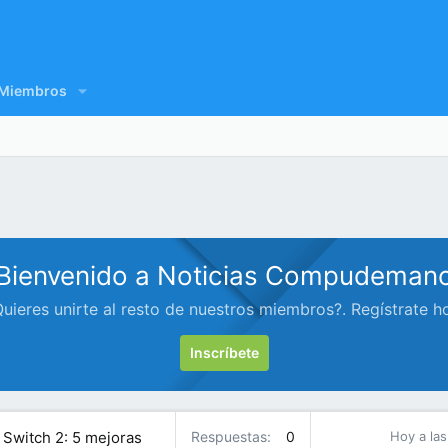
Miembros
Bienvenido a Noticias Compudeman
uieres unirte al resto de nuestros miembros?. Regístrate h
Inscríbete
Switch 2: 5 mejoras
Respuestas
0
Hoy a las