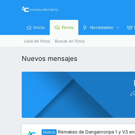
Inicio
Foros
Novedades
Lista de foros
Buscar en foros
Nuevos mensajes
¿Q
Remakes de Danganronpa 1 y V3 en 
Noticia